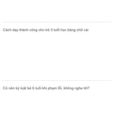
Cách dạy thành công cho trẻ 3 tuổi học bảng chữ cái
Có nên kỷ luật bé 6 tuổi khi phạm lỗi, không nghe lời?