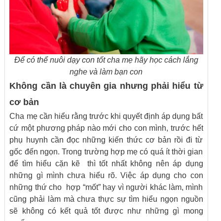
Để có thể nuôi dạy con tốt cha mẹ hãy học cách lắng
nghe và làm bạn con
Không cần là chuyên gia nhưng phải hiểu từ
cơ bản
Cha mẹ cần hiểu rằng trước khi quyết định áp dụng bất
cứ một phương pháp nào mới cho con mình, trước hết
phụ huynh cần đọc những kiến thức cơ bản rồi đi từ
gốc đến ngọn. Trong trường hợp mẹ có quá ít thời gian
để tìm hiểu cặn kẽ thì tốt nhất không nên áp dụng
những gì mình chưa hiểu rõ. Việc áp dụng cho con
những thứ cho hợp “mốt” hay vì người khác làm, mình
cũng phải làm mà chưa thực sự tìm hiểu ngọn nguồn
sẽ không có kết quả tốt được như những gì mong