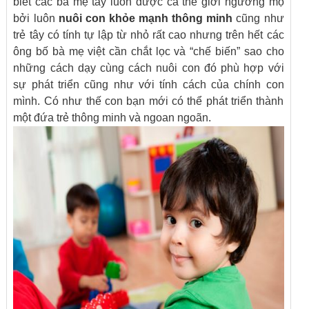
biết các bà mẹ tây luôn được cả thế giới ngưỡng mộ
bởi luôn
nuôi con khỏe mạnh thông minh
cũng như
trẻ tây có tính tự lập từ nhỏ rất cao nhưng trên hết các
ông bố bà mẹ việt cần chắt lọc và “chế biến” sao cho
những cách dạy cùng cách nuôi con đó phù hợp với
sự phát triển cũng như với tính cách của chính con
mình. Có như thế con bạn mới có thể phát triển thành
một đứa trẻ thông minh và ngoan ngoãn.