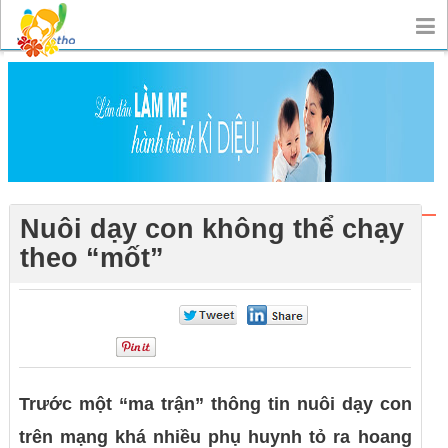
Nuôi dạy con không thể chạy
theo “mốt”
0
0
0
Trước một “ma trận” thông tin nuôi dạy con
trên mạng khá nhiều phụ huynh tỏ ra hoang