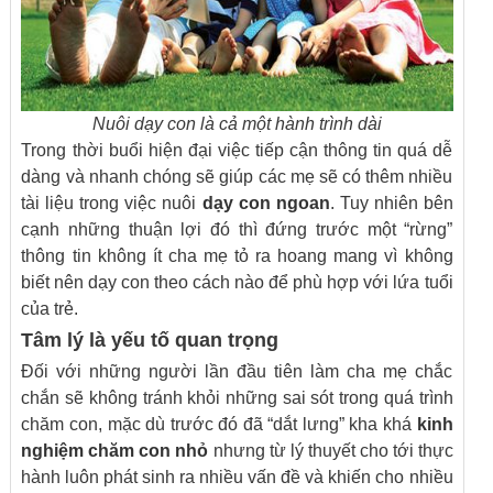
Nuôi dạy con là cả một hành trình dài
Trong thời buổi hiện đại việc tiếp cận thông tin quá dễ
dàng và nhanh chóng sẽ giúp các mẹ sẽ có thêm nhiều
tài liệu trong việc nuôi
dạy con ngoan
. Tuy nhiên bên
cạnh những thuận lợi đó thì đứng trước một “rừng”
thông tin không ít cha mẹ tỏ ra hoang mang vì không
biết nên dạy con theo cách nào để phù hợp với lứa tuổi
của trẻ.
Tâm lý
là yếu tố quan trọng
Đối với những người lần đầu tiên làm cha mẹ chắc
chắn sẽ không tránh khỏi những sai sót trong quá trình
chăm con, mặc dù trước đó đã “dắt lưng” kha khá
kinh
nghiệm chăm con nhỏ
nhưng từ lý thuyết cho tới thực
hành luôn phát sinh ra nhiều vấn đề và khiến cho nhiều