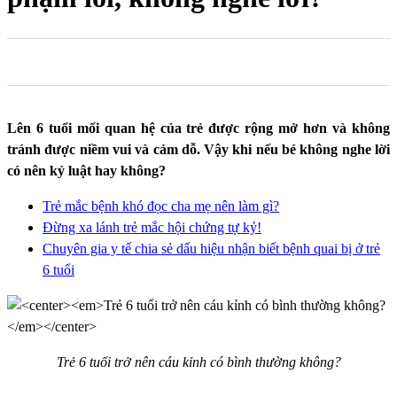
0
0
0
Lên 6 tuổi mối quan hệ của trẻ được rộng mở hơn và không
tránh được niềm vui và cảm dỗ. Vậy khi nếu bé không nghe lời
có nên kỷ luật hay không?
Trẻ mắc bệnh khó đọc cha mẹ nên làm gì?
Đừng xa lánh trẻ mắc hội chứng tự kỷ!
Chuyên gia y tế chia sẻ dấu hiệu nhận biết bệnh quai bị ở trẻ
6 tuổi
Trẻ 6 tuổi trở nên cáu kỉnh có bình thường không?