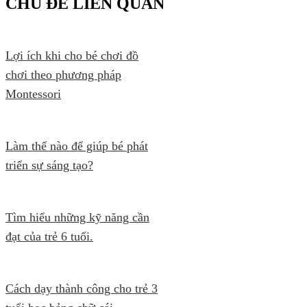
CHỦ ĐỀ LIÊN QUAN
Lợi ích khi cho bé chơi đồ
chơi theo phương pháp
Montessori
Làm thế nào để giúp bé phát
triển sự sáng tạo?
Tìm hiểu những kỹ năng cần
đạt của trẻ 6 tuổi.
Cách dạy thành công cho trẻ 3