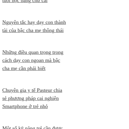
tuổi học bảng chữ cái
Nguyên tắc hay dạy con thành
tài của bậc cha mẹ thông thái
Những điều quan trọng trong
cách dạy con ngoan mà bậc
cha mẹ cần phải biết
Chuyên gia y tế Pasteur chia
sẻ phương pháp cai nghiện
Smartphone ở trẻ nhỏ
Một số kỹ năng trẻ cần được