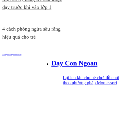
dạy trước khi vào lớp 1
4 cách phòng ngừa sâu răng
hiệu quả cho trẻ
Trường Cao đẳng Dược Hà Nội
Dạy Con Ngoan
Lợi ích khi cho bé chơi đồ chơi
theo phương pháp Montessori