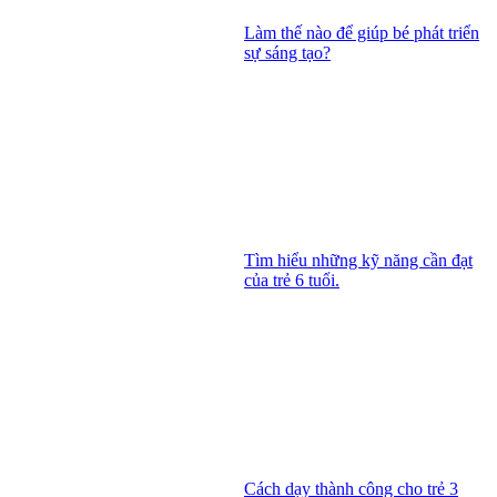
Làm thế nào để giúp bé phát triển
sự sáng tạo?
Tìm hiểu những kỹ năng cần đạt
của trẻ 6 tuổi.
Cách dạy thành công cho trẻ 3