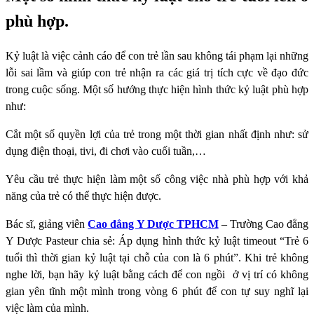
phù hợp.
Kỷ luật là việc cảnh cáo để con trẻ lần sau không tái phạm lại những
lỗi sai lầm và giúp con trẻ nhận ra các giá trị tích cực về đạo đức
trong cuộc sống. Một số hướng thực hiện hình thức kỷ luật phù hợp
như:
Cắt một số quyền lợi của trẻ trong một thời gian nhất định như: sử
dụng điện thoại, tivi, đi chơi vào cuối tuần,…
Yêu cầu trẻ thực hiện làm một số công việc nhà phù hợp với khả
năng của trẻ có thể thực hiện được.
Bác sĩ, giảng viên
Cao đẳng Y Dược TPHCM
– Trường Cao đẳng
Y Dược Pasteur chia sẻ: Áp dụng hình thức kỷ luật timeout “Trẻ 6
tuổi thì thời gian kỷ luật tại chỗ của con là 6 phút”. Khi trẻ không
nghe lời, bạn hãy kỷ luật bằng cách để con ngồi ở vị trí có không
gian yên tĩnh một mình trong vòng 6 phút để con tự suy nghĩ lại
việc làm của mình.