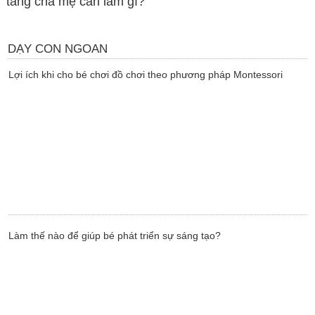
tang cha mẹ cần làm gì?
DẠY CON NGOAN
Lợi ích khi cho bé chơi đồ chơi theo phương pháp Montessori
Làm thế nào để giúp bé phát triển sự sáng tạo?