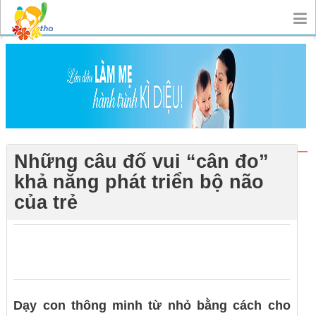
Những câu đố vui “cân đo”
khả năng phát triển bộ não
của trẻ
0
0
0
Dạy con thông minh từ nhỏ bằng cách cho