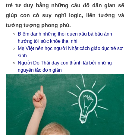
trẻ tư duy bằng những câu đố dân gian sẽ
giúp con có suy nghĩ logic, liên tưởng và
tưởng tượng phong phú.
Điểm danh những thói quen xấu bà bầu ảnh
hưởng tới sức khỏe thai nhi
Mẹ Việt nên học người Nhật cách giáo dục trẻ sơ
sinh
Người Do Thái dạy con thành tài bởi những
nguyên tắc đơn giản