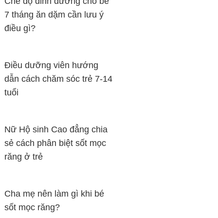
Chế độ dinh dưỡng cho bé
7 tháng ăn dặm cần lưu ý
điều gì?
Điều dưỡng viên hướng
dẫn cách chăm sóc trẻ 7-14
tuổi
Nữ Hộ sinh Cao đẳng chia
sẻ cách phân biệt sốt mọc
răng ở trẻ
Cha mẹ nên làm gì khi bé
sốt mọc răng?