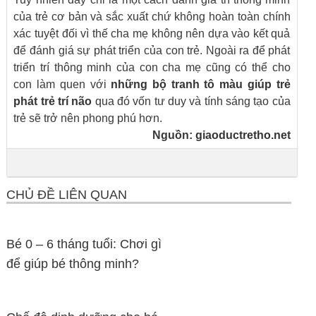
của trẻ cơ bản và sắc xuất chứ không hoàn toàn chính
xác tuyệt đối vì thế cha mẹ không nên dựa vào kết quả
để đánh giá sự phát triển của con trẻ. Ngoài ra để phát
triển trí thông minh của con cha mẹ cũng có thể cho
con làm quen với
những bộ tranh tô màu giúp trẻ
phát trẻ trí não
qua đó vốn tư duy và tính sáng tạo của
trẻ sẽ trở nên phong phú hơn.
Nguồn:
giaoductretho.net
CHỦ ĐỀ LIÊN QUAN
Bé 0 – 6 tháng tuổi: Chơi gì
để giúp bé thông minh?