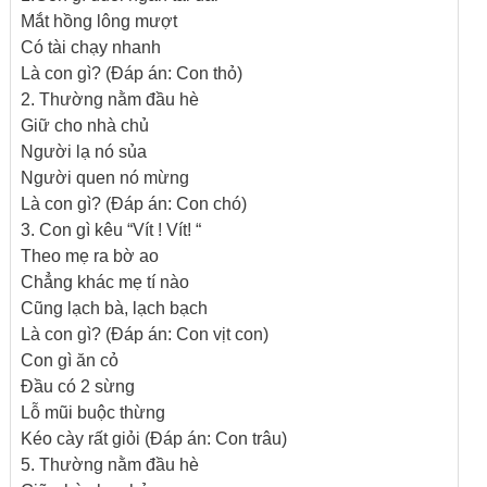
Mắt hồng lông mượt
Có tài chạy nhanh
Là con gì? (Đáp án: Con thỏ)
2. Thường nằm đầu hè
Giữ cho nhà chủ
Người lạ nó sủa
Người quen nó mừng
Là con gì? (Đáp án: Con chó)
3. Con gì kêu “Vít ! Vít! “
Theo mẹ ra bờ ao
Chẳng khác mẹ tí nào
Cũng lạch bà, lạch bạch
Là con gì? (Đáp án: Con vịt con)
Con gì ăn cỏ
Đầu có 2 sừng
Lỗ mũi buộc thừng
Kéo cày rất giỏi (Đáp án: Con trâu)
5. Thường nằm đầu hè