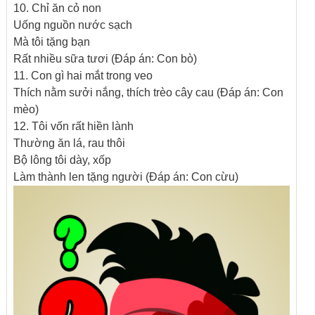
10. Chỉ ăn cỏ non
Uống nguồn nước sạch
Mà tôi tặng bạn
Rất nhiều sữa tươi (Đáp án: Con bò)
11. Con gì hai mắt trong veo
Thích nằm sưởi nắng, thích trèo cây cau (Đáp án: Con
mèo)
12. Tôi vốn rất hiền lành
Thường ăn lá, rau thôi
Bộ lông tôi dày, xốp
Làm thành len tặng người (Đáp án: Con cừu)