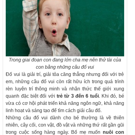
Trong giai đoạn con đang lớn cha mẹ nên thử tài của
con bằng những câu đố vui
Đố vui là giải trí, giải tỏa căng thẳng nhưng đối với trẻ
em, những câu đố vui còn rất hữu ích trong quá trình
rèn luyện trí thông minh và nhận thức thế giới xung
quanh đặc biệt đối với
trẻ từ 3 đến 6 tuổi
. Khi đó, bé
vừa có cơ hội phát triển khả năng ngôn ngữ, khả năng
linh hoạt và sáng tạo để tìm cách giải câu đố.
Những câu đố vui dành cho bé thường là về thiên
nhiên, cây cối, con vật, đồ vật và những thứ rất gần gũi
trong cuộc sống hàng ngày. Bố mẹ muốn
nuôi con