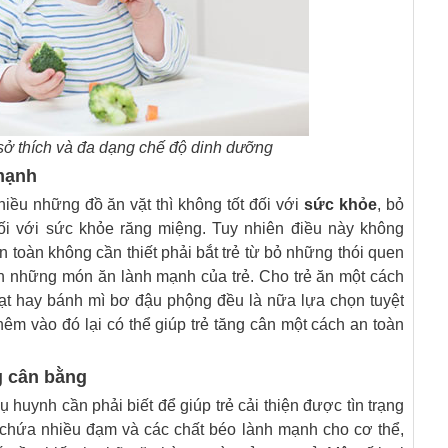
sở thích và đa dạng chế độ dinh dưỡng
mạnh
iều những đồ ăn vặt thì không tốt đối với
sức khỏe
, bỏ
i với sức khỏe răng miệng. Tuy nhiên điều này không
 toàn không cần thiết phải bắt trẻ từ bỏ những thói quen
ọn những món ăn lành mạnh của trẻ. Cho trẻ ăn một cách
i hạt hay bánh mì bơ đậu phộng đều là nữa lựa chọn tuyệt
hêm vào đó lại có thể giúp trẻ tăng cân một cách an toàn
 cân bằng
huynh cần phải biết để giúp trẻ cải thiện được tìn trạng
 chứa nhiều đạm và các chất béo lành mạnh cho cơ thể,