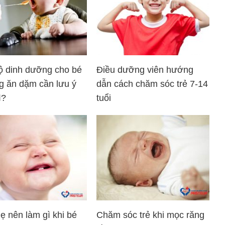
ộ dinh dưỡng cho bé
Điều dưỡng viên hướng
g ăn dặm cần lưu ý
dẫn cách chăm sóc trẻ 7-14
ì?
tuổi
 nên làm gì khi bé
Chăm sóc trẻ khi mọc răng