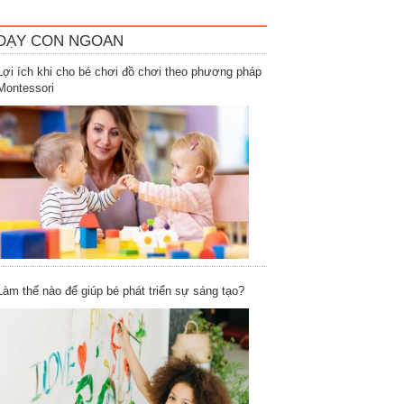
DẠY CON NGOAN
Lợi ích khi cho bé chơi đồ chơi theo phương pháp
Montessori
Làm thế nào để giúp bé phát triển sự sáng tạo?