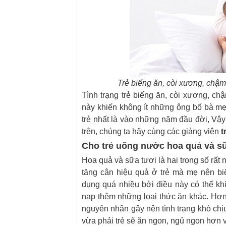
Trẻ biếng ăn, còi xương, chậm 
Tình trạng trẻ biếng ăn, còi xương, ch
này khiến không ít những ông bố bà mẹ 
trẻ nhất là vào những năm đầu đời, Vậy 
trên, chúng ta hãy cùng các giảng viên
t
Cho trẻ uống nước hoa quả và sữ
Hoa quả và sữa tươi là hai trong số rất 
tăng cân hiệu quả ở trẻ mà mẹ nên bi
dụng quá nhiều bởi điều này có thể khi
nạp thêm những loại thức ăn khác. Hơ
nguyên nhân gây nên tình trạng khó ch
vừa phải trẻ sẽ ăn ngon, ngủ ngon hơn 