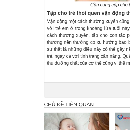
Cần cung cấp cho 
Tập cho trẻ thói quen vận động 
Vận động một cách thường xuyên cũng l
với trẻ em ở trong khoảng lứa tuổi nà
cách thường xuyên, tập cho con tác 
thương nên thường có xu hướng bao bọ
sự thật là những điều này có thể gây n
trẻ, ngay cả với tình trạng cân nặng. Q
thu dưỡng chất của cơ thể cũng vì thế m
CHỦ ĐỀ LIÊN QUAN