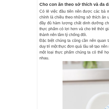
Cho con ăn theo sở thích và đa 
Có lẽ việc đầu tiên nên được các bà 
chính là chiều theo những sở thích ă
đầy đủ hàm lượng chất dinh dưỡng chú
thực phẩm có lợi hơn và cho trẻ thời g
thành nên tâm lý chống đối.
Đặc biệt chúng ta cũng cần nên quan 
duy trì một thực đơn quá lâu sẽ tạo nê
một loại thực phẩm chúng ta có thể h
nhau.