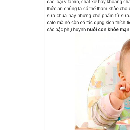
các loại vitamin, chất xơ hay khoáng chấ
thức ăn chúng ta có thể tham khảo cho qu
sữa chua hay những chế phẩm từ sữa.
calo mà nó còn có tác dụng kích thích 
các bậc phụ huynh
nuôi con khỏe mạn