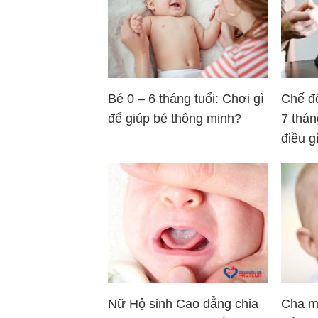
Bé 0 – 6 tháng tuổi: Chơi gì
Chế đ
để giúp bé thông minh?
7 thán
điều g
Nữ Hộ sinh Cao đẳng chia
Cha mẹ