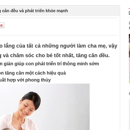
g cân đều và phát triển khỏe mạnh
0
lo lắng của tất cả những người làm cha mẹ, vậy
 và chăm sóc cho bé tốt nhất, tăng cân đều.
giản giúp con phát triển trí thông minh sớm
n tăng cân một cách hiệu quả
uất hợp với phong thủy