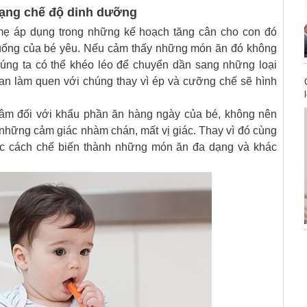
dạng chế độ dinh dưỡng
mẹ áp dụng trong những kế hoạch tăng cân cho con đó
n uống của bé yêu. Nếu cảm thấy những món ăn đó không
ng ta có thể khéo léo để chuyển dần sang những loại
ian làm quen với chúng thay vì ép và cưỡng chế sẽ hình
tâm đối với khẩu phần ăn hàng ngày của bé, không nên
n những cảm giác nhàm chán, mất vị giác. Thay vì đó cùng
ọc cách chế biến thành những món ăn đa dạng và khác