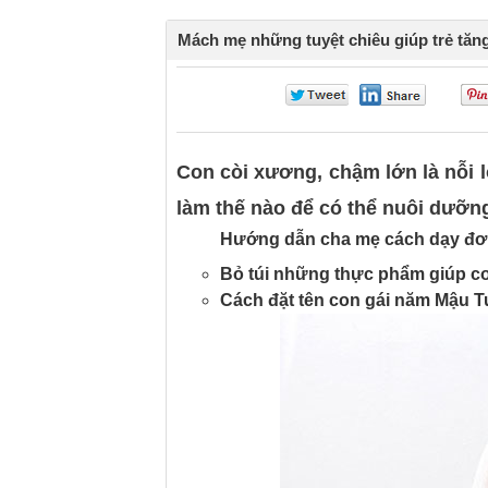
Mách mẹ những tuyệt chiêu giúp trẻ tăn
0
0
Con còi xương, chậm lớn là nỗi 
làm thế nào để có thể nuôi dưỡng
Hướng dẫn cha mẹ cách dạy đơn 
Bỏ túi những thực phẩm giúp co
Cách đặt tên con gái năm Mậu T