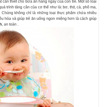
t cần thiết cho bữa ăn hàng ngày của con trẻ. Một số loại
á trình tăng cân của cơ thể như là: bơ, thịt, cá, phô ma,
 Chúng không chỉ là những loại thực phẩm chứa nhiều
tiêu hóa và giúp trẻ ăn uống ngon miệng hơn là cách giúp
h
, an toàn .