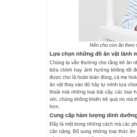
Nên cho con ăn theo 
Lựa chọn những đồ ăn vặt lành 
Chúng ta vẫn thường cho rằng trẻ ăn nh
bữa chính hay ảnh hưởng không tốt đố
được cho là hoàn toàn đúng, cá mẹ hoàn
ăn vặt thay vào đó hãy tự mình lựa ch
thoải mái những loại trái cây, các loạ
vời, chúng không khiến trẻ quá no mà t
hơn.
Cung cấp hàm lượng dinh dưỡng
Đây là một trong những cách mà các phụ 
cân nặng. Bổ sung những loại thức ăn