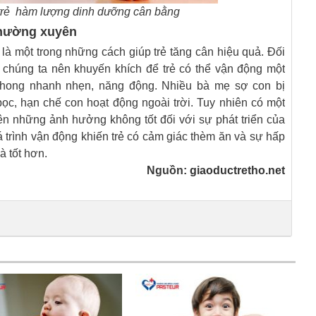
trẻ hàm lượng dinh dưỡng cân bằng
thường xuyên
à một trong những cách giúp trẻ tăng cân hiệu quả. Đối
y chúng ta nên khuyến khích để trẻ có thể vận động một
phong nhanh nhẹn, năng động. Nhiều bà mẹ sợ con bị
c, hạn chế con hoạt động ngoài trời. Tuy nhiên có một
ên những ảnh hưởng không tốt đối với sự phát triển của
uá trình vận động khiến trẻ có cảm giác thèm ăn và sự hấp
à tốt hơn.
Nguồn:
giaoductretho.net