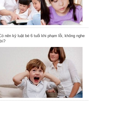
Có nên kỷ luật bé 6 tuổi khi phạm lỗi, không nghe
lời?