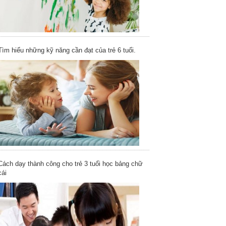
Tìm hiểu những kỹ năng cần đạt của trẻ 6 tuổi.
Cách dạy thành công cho trẻ 3 tuổi học bảng chữ
cái