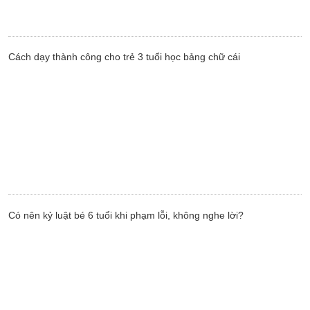
Cách dạy thành công cho trẻ 3 tuổi học bảng chữ cái
Có nên kỷ luật bé 6 tuổi khi phạm lỗi, không nghe lời?