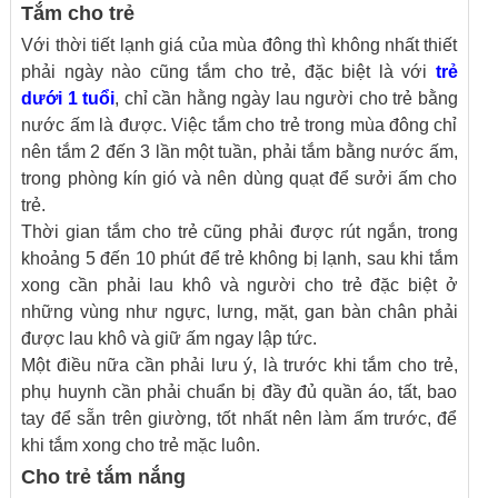
Tắm cho trẻ
Với thời tiết lạnh giá của mùa đông thì không nhất thiết
phải ngày nào cũng tắm cho trẻ, đặc biệt là với
trẻ
dưới 1 tuổi
, chỉ cần hằng ngày lau người cho trẻ bằng
nước ấm là được. Việc tắm cho trẻ trong mùa đông chỉ
nên tắm 2 đến 3 lần một tuần, phải tắm bằng nước ấm,
trong phòng kín gió và nên dùng quạt để sưởi ấm cho
trẻ.
Thời gian tắm cho trẻ cũng phải được rút ngắn, trong
khoảng 5 đến 10 phút để trẻ không bị lạnh, sau khi tắm
xong cần phải lau khô và người cho trẻ đặc biệt ở
những vùng như ngực, lưng, mặt, gan bàn chân phải
được lau khô và giữ ấm ngay lập tức.
Một điều nữa cần phải lưu ý, là trước khi tắm cho trẻ,
phụ huynh cần phải chuẩn bị đầy đủ quần áo, tất, bao
tay để sẵn trên giường, tốt nhất nên làm ấm trước, để
khi tắm xong cho trẻ mặc luôn.
Cho trẻ tắm nắng