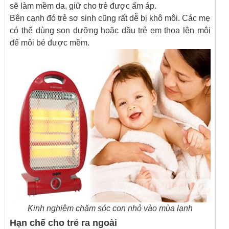
sẽ làm mềm da, giữ cho trẻ được ấm áp.
Bên cạnh đó trẻ sơ sinh cũng rất dễ bị khô môi. Các mẹ
có thể dùng son dưỡng hoặc dầu trẻ em thoa lên môi
để môi bé được mềm.
Kinh nghiệm chăm sóc con nhỏ vào mùa lạnh
Hạn chế cho trẻ ra ngoài