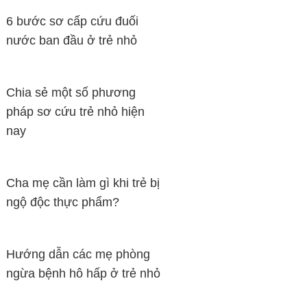
6 bước sơ cấp cứu đuối
nước ban đầu ở trẻ nhỏ
Chia sẻ một số phương
pháp sơ cứu trẻ nhỏ hiện
nay
Cha mẹ cần làm gì khi trẻ bị
ngộ độc thực phẩm?
Hướng dẫn các mẹ phòng
ngừa bệnh hô hấp ở trẻ nhỏ