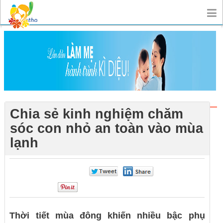
Chia sẻ kinh nghiệm chăm
sóc con nhỏ an toàn vào mùa
lạnh
0
0
0
Thời tiết mùa đông khiến nhiều bậc phụ