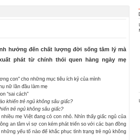
0
ảnh hưởng đến chất lượng đời sống tâm lý mà
xuất phát từ chính thói quen hàng ngày mẹ
ng con” cho những mục tiêu ích kỷ của mình
hụ nữ lần đầu làm mẹ
on “sai cách”
hiến trẻ ngủ không sâu giấc?
ất nhiều mẹ Việt đang có con nhỏ. Nhìn thấy giấc ngủ của
ông an tâm vì sợ con kém phát triển so với các bạn đồng
c những yếu tố nào để khắc phục tình trạng trẻ ngủ không