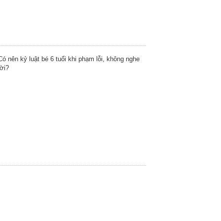
Có nên kỷ luật bé 6 tuổi khi phạm lỗi, không nghe
lời?