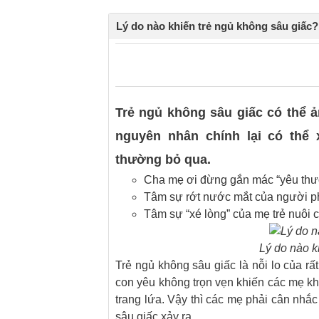
Lý do nào khiến trẻ ngủ không sâu giấc?
0
0
Trẻ ngủ không sâu giấc có thể 
nguyên nhân chính lại có thể 
thường bỏ qua.
Cha mẹ ơi đừng gắn mác “yêu thươ
Tâm sự rớt nước mắt của người p
Tâm sự “xé lòng” của mẹ trẻ nuôi c
Lý do nào k
Trẻ ngủ không sâu giấc là nỗi lo của r
con yêu không trọn vẹn khiến các mẹ kh
trang lứa. Vậy thì các mẹ phải cân nhắ
sâu giấc xảy ra.