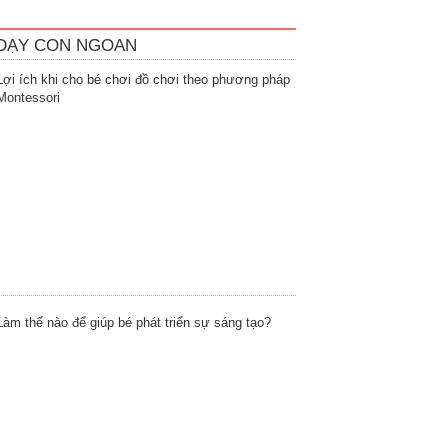
DẠY CON NGOAN
Lợi ích khi cho bé chơi đồ chơi theo phương pháp
Montessori
Làm thế nào để giúp bé phát triển sự sáng tạo?