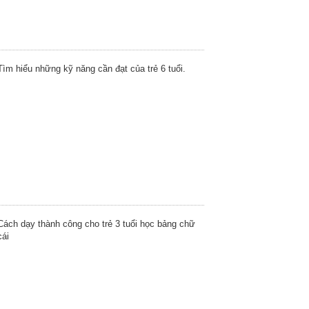
Tìm hiểu những kỹ năng cần đạt của trẻ 6 tuổi.
Cách dạy thành công cho trẻ 3 tuổi học bảng chữ
cái