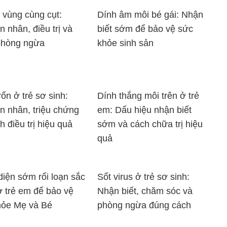
 vùng cùng cụt:
Dính âm môi bé gái: Nhận
 nhân, điều trị và
biết sớm để bảo vệ sức
phòng ngừa
khỏe sinh sản
rốn ở trẻ sơ sinh:
Dính thắng môi trên ở trẻ
 nhân, triệu chứng
em: Dấu hiệu nhận biết
h điều trị hiệu quả
sớm và cách chữa trị hiệu
quả
iện sớm rối loạn sắc
Sốt virus ở trẻ sơ sinh:
ở trẻ em để bảo vệ
Nhận biết, chăm sóc và
hỏe Mẹ và Bé
phòng ngừa đúng cách