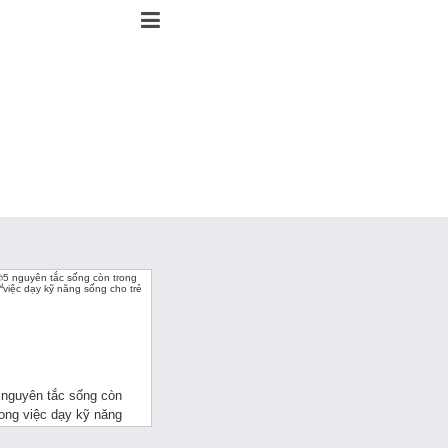
 nguyên tắc sống còn
rong việc dạy kỹ năng
ống cho trẻ