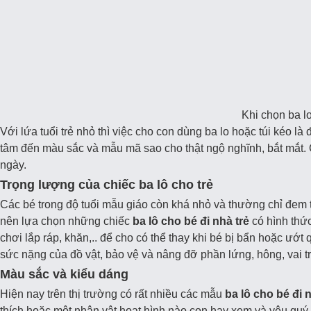
Khi chọn ba l
Với lứa tuổi trẻ nhỏ thì việc cho con dùng ba lo hoặc túi kéo là
tâm đến màu sắc và mẫu mã sao cho thật ngộ nghĩnh, bắt mắt. C
ngày.
Trọng lượng của chiếc ba lô cho trẻ
Các bé trong độ tuổi mẫu giáo còn khá nhỏ và thường chỉ đem 
nên lựa chọn những chiếc
ba lô cho bé đi nhà trẻ
có hình thứ
chơi lắp ráp, khăn,.. để cho có thể thay khi bé bị bẩn hoặc ướt
sức nặng của đồ vật, bảo vệ và nâng đỡ phần lứng, hông, vai 
Màu sắc và kiểu dáng
Hiện nay trên thị trường có rất nhiều các mẫu
ba lô cho bé đi 
thích hoặc một nhân vật họat hình nào con hay xem và yêu quý.