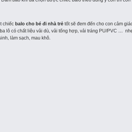
t chiếc
balo cho bé đi nhà trẻ
tốt sẽ đem đến cho con cảm giác
 ba lô có chất liệu vải dù, vải tổng hợp, vải tráng PU/PVC … n
sinh, làm sạch, mau khô.