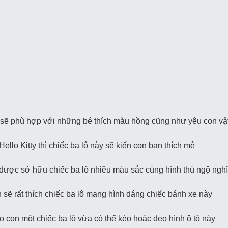
 sẽ phù hợp với những bé thích màu hồng cũng như yêu con vậ
Hello Kitty thì chiếc ba lô này sẽ kiến con bạn thích mê
được sở hữu chiếc ba lô nhiều màu sắc cùng hình thù ngộ ngh
 sẽ rất thích chiếc ba lô mang hình dáng chiếc bánh xe này
con một chiếc ba lô vừa có thể kéo hoặc đeo hình ô tô này