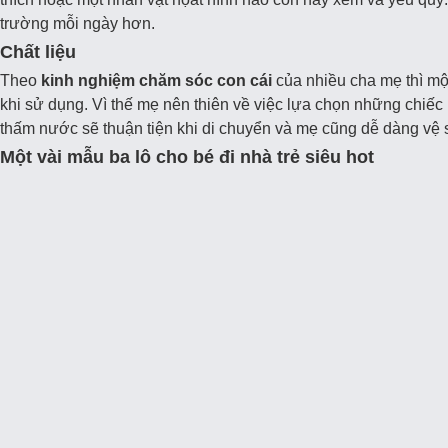
trường mỗi ngày hơn.
Chất liệu
Theo
kinh nghiệm chăm sóc con cái
của nhiều cha mẹ thì mộ
khi sử dụng. Vì thế mẹ nên thiên về việc lựa chọn những chiếc
thấm nước sẽ thuận tiện khi di chuyển và mẹ cũng dễ dàng vệ 
Một vài mẫu ba lô cho bé đi nhà trẻ siêu hot