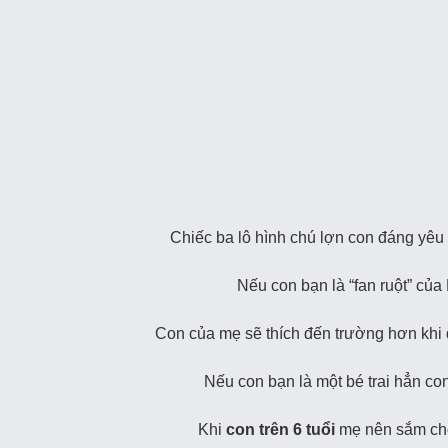
Chiếc ba lô hình chú lợn con đáng yêu
Nếu con bạn là “fan ruột” của 
Con của mẹ sẽ thích đến trường hơn khi 
Nếu con bạn là một bé trai hẳn con
Khi
con trên 6 tuổi
mẹ nên sắm cho 