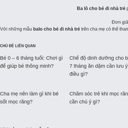
Ba lô cho bé đi nhà trẻ
Đơn giả
Với những mẫu
balo cho bé đi nhà trẻ
trên cha mẹ có thể tha
CHỦ ĐỀ LIÊN QUAN
Bé 0 – 6 tháng tuổi: Chơi gì
Chế độ dinh dưỡng cho 
để giúp bé thông minh?
7 tháng ăn dặm cần lưu ý
điều gì?
Cha mẹ nên làm gì khi bé
Chăm sóc trẻ khi mọc ră
sốt mọc răng?
cần chú ý gì?