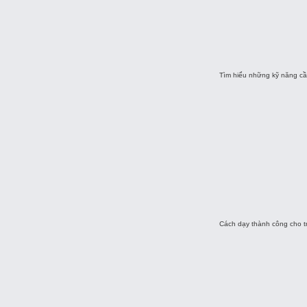
Tìm hiểu những kỹ năng cần
Cách dạy thành công cho tr