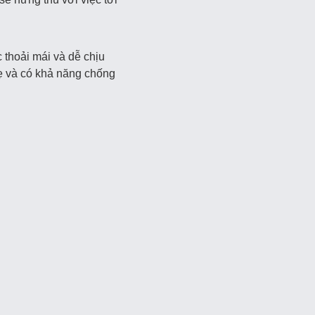
 thoải mái và dễ chịu
hẹ và có khả năng chống