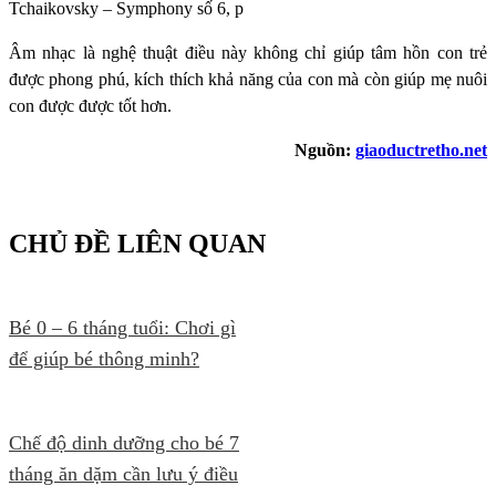
Tchaikovsky – Symphony số 6, p
Âm nhạc là nghệ thuật điều này không chỉ giúp tâm hồn con trẻ
được phong phú, kích thích khả năng của con mà còn giúp mẹ nuôi
con được được tốt hơn.
Nguồn:
giaoductretho.net
CHỦ ĐỀ LIÊN QUAN
Bé 0 – 6 tháng tuổi: Chơi gì
để giúp bé thông minh?
Chế độ dinh dưỡng cho bé 7
tháng ăn dặm cần lưu ý điều