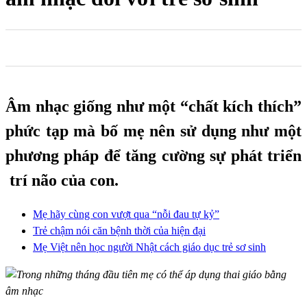
0
0
0
Âm nhạc giống như một “chất kích thích”
phức tạp mà bố mẹ nên sử dụng như một
phương pháp để tăng cường sự phát triển
trí não của con.
Mẹ hãy cùng con vượt qua “nỗi đau tự kỷ”
Trẻ chậm nói căn bệnh thời của hiện đại
Mẹ Việt nên học người Nhật cách giáo dục trẻ sơ sinh