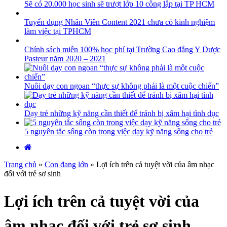
Sẽ có 20.000 học sinh sẽ trượt lớp 10 công lập tại TP HCM
Tuyển dụng Nhân Viên Content 2021 chưa có kinh nghiệm
làm việc tại TPHCM
Chính sách miễn 100% học phí tại Trường Cao đẳng Y Dược
Pasteur năm 2020 – 2021
Nuôi dạy con ngoan “thực sự không phải là một cuộc chiến”
Dạy trẻ những kỹ năng cần thiết để tránh bị xâm hại tình dục
5 nguyên tắc sống còn trong việc dạy kỹ năng sống cho trẻ
Trang chủ
»
Con đang lớn
»
Lợi ích trên cả tuyệt vời của âm nhạc
đối với trẻ sơ sinh
Lợi ích trên cả tuyệt vời của
âm nhạc đối với trẻ sơ sinh