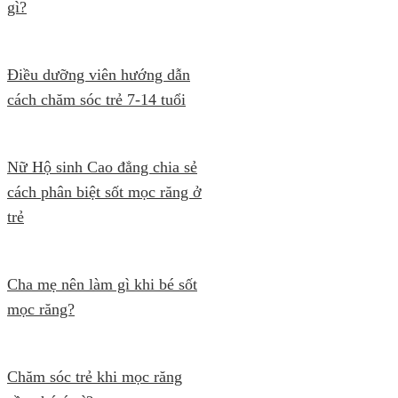
gì?
Điều dưỡng viên hướng dẫn
cách chăm sóc trẻ 7-14 tuổi
Nữ Hộ sinh Cao đẳng chia sẻ
cách phân biệt sốt mọc răng ở
trẻ
Cha mẹ nên làm gì khi bé sốt
mọc răng?
Chăm sóc trẻ khi mọc răng