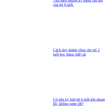
Tìm hiểu những kỹ năng cần đạt
của trẻ 6 tuổi.
Cách dạy thành công cho trẻ 3
tuổi học bảng chữ cái
Có nên kỷ luật bé 6 tuổi khi phạm
lỗi, không nghe lời?