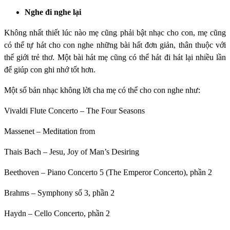
Nghe đi nghe lại
Không nhất thiết lúc nào mẹ cũng phải bật nhạc cho con, mẹ cũng
có thể tự hát cho con nghe những bài hất đơn giản, thân thuộc với
thế giới trẻ thơ. Một bài hát mẹ cũng có thể hát đi hát lại nhiều lần
để giúp con ghi nhớ tốt hơn.
Một số bản nhạc không lời cha mẹ có thể cho con nghe như:
Vivaldi Flute Concerto – The Four Seasons
Massenet – Meditation from
Thais Bach – Jesu, Joy of Man’s Desiring
Beethoven – Piano Concerto 5 (The Emperor Concerto), phần 2
Brahms – Symphony số 3, phần 2
Haydn – Cello Concerto, phần 2