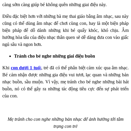
càng sớm càng giúp bé không quên những giai điệu này.
Điều đặc biệt hơn với những bà mẹ thai giáo bằng âm nhạc, sau này
cũng có thể dùng âm nhạc để chơi cùng con, hay là một biện pháp
biện pháp để dỗ dành những khi bé quấy khóc, khó chịu. Âm
hưởng hòa tấu của điệu nhạc thân quen sẽ dễ dàng đưa con vào giấc
ngủ sâu và ngon hơn.
Tránh cho bé nghe những giai điệu buồn
Khi
con dưới 1 tuổ
i
, trẻ đã có thể phân biệt cảm xúc qua âm nhạc.
Bé cảm nhận được những gia điệu vui tươi, lạc quan và những bản
nhạc buồn, sầu muộn. Vì vậy, mẹ tránh cho bé nghe những bài hát
buồn, nó có thể gây ra những tác động tiêu cực đến sự phát triển
của con.
Mẹ tránh cho con nghe những bản nhạc để ảnh hưởng tới tâm
trạng con trẻ