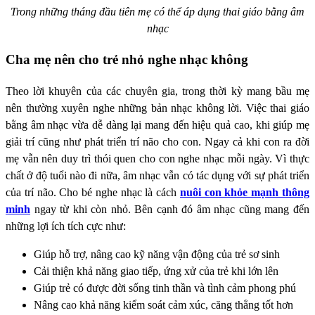
Trong những tháng đầu tiên mẹ có thể áp dụng thai giáo bằng âm
nhạc
Cha mẹ nên cho trẻ nhỏ nghe nhạc không
Theo lời khuyên của các chuyên gia, trong thời kỳ mang bầu mẹ
nên thường xuyên nghe những bản nhạc không lời. Việc thai giáo
bằng âm nhạc vừa dễ dàng lại mang đến hiệu quả cao, khi giúp mẹ
giải trí cũng như phát triển trí não cho con. Ngay cả khi con ra đời
mẹ vẫn nên duy trì thói quen cho con nghe nhạc mỗi ngày. Vì thực
chất ở độ tuổi nào đi nữa, âm nhạc vẫn có tác dụng với sự phát triển
của trí não. Cho bé nghe nhạc là cách
nuôi con khỏe mạnh thông
minh
ngay từ khi còn nhỏ. Bên cạnh đó âm nhạc cũng mang đến
những lợi ích tích cực như:
Giúp hỗ trợ, nâng cao kỹ năng vận động của trẻ sơ sinh
Cải thiện khả năng giao tiếp, ứng xử của trẻ khi lớn lên
Giúp trẻ có được đời sống tinh thần và tình cảm phong phú
Nâng cao khả năng kiểm soát cảm xúc, căng thẳng tốt hơn