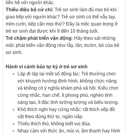
liên hệ với người khác.
Thiếu điệu bộ cử chỉ:
Trẻ sơ sinh làm đủ mọi trò khi
giao tiếp với người khác? Trẻ sơ sinh có thể vẫy tay,
mỉm cười, tiếp cận mọi thứ? Đây là mốc quan trọng ở
trẻ sơ sinh đạt được khi 9 đến 10 tháng tuổi.
Trẻ chậm phát triển vận động
: Hãy theo sát những
mốc phát triển vận động như lẫy, lăn, trườn, bò của trẻ
sơ sinh.
Hành vi cảnh báo tự kỷ ở trẻ sơ sinh
Lặp đi lặp lại một số động tác: Trẻ thường chơi
với khuynh hướng định hình, không chức năng
và không có ý nghĩa khám phá xã hội. Kiểu chơi
cứng nhắc, hạn chế, ít phong phú, nghèo tính
sáng tạo, ít đặc tính tưởng tượng và biểu tượng.
Khó thích nghi hay cứng nhắc: rất thích xếp đồ
vật theo đúng thứ tự, ngăn nắp.
Thiếu thích thú, không biết vui đùa.
Nhạy cảm với thức ăn, mùi vị, âm thanh hay hình