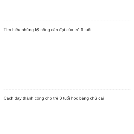
Tìm hiểu những kỹ năng cần đạt của trẻ 6 tuổi.
Cách dạy thành công cho trẻ 3 tuổi học bảng chữ cái