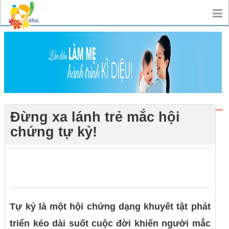
Đừng xa lánh trẻ mắc hội
chứng tự kỷ!
0
0
0
Tự kỷ là một hội chứng dạng khuyết tật phát
triển kéo dài suốt cuộc đời khiến người mắc