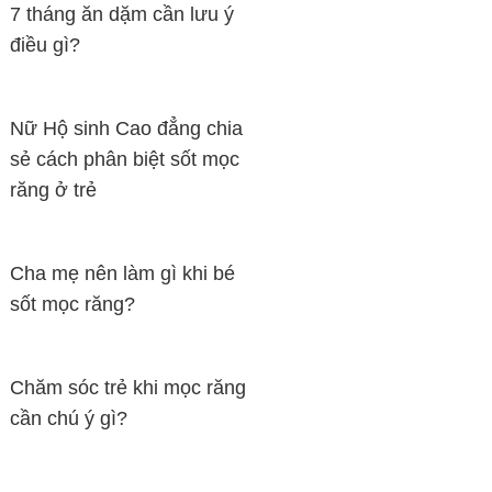
7 tháng ăn dặm cần lưu ý
điều gì?
Nữ Hộ sinh Cao đẳng chia
sẻ cách phân biệt sốt mọc
răng ở trẻ
Cha mẹ nên làm gì khi bé
sốt mọc răng?
Chăm sóc trẻ khi mọc răng
cần chú ý gì?