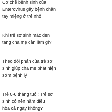
Cơ chế bệnh sinh của
Enterovirus gây bệnh chân
tay miệng ở trẻ nhỏ
Khi trẻ sơ sinh mắc đẹn
tang cha mẹ cần làm gì?
Theo dõi phân của trẻ sơ
sinh giúp cha mẹ phát hiện
sớm bệnh lý
Trẻ 0-6 tháng tuổi: Trẻ sơ
sinh có nên nằm điều
hòa cả ngày không?