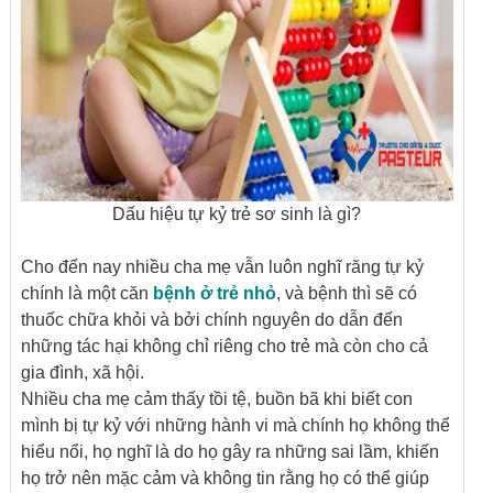
Dấu hiệu tự kỷ trẻ sơ sinh là gì?
Cho đến nay nhiều cha mẹ vẫn luôn nghĩ răng tự kỷ
chính là một căn
bệnh ở trẻ nhỏ
, và bệnh thì sẽ có
thuốc chữa khỏi và bởi chính nguyên do dẫn đến
những tác hại không chỉ riêng cho trẻ mà còn cho cả
gia đình, xã hội.
Nhiều cha mẹ cảm thấy tồi tệ, buồn bã khi biết con
mình bị tự kỷ với những hành vi mà chính họ không thể
hiểu nổi, họ nghĩ là do họ gây ra những sai lầm, khiến
họ trở nên mặc cảm và không tin rằng họ có thể giúp