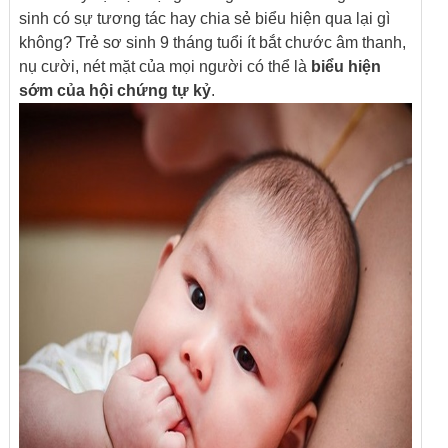
sinh có sự tương tác hay chia sẻ biểu hiện qua lại gì
không? Trẻ sơ sinh 9 tháng tuổi ít bắt chước âm thanh,
nụ cười, nét mặt của mọi người có thể là
biểu hiện
sớm của hội chứng tự kỷ
.