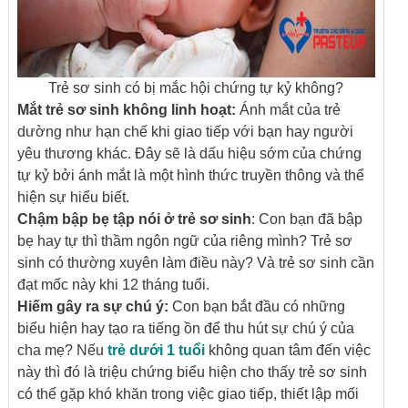
Trẻ sơ sinh có bị mắc hội chứng tự kỷ không?
Mắt trẻ sơ sinh không linh hoạt:
Ánh mắt của trẻ
dường như hạn chế khi giao tiếp với bạn hay người
yêu thương khác. Đây sẽ là dấu hiệu sớm của chứng
tự kỷ bởi ánh mắt là một hình thức truyền thông và thể
hiện sự hiểu biết.
Chậm bập bẹ tập nói ở trẻ sơ sinh
: Con bạn đã bập
bẹ hay tự thì thầm ngôn ngữ của riêng mình? Trẻ sơ
sinh có thường xuyên làm điều này? Và trẻ sơ sinh cần
đạt mốc này khi 12 tháng tuổi.
Hiếm gây ra sự chú ý:
Con bạn bắt đầu có những
biểu hiện hay tạo ra tiếng ồn để thu hút sự chú ý của
cha mẹ? Nếu
trẻ dưới 1 tuổi
không quan tâm đến việc
này thì đó là triệu chứng biểu hiện cho thấy trẻ sơ sinh
có thể gặp khó khăn trong việc giao tiếp, thiết lập mối