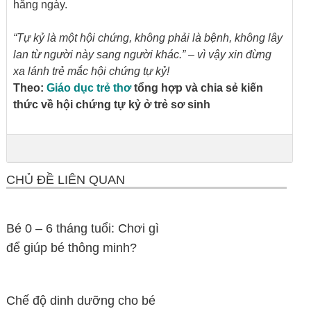
hằng ngày.
“Tự kỷ là một hội chứng, không phải là bệnh, không lây
lan từ người này sang người khác.” – vì vậy xin đừng
xa lánh trẻ mắc hội chứng tự kỷ!
Theo:
Giáo dục trẻ thơ
tổng hợp và chia sẻ kiến
thức về hội chứng tự kỷ ở trẻ sơ sinh
CHỦ ĐỀ LIÊN QUAN
Bé 0 – 6 tháng tuổi: Chơi gì
để giúp bé thông minh?
Chế độ dinh dưỡng cho bé