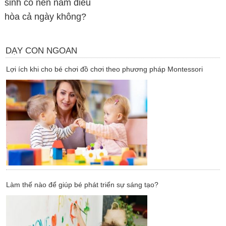
sinh có nên nằm điều
hòa cả ngày không?
DẠY CON NGOAN
Lợi ích khi cho bé chơi đồ chơi theo phương pháp Montessori
Làm thế nào để giúp bé phát triển sự sáng tạo?