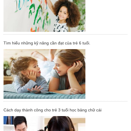
Tìm hiểu những kỹ năng cần đạt của trẻ 6 tuổi.
Cách dạy thành công cho trẻ 3 tuổi học bảng chữ cái