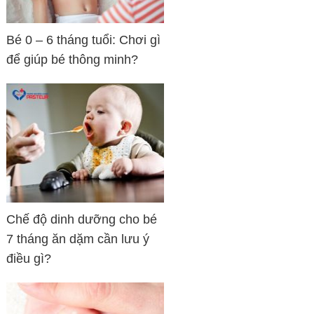
Bé 0 – 6 tháng tuổi: Chơi gì
để giúp bé thông minh?
Chế độ dinh dưỡng cho bé
7 tháng ăn dặm cần lưu ý
điều gì?