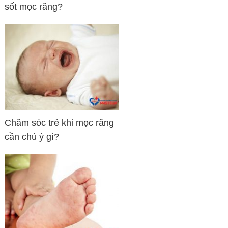
sốt mọc răng?
Chăm sóc trẻ khi mọc răng
cần chú ý gì?