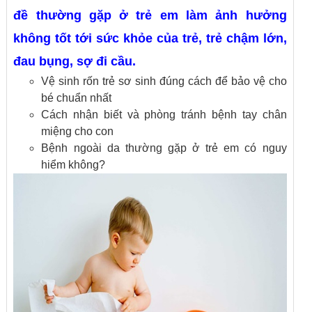
đề thường gặp ở trẻ em làm ảnh hưởng
không tốt tới sức khỏe của trẻ, trẻ chậm lớn,
đau bụng, sợ đi cầu.
Vệ sinh rốn trẻ sơ sinh đúng cách để bảo vệ cho
bé chuẩn nhất
Cách nhận biết và phòng tránh bệnh tay chân
miệng cho con
Bệnh ngoài da thường gặp ở trẻ em có nguy
hiểm không?