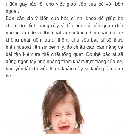
ị đùn gây rắc rối cho việc giao tiếp của bé với bên
ngoài.
Bạn cần xin ý kiến của bác sĩ nhi khoa để giúp bé
chấm dứt tình trạng này vì táo bón có liên quan đến
những vấn đề về thể chất và nội khoa. Con bạn có thể
không phải kiểm tra gì thêm, chủ yếu bác sĩ sẽ thực
hiện rà soát tiền sử bệnh lý, đo chiều cao, cân nặng và
bài tập kiểm tra thể chất tổng quát. Có thể bác sĩ sẽ
dùng ngón tay nhẹ nhàng thăm khám trực tràng của bé,
bạn yên tâm là việc thăm khám này sẽ không làm đau
bé.