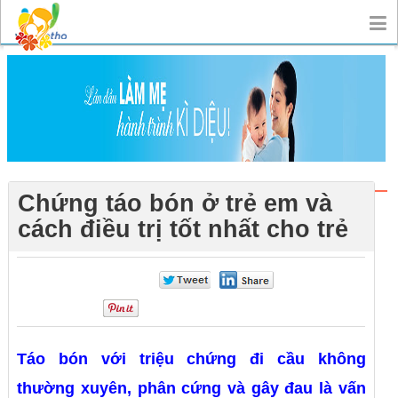
Chứng táo bón ở trẻ em và
cách điều trị tốt nhất cho trẻ
0
0
0
Táo bón với triệu chứng đi cầu không
thường xuyên, phân cứng và gây đau là vấn