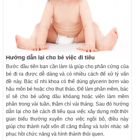
Hướng dẫn lại cho bé việc đi tiêu
Bước đầu tiên bạn cần làm là giúp cho phân cứng của
bé đi ra được dễ dàng và có nhiều cách để xử lý vấn
đề này. Bác sĩ nhi khoa có thể dùng glycerin bơm vào
hậu môn bé hoặc cho thụt tháo. Để làm phân mềm, bác
sĩ sẽ cho bé uống dầu khóang hoặc viên làm mềm
phân trong vài tuần, thậm chí vài tháng. Sau đó hướng
dẫn lại cho bé cách đi tiêu qua việc xây dựng một thời
gian biểu thường xuyên cho việc ngồi bô, điều này
giúp cho thành ruột vốn dĩ căng thẳng và lười nhác sẽ
phục hồi chức năng và hình thành thói quen.