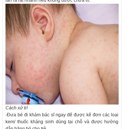
lan ra rất nhanh nếu không được chữa trị.
Cách xử trí
-Đưa bé đi khám bác sĩ ngay để được kê đơn các loại
kem/ thuốc kháng sinh dùng tại chỗ và được hướng
dẫn băng bó cho trẻ.