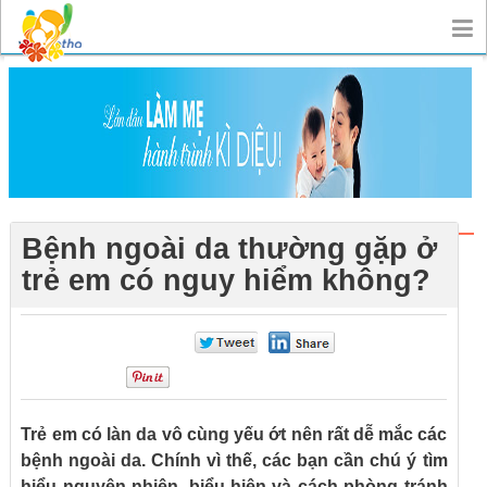
Bệnh ngoài da thường gặp ở
trẻ em có nguy hiểm không?
0
0
0
Trẻ em có làn da vô cùng yếu ớt nên rất dễ mắc các
bệnh ngoài da. Chính vì thế, các bạn cần chú ý tìm
hiểu nguyên nhiên, biểu hiện và cách phòng tránh