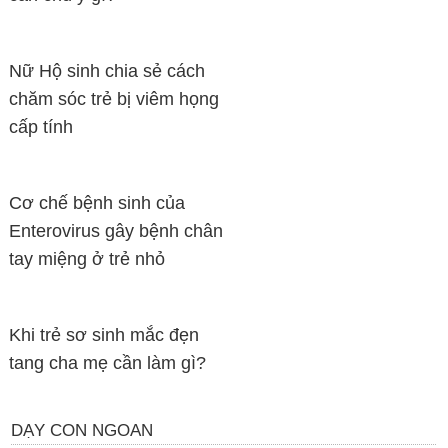
Nữ Hộ sinh chia sẻ cách
chăm sóc trẻ bị viêm họng
cấp tính
Cơ chế bệnh sinh của
Enterovirus gây bệnh chân
tay miệng ở trẻ nhỏ
Khi trẻ sơ sinh mắc đẹn
tang cha mẹ cần làm gì?
DẠY CON NGOAN