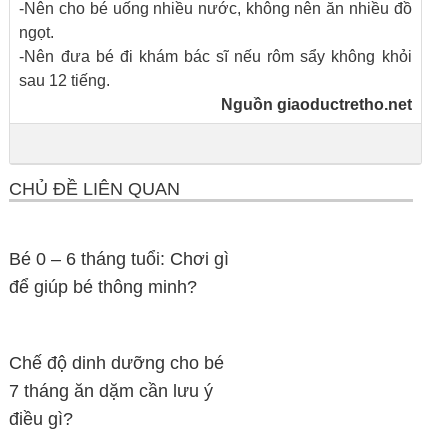
-Nên cho bé uống nhiều nước, không nên ăn nhiều đồ
ngọt.
-Nên đưa bé đi khám bác sĩ nếu rôm sẩy không khỏi
sau 12 tiếng.
Nguồn
giaoductretho.net
CHỦ ĐỀ LIÊN QUAN
Bé 0 – 6 tháng tuổi: Chơi gì
để giúp bé thông minh?
Chế độ dinh dưỡng cho bé
7 tháng ăn dặm cần lưu ý
điều gì?