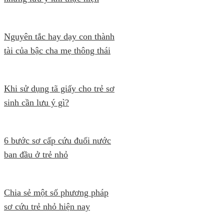
Nguyên tắc hay dạy con thành
tài của bậc cha mẹ thông thái
Khi sử dụng tã giấy cho trẻ sơ
sinh cần lưu ý gì?
6 bước sơ cấp cứu đuối nước
ban đầu ở trẻ nhỏ
Chia sẻ một số phương pháp
sơ cứu trẻ nhỏ hiện nay