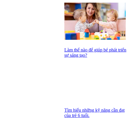
Làm thế nào để giúp bé phát triển
sự sáng tạo?
Tìm hiểu những kỹ năng cần đạt
của trẻ 6 tuổi.