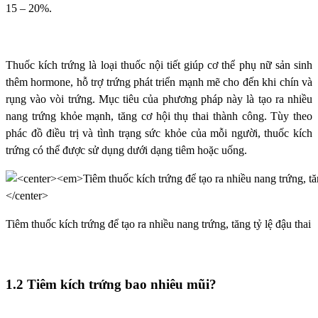
15 – 20%.
Thuốc kích trứng là loại thuốc nội tiết giúp cơ thể phụ nữ sản sinh
thêm hormone, hỗ trợ trứng phát triển mạnh mẽ cho đến khi chín và
rụng vào vòi trứng. Mục tiêu của phương pháp này là tạo ra nhiều
nang trứng khỏe mạnh, tăng cơ hội thụ thai thành công. Tùy theo
phác đồ điều trị và tình trạng sức khỏe của mỗi người, thuốc kích
trứng có thể được sử dụng dưới dạng tiêm hoặc uống.
Tiêm thuốc kích trứng để tạo ra nhiều nang trứng, tăng tỷ lệ đậu thai
1.2 Tiêm kích trứng bao nhiêu mũi?