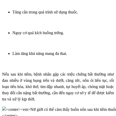
Tăng cân trong quá trình sử dụng thuốc.
Nguy cơ quá kích buồng trứng.
Làm tăng khả năng mang đa thai.
Nếu sau khi tiêm, bệnh nhân gặp các triệu chứng bất thường như
đau nhiều ở vùng bụng trên và dưới, căng tức, nôn ói liên tục, rối
loạn tiêu hóa, khó thở, tim đập nhanh, tụt huyết áp, chóng mặt hoặc
thay đổi cân nặng bất thường, cần đến ngay cơ sở y tế để được kiểm
tra và xử lý kịp thời.