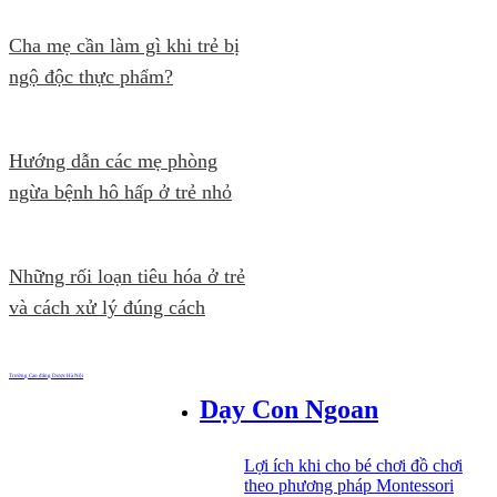
Cha mẹ cần làm gì khi trẻ bị
ngộ độc thực phẩm?
Hướng dẫn các mẹ phòng
ngừa bệnh hô hấp ở trẻ nhỏ
Những rối loạn tiêu hóa ở trẻ
và cách xử lý đúng cách
Trường Cao đẳng Dược Hà Nội
Dạy Con Ngoan
Lợi ích khi cho bé chơi đồ chơi
theo phương pháp Montessori