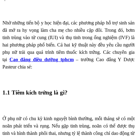
Nhờ những tiến bộ y học hiện đại, các phương pháp hỗ trợ sinh sản
đã mở ra hy vọng làm cha mẹ cho nhiều cặp đôi. Trong đó, bơm
tinh trùng vào tử cung (IUI) và thụ tinh trong ống nghiệm (IVF) là
hai phương pháp phổ biến. Cả hai kỹ thuật này đều yêu cầu người
phụ nữ trải qua quá trình tiêm thuốc kích trứng. Các chuyên gia
tại
Cao đẳng điều dưỡng tphcm
– trường Cao đẳng Y Dược
Pasteur chia sẻ:
1.1 Tiêm kích trứng là gì?
Ở phụ nữ có chu kỳ kinh nguyệt bình thường, mỗi tháng sẽ có một
noãn phát triển và rụng. Nếu gặp tinh trùng, noãn có thể được thụ
tinh và hình thành phôi thai, nhưng tỷ lệ thành công chỉ dao động từ