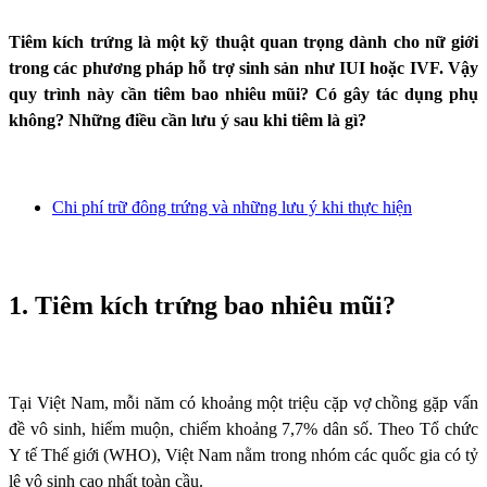
Tiêm kích trứng là một kỹ thuật quan trọng dành cho nữ giới
trong các phương pháp hỗ trợ sinh sản như IUI hoặc IVF. Vậy
quy trình này cần tiêm bao nhiêu mũi? Có gây tác dụng phụ
không? Những điều cần lưu ý sau khi tiêm là gì?
Chi phí trữ đông trứng và những lưu ý khi thực hiện
1. Tiêm kích trứng bao nhiêu mũi?
Tại Việt Nam, mỗi năm có khoảng một triệu cặp vợ chồng gặp vấn
đề vô sinh, hiếm muộn, chiếm khoảng 7,7% dân số. Theo Tổ chức
Y tế Thế giới (WHO), Việt Nam nằm trong nhóm các quốc gia có tỷ
lệ vô sinh cao nhất toàn cầu.