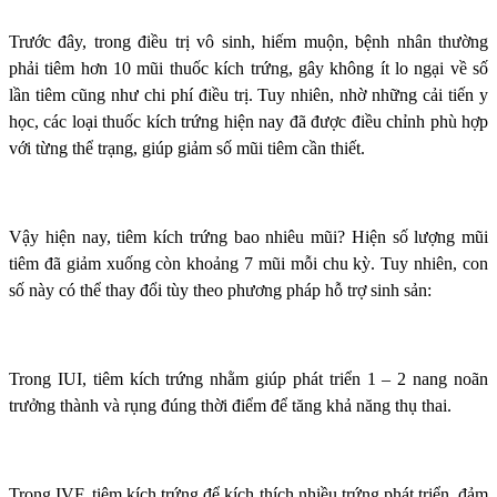
Trước đây, trong điều trị vô sinh, hiếm muộn, bệnh nhân thường
phải tiêm hơn 10 mũi thuốc kích trứng, gây không ít lo ngại về số
lần tiêm cũng như chi phí điều trị. Tuy nhiên, nhờ những cải tiến y
học, các loại thuốc kích trứng hiện nay đã được điều chỉnh phù hợp
với từng thể trạng, giúp giảm số mũi tiêm cần thiết.
Vậy hiện nay, tiêm kích trứng bao nhiêu mũi? Hiện số lượng mũi
tiêm đã giảm xuống còn khoảng 7 mũi mỗi chu kỳ. Tuy nhiên, con
số này có thể thay đổi tùy theo phương pháp hỗ trợ sinh sản:
Trong IUI, tiêm kích trứng nhằm giúp phát triển 1 – 2 nang noãn
trưởng thành và rụng đúng thời điểm để tăng khả năng thụ thai.
Trong IVF, tiêm kích trứng để kích thích nhiều trứng phát triển, đảm