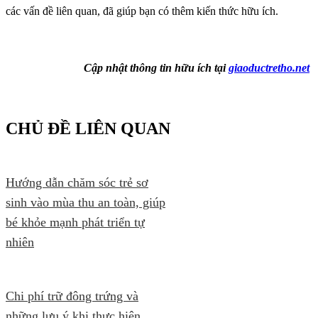
các vấn đề liên quan, đã giúp bạn có thêm kiến thức hữu ích.
Cập nhật thông tin hữu ích tại
giaoductretho.net
CHỦ ĐỀ LIÊN QUAN
Hướng dẫn chăm sóc trẻ sơ
sinh vào mùa thu an toàn, giúp
bé khỏe mạnh phát triển tự
nhiên
Chi phí trữ đông trứng và
những lưu ý khi thực hiện