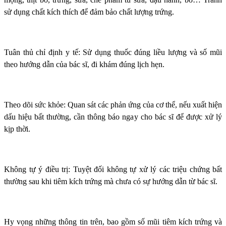
sử dụng chất kích thích để đảm bảo chất lượng trứng.
Tuân thủ chỉ định y tế: Sử dụng thuốc đúng liều lượng và số mũi
theo hướng dẫn của bác sĩ, đi khám đúng lịch hẹn.
Theo dõi sức khỏe: Quan sát các phản ứng của cơ thể, nếu xuất hiện
dấu hiệu bất thường, cần thông báo ngay cho bác sĩ để được xử lý
kịp thời.
Không tự ý điều trị: Tuyệt đối không tự xử lý các triệu chứng bất
thường sau khi tiêm kích trứng mà chưa có sự hướng dẫn từ bác sĩ.
Hy vọng những thông tin trên, bao gồm số mũi tiêm kích trứng và