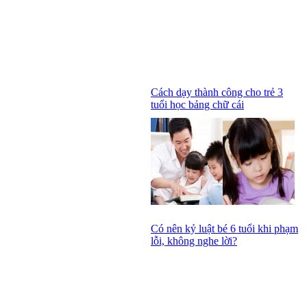
Cách dạy thành công cho trẻ 3
tuổi học bảng chữ cái
Có nên kỷ luật bé 6 tuổi khi phạm
lỗi, không nghe lời?