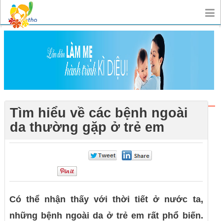
Tìm hiểu về các bệnh ngoài
da thường gặp ở trẻ em
0
0
0
Có thể nhận thấy với thời tiết ở nước ta,
những bệnh ngoài da ở trẻ em rất phổ biến.