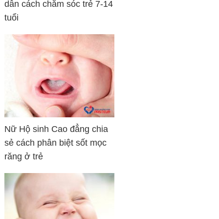
dẫn cách chăm sóc trẻ 7-14
tuổi
Nữ Hộ sinh Cao đẳng chia
sẻ cách phân biệt sốt mọc
răng ở trẻ