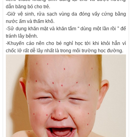
dẫn băng bó cho trẻ.
-Giữ vệ sinh, rửa sạch vùng da đóng vẩy cứng bằng
nước ấm và thấm khô.
-Sử dụng khăn mặt và khăn tắm “ dùng một lần rồi ” để
tránh lây bệnh.
-Khuyến cáo nên cho bé nghỉ học tới khi khỏi hẳn vì
chốc lở rất dễ lây nhất là trong môi trường học đường.