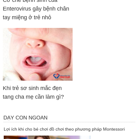
Cơ chế bệnh sinh của
Enterovirus gây bệnh chân
tay miệng ở trẻ nhỏ
Khi trẻ sơ sinh mắc đẹn
tang cha mẹ cần làm gì?
DẠY CON NGOAN
Lợi ích khi cho bé chơi đồ chơi theo phương pháp Montessori