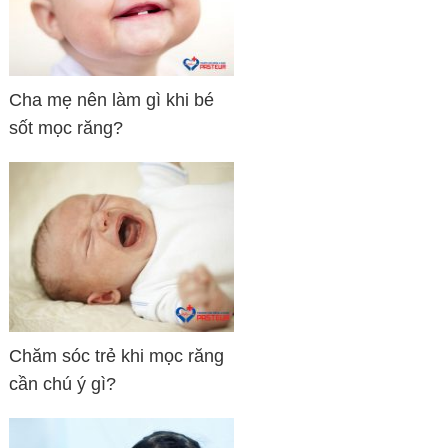
Cha mẹ nên làm gì khi bé
sốt mọc răng?
Chăm sóc trẻ khi mọc răng
cần chú ý gì?