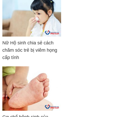
Nữ Hộ sinh chia sẻ cách
chăm sóc trẻ bị viêm họng
cấp tính