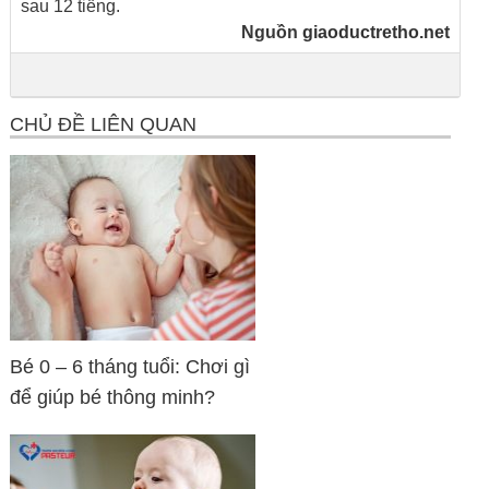
sau 12 tiếng.
Nguồn
giaoductretho.net
CHỦ ĐỀ LIÊN QUAN
Bé 0 – 6 tháng tuổi: Chơi gì
để giúp bé thông minh?