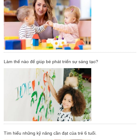
Làm thế nào để giúp bé phát triển sự sáng tạo?
Tìm hiểu những kỹ năng cần đạt của trẻ 6 tuổi.