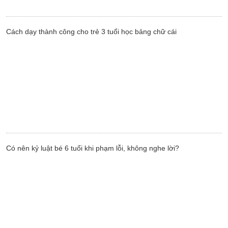
Cách dạy thành công cho trẻ 3 tuổi học bảng chữ cái
Có nên kỷ luật bé 6 tuổi khi phạm lỗi, không nghe lời?