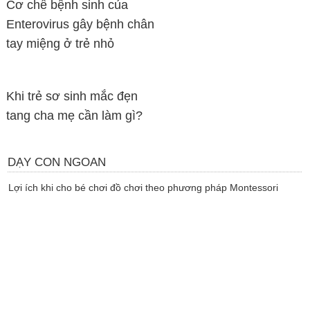
Cơ chế bệnh sinh của
Enterovirus gây bệnh chân
tay miệng ở trẻ nhỏ
Khi trẻ sơ sinh mắc đẹn
tang cha mẹ cần làm gì?
DẠY CON NGOAN
Lợi ích khi cho bé chơi đồ chơi theo phương pháp Montessori