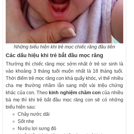
Những biểu hiện khi trẻ mọc chiếc răng đầu tiên
Các dấu hiệu khi trẻ bắt đầu mọc răng
Thường thì chiếc răng mọc sớm nhất ở trẻ sơ sinh là
vào khoảng 3 tháng tuổi muộn nhất là 18 tháng tuổi.
Thời điểm trẻ mọc răng con khá quấy khóc, vì thế nhiều
cha mẹ thường nhầm lẫn sang một vài triệu chứng
khác của con. Theo
kinh nghiệm chăm con
của nhiều
bà mẹ thì khi trẻ bắt đầu mọc răng con sẽ có những
biểu hiện sau:
Chảy nước dãi
Sốt nhẹ
Nướu lợi sưng đỏ