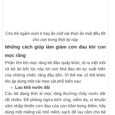
Cho trẻ ngậm núm ti hay ăn một vài thức ăn mát đều tốt
cho con trong thời kỳ này
Những cách giúp làm giảm cơn đau khi con
mọc răng
Phần lớn khi mọc răng trẻ đầu quấy khóc, tỏ ra mệt mỏi
và bỏ ăn bởi lúc này lợi con khá đau do sự xuất hiện
của những chiếc răng đầu tiên. Vì thế mẹ có thể khéo
léo áp dụng một vài mẹo vặt phổ biến sau:
Lau khô nước dãi
Các bé đang thời kì mọc răng thường chảy nước dãi
rất nhiều. Để phòng ngừa kích ứng, viêm da, vi khuẩn
xâm nhập khiến cơn đau của con trầm trọng thêm, hãy
dùng một miếng vải nhỏ mềm, sạch để lau cằm cho bé