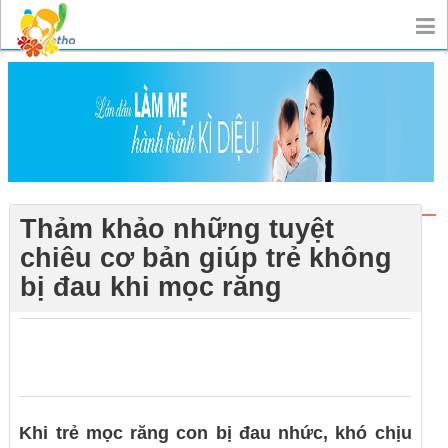
Thảm khảo những tuyệt
chiêu cơ bản giúp trẻ không
bị đau khi mọc răng
0
0
0
Khi trẻ mọc răng con bị đau nhức, khó chịu