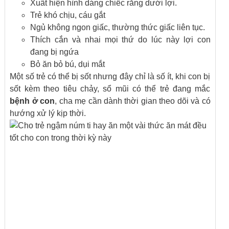
Xuất hiện hình dáng chiếc răng dưới lợi.
Trẻ khó chịu, cáu gắt
Ngủ không ngon giấc, thường thức giấc liên tục.
Thích cắn và nhai mọi thứ do lúc này lợi con
đang bị ngứa
Bỏ ăn bỏ bú, dụi mắt
Một số trẻ có thể bị sốt nhưng đây chỉ là số ít, khi con bị
sốt kèm theo tiêu chảy, sổ mũi có thể trẻ đang mắc
bệnh ở con
, cha mẹ cần dành thời gian theo dõi và có
hướng xử lý kịp thời.