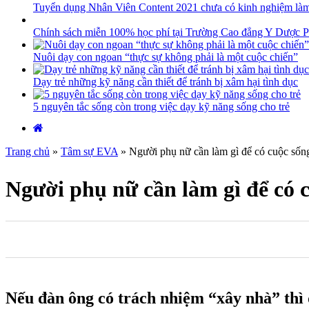
Tuyển dụng Nhân Viên Content 2021 chưa có kinh nghiệm là
Chính sách miễn 100% học phí tại Trường Cao đẳng Y Dược P
Nuôi dạy con ngoan “thực sự không phải là một cuộc chiến”
Dạy trẻ những kỹ năng cần thiết để tránh bị xâm hại tình dục
5 nguyên tắc sống còn trong việc dạy kỹ năng sống cho trẻ
Trang chủ
»
Tâm sự EVA
»
Người phụ nữ cần làm gì để có cuộc sốn
Người phụ nữ cần làm gì để có
0
0
0
Nếu đàn ông có trách nhiệm “xây nhà” thì 