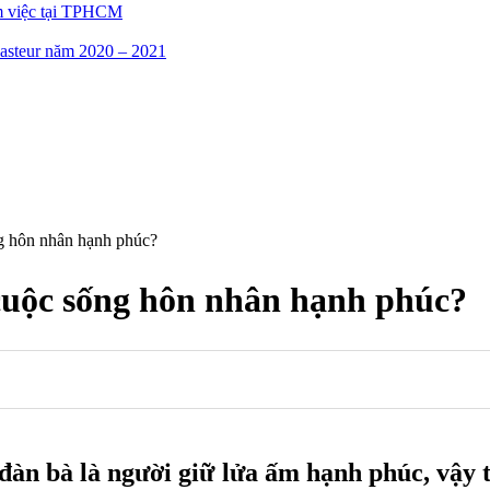
m việc tại TPHCM
asteur năm 2020 – 2021
g hôn nhân hạnh phúc?
 cuộc sống hôn nhân hạnh phúc?
đàn bà là người giữ lửa ấm hạnh phúc, vậy