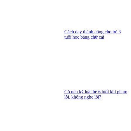
Cách dạy thành công cho trẻ 3
tuổi học bảng chữ cái
Có nên kỷ luật bé 6 tuổi khi phạm
lỗi, không nghe lời?