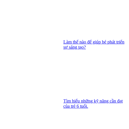
Làm thế nào để giúp bé phát triển
sự sáng tạo?
Tìm hiểu những kỹ năng cần đạt
của trẻ 6 tuổi.