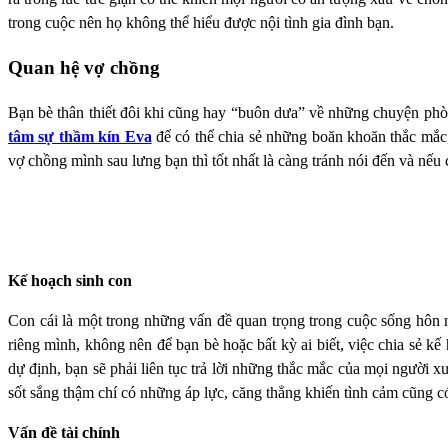
trong cuộc nên họ không thể hiểu được nội tình gia đình bạn.
Quan hệ vợ chồng
Bạn bè thân thiết đôi khi cũng hay “buôn dưa” về những chuyện phòn
tâm sự thầm kín Eva
để có thể chia sẻ những boăn khoăn thắc mắ
vợ chồng mình sau lưng bạn thì tốt nhất là càng tránh nói đến và nếu có
Kế hoạch sinh con
Con cái là một trong những vấn đề quan trọng trong cuộc sống hôn 
riêng mình, không nên để bạn bè hoặc bất kỳ ai biết, việc chia sẻ 
dự định, bạn sẽ phải liên tục trả lời những thắc mắc của mọi ngư
sốt sắng thậm chí có những áp lực, căng thẳng khiến tình cảm cũng có
Vấn đề tài chính