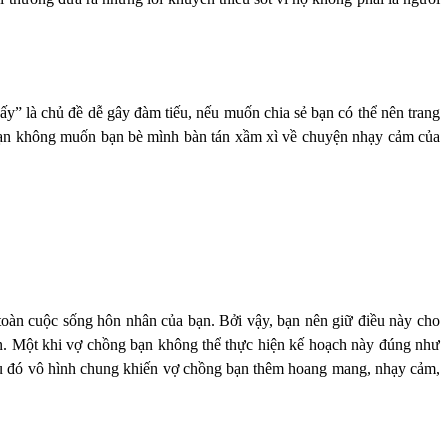
y” là chủ đề dễ gây đàm tiếu, nếu muốn chia sẻ bạn có thể nên trang
 bạn không muốn bạn bè mình bàn tán xầm xì về chuyện nhạy cảm của
 toàn cuộc sống hôn nhân của bạn. Bởi vậy, bạn nên giữ điều này cho
hần. Một khi vợ chồng bạn không thể thực hiện kế hoạch này đúng như
ều đó vô hình chung khiến vợ chồng bạn thêm hoang mang, nhạy cảm,