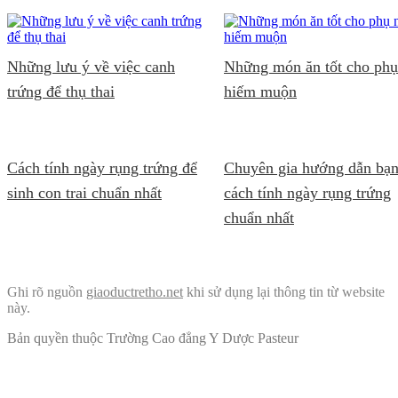
Những lưu ý về việc canh
Những món ăn tốt cho ph
trứng để thụ thai
hiếm muộn
Cách tính ngày rụng trứng để
Chuyên gia hướng dẫn bạ
sinh con trai chuẩn nhất
cách tính ngày rụng trứng
chuẩn nhất
Ghi rõ nguồn
giaoductretho.net
khi sử dụng lại thông tin từ website
này.
Bản quyền thuộc Trường Cao đẳng Y Dược Pasteur