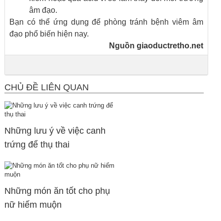
âm đạo.
Bạn có thể ứng dụng để phòng tránh bệnh viêm âm
đạo phổ biến hiện nay.
Nguồn
giaoductretho.net
CHỦ ĐỀ LIÊN QUAN
Những lưu ý về việc canh
trứng để thụ thai
Những món ăn tốt cho phụ
nữ hiếm muộn