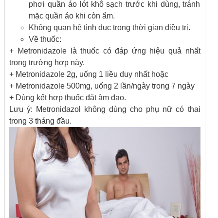
phơi quần áo lót khô sạch trước khi dùng, tránh
mặc quần áo khi còn ẩm.
Không quan hệ tình dục trong thời gian điều trị.
Về thuốc:
+ Metronidazole là thuốc có đáp ứng hiệu quả nhất
trong trường hợp này.
+ Metronidazole 2g, uống 1 liều duy nhất hoặc
+ Metronidazole 500mg, uống 2 lần/ngày trong 7 ngày
+ Dùng kết hợp thuốc đặt âm đạo.
Lưu ý: Metronidazol không dùng cho phụ nữ có thai
trong 3 tháng đầu.