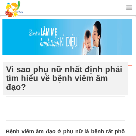
Vì sao phụ nữ nhất định phải
tìm hiểu về bệnh viêm âm
đạo?
0
0
0
Bệnh viêm âm đạo ở phụ nữ là bệnh rất phổ