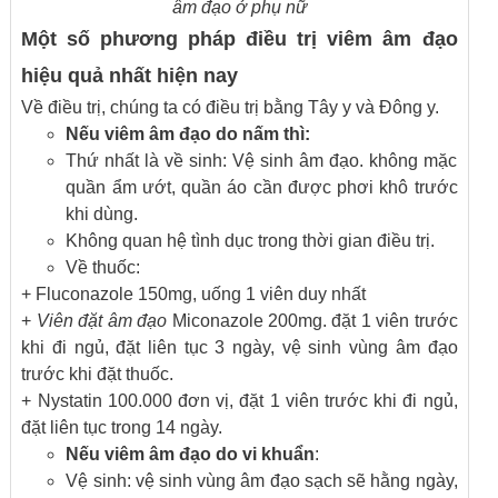
âm đạo ở phụ nữ
Một số phương pháp điều trị viêm âm đạo
hiệu quả nhất hiện nay
Về điều trị, chúng ta có điều trị bằng Tây y và Đông y.
Nếu viêm âm đạo do nấm thì:
Thứ nhất là về sinh: Vệ sinh âm đạo. không mặc
quần ẩm ướt, quần áo cần được phơi khô trước
khi dùng.
Không quan hệ tình dục trong thời gian điều trị.
Về thuốc:
+ Fluconazole 150mg, uống 1 viên duy nhất
+
Viên đặt âm đạo
Miconazole 200mg. đặt 1 viên trước
khi đi ngủ, đặt liên tục 3 ngày, vệ sinh vùng âm đạo
trước khi đặt thuốc.
+ Nystatin 100.000 đơn vị, đặt 1 viên trước khi đi ngủ,
đặt liên tục trong 14 ngày.
Nếu viêm âm đạo do vi khuẩn
:
Vệ sinh: vệ sinh vùng âm đạo sạch sẽ hằng ngày,