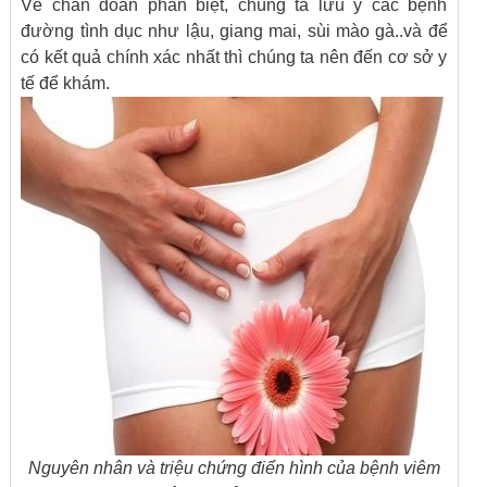
Về chẩn đoán phân biệt, chúng ta lưu ý các bệnh
đường tình dục như lậu, giang mai, sùi mào gà..và để
có kết quả chính xác nhất thì chúng ta nên đến cơ sở y
tế để khám.
Nguyên nhân và triệu chứng điển hình của bệnh viêm