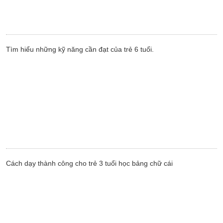
Tìm hiểu những kỹ năng cần đạt của trẻ 6 tuổi.
Cách dạy thành công cho trẻ 3 tuổi học bảng chữ cái