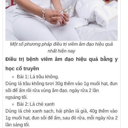
Một số phương pháp điều trị viêm âm đạo hiệu quả
nhất hiện nay
Điều trị bệnh viêm âm đạo hiệu quả bằng y
học cổ truyền
Bài 1
:
Lá trầu không.
Dùng lá trầu không tươi 30g thêm vào 1g muối hạt, đun
sôi để ấm rồi rửa vùng âm đạo. ngày rửa 2 lần
ngsáng tối.
Bài 2: Lá chè xanh
Dùng lá chè xanh sạch, hái phần lá già, 40g thêm vào
1g muối hạt, đun sôi để ấm, sau đó rửa, mỗi ngày rửa 2
lần sáng tối.