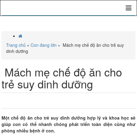
Trang chủ
»
Con đang lớn
»
Mách mẹ chế độ ăn cho trẻ suy
dinh dưỡng
Mách mẹ chế độ ăn cho
trẻ suy dinh dưỡng
0
0
0
Một c
hế độ ăn cho trẻ suy dinh dưỡng hợp lý và khoa học sẽ
giúp
con
có thể nhanh chóng phát triển toàn diện
cũng như
phòng nhiều bệnh ở con.