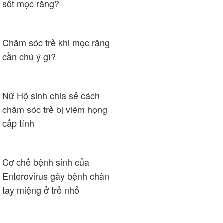
sốt mọc răng?
Chăm sóc trẻ khi mọc răng
cần chú ý gì?
Nữ Hộ sinh chia sẻ cách
chăm sóc trẻ bị viêm họng
cấp tính
Cơ chế bệnh sinh của
Enterovirus gây bệnh chân
tay miệng ở trẻ nhỏ