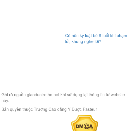
Có nên kỷ luật bé 6 tuổi khi phạm
lỗi, không nghe lời?
Ghi rõ nguồn
giaoductretho.net
khi sử dụng lại thông tin từ website
này.
Bản quyền thuộc Trường Cao đẳng Y Dược Pasteur