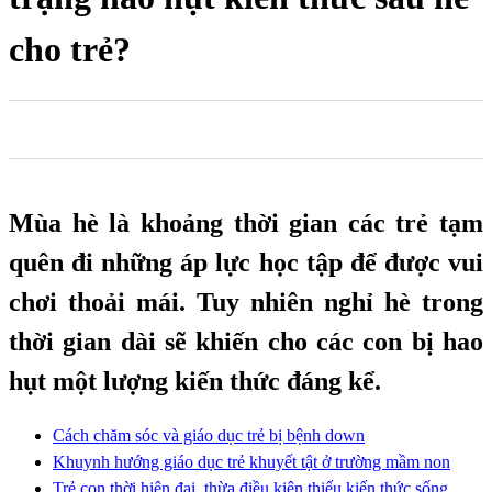
cho trẻ?
0
0
0
Mùa hè là khoảng thời gian các trẻ tạm
quên đi những áp lực học tập để được vui
chơi thoải mái. Tuy nhiên nghỉ hè trong
thời gian dài sẽ khiến cho các con bị hao
hụt một lượng kiến thức đáng kể.
Cách chăm sóc và giáo dục trẻ bị bệnh down
Khuynh hướng giáo dục trẻ khuyết tật ở trường mầm non
Trẻ con thời hiện đại, thừa điều kiện thiếu kiến thức sống