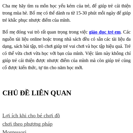
Cha mẹ hãy tìm ra môn học yếu kém của trẻ, để giúp trẻ cải thiện
trong mùa hè. Bố mẹ có thể dành ra từ 15-30 phút mỗi ngày để giúp
trẻ khắc phục nhược điểm của mình.
Bố mẹ đóng vai trò rất quan trọng trong việc
giáo dục trẻ em
. Các
nguồn tài liệu online hoặc trong nhà sách đều có sẵn các tài liệu đa
dạng, sách bài tập, trò chơi giúp trẻ vui chơi và học tập hiệu quả. Trẻ
có thể vừa chơi vừa học với bạn của mình. Việc làm này không chỉ
giúp trẻ cải thiện được nhược điểm của mình mà còn giúp trẻ củng
cố được kiến thức, tự tin cho năm học mới.
CHỦ ĐỀ LIÊN QUAN
Lợi ích khi cho bé chơi đồ
chơi theo phương pháp
Montessori