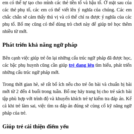
em có thể tự tạo cho mình các thẻ tiền tố và hậu tố. Ở mặt sau của
các thẻ phụ tố, các em có thể viết lên ý nghĩa của chúng. Các em
chắc chắn sẽ cảm thấy thú vị và có thể chỉ ra được ý nghĩa của các
phụ tố. Bố mẹ cũng có thể dùng trò chơi này để giúp trẻ học thêm
nhiều từ mới.
Phát triển khả năng ngữ pháp
Bên cạnh việc giúp trẻ ôn lại những cấu trúc ngữ pháp đã được học,
các bậc phụ huynh cũng cần giúp
trẻ đang lớn
tìm hiểu, phát triển
những cấu trúc ngữ pháp mới.
Trong thời gian hè, sẽ rất bổ ích nếu cho trẻ ôn bài và chuẩn bị bài
mới từ 2 đến 4 buổi trong tuần. Bố mẹ hãy trang bị cho trẻ sách bài
tập phù hợp với trình độ và khuyến khích trẻ tự kiểm tra đáp án. Kể
cả khi trẻ làm sai, việc tìm ra đáp án đúng sẽ củng cố kỹ năng ngữ
pháp của trẻ.
Giúp trẻ cải thiện điểm yếu