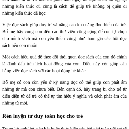
những kiến thức cũ cũng là cách để giúp trẻ không bị quên đi
những kiến thức đã học.
Việc đọc sách giúp duy trì và nâng cao khả năng đọc hiểu của trẻ.
Bố mẹ hãy cùng con đến các thư viện công cộng để con tự chọn
cho mình sách mà con yêu thích cũng như tham gia các hội đọc
sách nếu con muốn.
Một cách hiệu quả để theo dõi thói quen đọc sách của con đó chính
là đánh dấu trên lịch hoạt động của con. Điều này còn giúp cân
bằng việc đọc sách với các hoạt động hè khác.
Bố mẹ có con còn yếu ở kỹ năng đọc có thể giúp con phát âm
những từ mà con chưa biết. Bên cạnh đó, hãy trang bị cho trẻ từ
điển điện tử để trẻ có thể tự tìm hiểu ý nghĩa và cách phát âm của
những từ mới.
Rèn luyện tư duy toán học cho trẻ
Trong kỳ nghỉ hè, nếu bắt buộc thực hiện các bài giải toán với trẻ sẽ