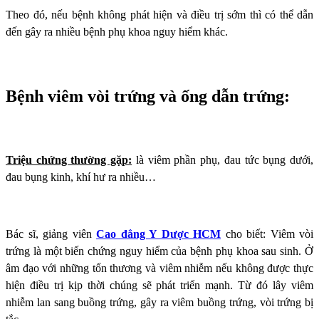
Theo đó, nếu bệnh không phát hiện và điều trị sớm thì có thể dẫn
đến gây ra nhiều bệnh phụ khoa nguy hiểm khác.
Bệnh viêm vòi trứng và ống dẫn trứng:
Triệu chứng thường gặp:
là viêm phần phụ, đau tức bụng dưới,
đau bụng kinh, khí hư ra nhiều…
Bác sĩ, giảng viên
Cao đẳng Y Dược HCM
cho biết: Viêm vòi
trứng là một biến chứng nguy hiểm của bệnh phụ khoa sau sinh. Ở
âm đạo với những tổn thương và viêm nhiễm nếu không được thực
hiện điều trị kịp thời chúng sẽ phát triển mạnh. Từ đó lây viêm
nhiễm lan sang buồng trứng, gây ra viêm buồng trứng, vòi trứng bị