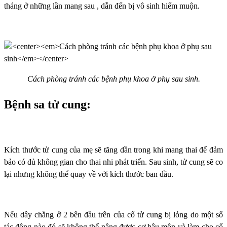
tháng ở những lần mang sau , dẫn đến bị vô sinh hiếm muộn.
Cách phòng tránh các bệnh phụ khoa ở phụ sau sinh.
Bệnh sa tử cung:
Kích thước tử cung của mẹ sẽ tăng dần trong khi mang thai để đảm
bảo có đủ không gian cho thai nhi phát triển. Sau sinh, tử cung sẽ co
lại nhưng không thể quay về với kích thước ban đầu.
Nếu dây chằng ở 2 bên đầu trên của cổ tử cung bị lỏng do một số
tác động nào đó sẽ không thể nâng được cơ hậu môn và làm cho cổ