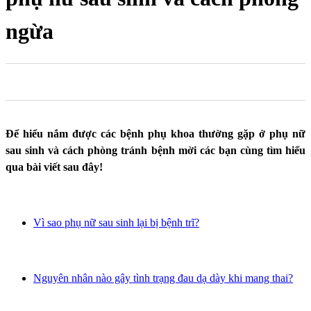
ngừa
0
0
0
Để hiểu nắm được các bệnh phụ khoa thường gặp ở phụ nữ
sau sinh và cách phòng tránh bệnh mời các bạn cùng tìm hiểu
qua bài viết sau đây!
Vì sao phụ nữ sau sinh lại bị bệnh trĩ?
Nguyên nhân nào gây tình trạng đau dạ dày khi mang thai?