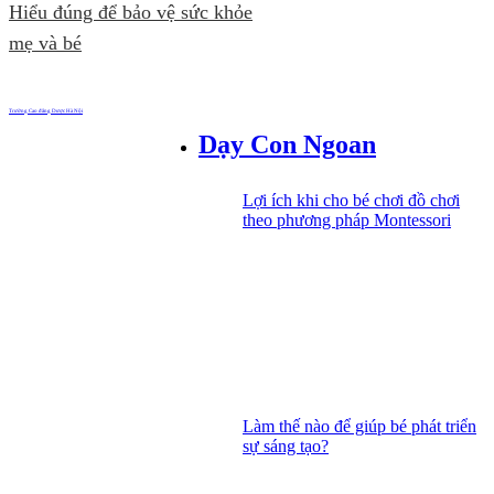
Hiểu đúng để bảo vệ sức khỏe
mẹ và bé
Trường Cao đẳng Dược Hà Nội
Dạy Con Ngoan
Lợi ích khi cho bé chơi đồ chơi
theo phương pháp Montessori
Làm thế nào để giúp bé phát triển
sự sáng tạo?