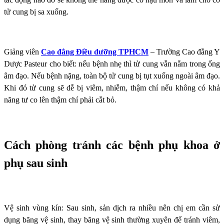
tử cung bị sa xuống.
Giảng viên
Cao đẳng Điều dưỡng TPHCM
– Trường Cao đẳng Y
Dược Pasteur cho biết: nếu bệnh nhẹ thì tử cung vẫn nằm trong ống
âm đạo. Nếu bệnh nặng, toàn bộ tử cung bị tụt xuống ngoài âm đạo.
Khi đó tử cung sẽ dễ bị viêm, nhiễm, thậm chí nếu không có khả
năng tư co lên thậm chí phải cắt bỏ.
Cách phòng tránh các bệnh phụ khoa ở
phụ sau sinh
Vệ sinh vùng kín: Sau sinh, sản dịch ra nhiều nên chị em cần sử
dụng băng vệ sinh, thay băng vệ sinh thường xuyên để tránh viêm,