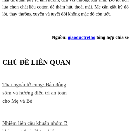
lựa chọn chất liệu cotton dễ thấm hút, thoải mái. Mẹ cần giặt kỹ đồ
lót, thay thường xuyên và tuyệt đối không mặc đồ còn ướt.
Nguồn:
giaoductretho
tổng hợp chia sẻ
CHỦ ĐỀ LIÊN QUAN
Thai ngoài tử cung: Báo động
sớm và hướng điều trị an toàn
cho Mẹ và Bé
Nhiễm liên cầu khuẩn nhóm B