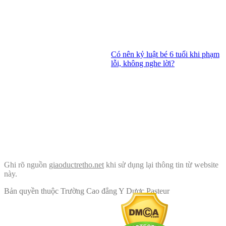
Có nên kỷ luật bé 6 tuổi khi phạm
lỗi, không nghe lời?
Ghi rõ nguồn
giaoductretho.net
khi sử dụng lại thông tin từ website
này.
Bản quyền thuộc Trường Cao đẳng Y Dược Pasteur