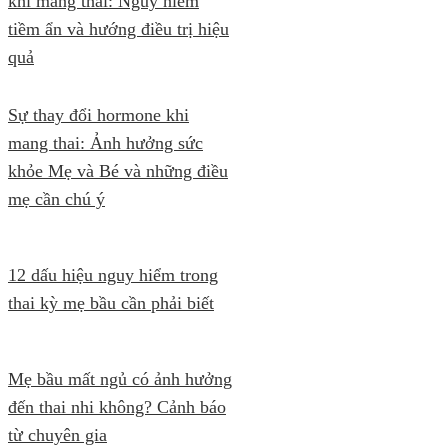
khi mang thai: Nguy hiểm
tiềm ẩn và hướng điều trị hiệu
quả
Sự thay đổi hormone khi
mang thai: Ảnh hưởng sức
khỏe Mẹ và Bé và những điều
mẹ cần chú ý
12 dấu hiệu nguy hiểm trong
thai kỳ mẹ bầu cần phải biết
Mẹ bầu mất ngủ có ảnh hưởng
đến thai nhi không? Cảnh báo
từ chuyên gia