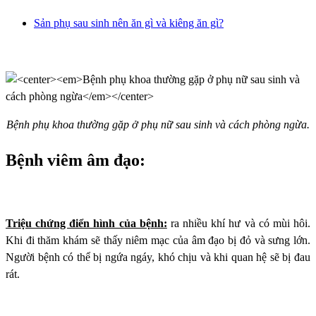
Sản phụ sau sinh nên ăn gì và kiêng ăn gì?
Bệnh phụ khoa thường gặp ở phụ nữ sau sinh và cách phòng ngừa.
Bệnh viêm âm đạo:
Triệu chứng điển hình của bệnh:
ra nhiều khí hư và có mùi hôi.
Khi đi thăm khám sẽ thấy niêm mạc của âm đạo bị đỏ và sưng lớn.
Người bệnh có thể bị ngứa ngáy, khó chịu và khi quan hệ sẽ bị đau
rát.