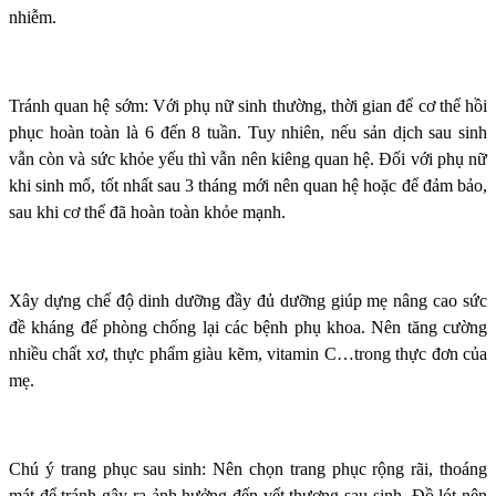
nhiễm.
Tránh quan hệ sớm: Với phụ nữ sinh thường, thời gian để cơ thể hồi
phục hoàn toàn là 6 đến 8 tuần. Tuy nhiên, nếu sản dịch sau sinh
vẫn còn và sức khỏe yếu thì vẫn nên kiêng quan hệ. Đối với phụ nữ
khi sinh mổ, tốt nhất sau 3 tháng mới nên quan hệ hoặc để đảm bảo,
sau khi cơ thể đã hoàn toàn khỏe mạnh.
Xây dựng chế độ dinh dưỡng đầy đủ dưỡng giúp mẹ nâng cao sức
đề kháng để phòng chống lại các bệnh phụ khoa. Nên tăng cường
nhiều chất xơ, thực phẩm giàu kẽm, vitamin C…trong thực đơn của
mẹ.
Chú ý trang phục sau sinh: Nên chọn trang phục rộng rãi, thoáng
mát để tránh gây ra ảnh hưởng đến vết thương sau sinh. Đồ lót nên