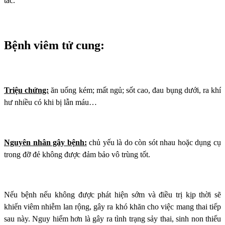
tắc.
Bệnh viêm tử cung:
Triệu chứng:
ăn uống kém; mất ngủ; sốt cao, đau bụng dưới, ra khí
hư nhiều có khi bị lẫn máu…
Nguyên nhân gây bệnh:
chủ yếu là do còn sót nhau hoặc dụng cụ
trong đỡ đẻ không được đảm bảo vô trùng tốt.
Nếu bệnh nếu không được phát hiện sớm và điều trị kịp thời sẽ
khiến viêm nhiễm lan rộng, gây ra khó khăn cho việc mang thai tiếp
sau này. Nguy hiểm hơn là gây ra tình trạng sảy thai, sinh non thiếu