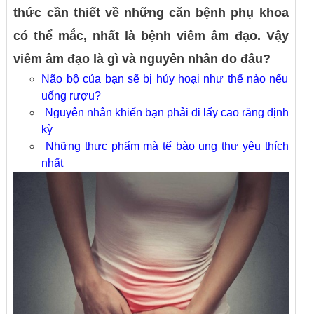
thức cần thiết về những căn bệnh phụ khoa
có thể mắc, nhất là bệnh viêm âm đạo. Vậy
viêm âm đạo là gì và nguyên nhân do đâu?
Não bộ của bạn sẽ bị hủy hoại như thế nào nếu
uống rượu?
Nguyên nhân khiến bạn phải đi lấy cao răng định
kỳ
Những thực phẩm mà tế bào ung thư yêu thích
nhất