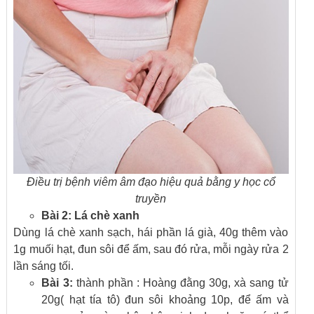
Điều trị bệnh viêm âm đạo hiệu quả bằng y học cổ
truyền
Bài 2: Lá chè xanh
Dùng lá chè xanh sạch, hái phần lá già, 40g thêm vào
1g muối hạt, đun sôi để ấm, sau đó rửa, mỗi ngày rửa 2
lần sáng tối.
Bài 3:
thành phần : Hoàng đằng 30g, xà sang tử
20g( hạt tía tô) đun sôi khoảng 10p, để ấm và