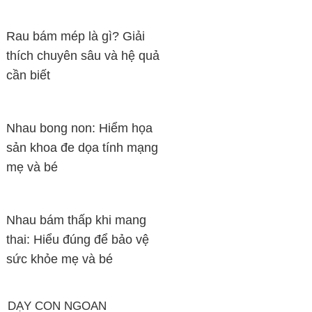
Rau bám mép là gì? Giải
thích chuyên sâu và hệ quả
cần biết
Nhau bong non: Hiểm họa
sản khoa đe dọa tính mạng
mẹ và bé
Nhau bám thấp khi mang
thai: Hiểu đúng để bảo vệ
sức khỏe mẹ và bé
DẠY CON NGOAN