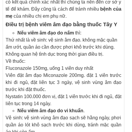
có kết quả chính xác nhất thì chúng ta nên đến cơ sở y
tế để khám. Đây cũng là cách để tránh nhiều
bệnh của
mẹ
của nhiều chị em phụ nữ.
Điều trị bệnh viêm âm đạo bằng thuốc Tây Y
Nếu viêm âm đạo do nấm
thì:
Thứ nhất là về sinh: vệ sinh âm đạo. không mặc quần
ẩm ướt, quần áo cần được phơi khô trước khi dùng.
Không quan hệ tình dục trong thời gian điều trị.
Về thuốc:
Fluconazole 150mg, uống 1 viên duy nhất
Viên đặt âm đạo Miconazole 200mg. đặt 1 viên trước
khi đi ngủ, đặt liên tục 3 ngày, vệ sinh vùng âm đạo
trước khi đặt thuốc.
Nystatin 100.000 đơn vị, đặt 1 viên trước khi đi ngủ, đặt
liên tục trong 14 ngày.
Nếu viêm âm đạo do vi khuẩn
.
Vệ sinh: vệ sinh vùng âm đạo sạch sẽ hằng ngày, phơi
quần áo lót khô sạch trước khi dùng, tránh mặc quần
áo khi còn ẩm.