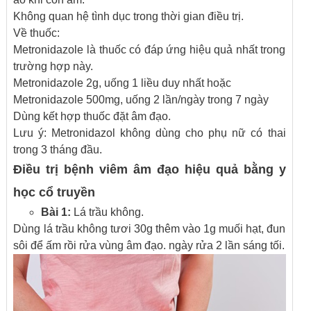
Không quan hệ tình dục trong thời gian điều trị.
Về thuốc:
Metronidazole là thuốc có đáp ứng hiệu quả nhất trong
trường hợp này.
Metronidazole 2g, uống 1 liều duy nhất hoặc
Metronidazole 500mg, uống 2 lần/ngày trong 7 ngày
Dùng kết hợp thuốc đặt âm đạo.
Lưu ý: Metronidazol không dùng cho phụ nữ có thai
trong 3 tháng đầu.
Điều trị bệnh viêm âm đạo hiệu quả bằng y
học cổ truyền
Bài 1:
Lá trầu không.
Dùng lá trầu không tươi 30g thêm vào 1g muối hạt, đun
sôi để ấm rồi rửa vùng âm đạo. ngày rửa 2 lần sáng tối.