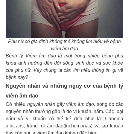
Phụ nữ có gia đình không thể không tìm hiểu về bệnh
viêm âm đạo
Bệnh lý Viêm âm đạo là một trong nhiều bệnh phụ
khoa ảnh hưởng đến đời sống sinh dục và sức khỏe
của phụ nữ. Vậy chúng ta cần tìm hiểu thông tin gì về
bệnh này?
Nguyên nhân và những nguy cơ của bệnh lý
viêm âm đạo
Có nhiều
nguyên nhân gây viêm âm đạo
, trong đó các
nguyên nhân thường gặp là do vi khuẩn, nấm. Các loại
nấm và vi khuẩn có thể kể đến như là: Candida
albicans, trùng roi âm đạo(trichomonas) và tạp khuẩn
hay còn gọi là viêm âm đạo không đặc hiệu.