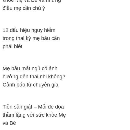
khỏe Mẹ và Bé và những
điều mẹ cần chú ý
12 dấu hiệu nguy hiểm
trong thai kỳ mẹ bầu cần
phải biết
Mẹ bầu mất ngủ có ảnh
hưởng đến thai nhi không?
Cảnh báo từ chuyên gia
Tiền sản giật – Mối đe dọa
thầm lặng với sức khỏe Mẹ
và Bé