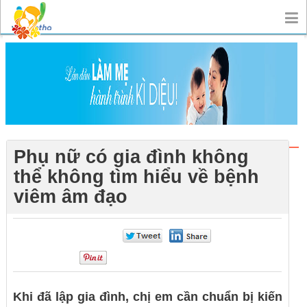
Phụ nữ có gia đình không
thể không tìm hiểu về bệnh
viêm âm đạo
0
0
0
Khi đã lập gia đình, chị em cần chuẩn bị kiến