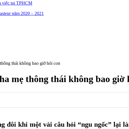
m việc tại TPHCM
asteur năm 2020 – 2021
hông thái không bao giờ hỏi con
a mẹ thông thái không bao giờ 
 đôi khi một vài câu hỏi “ngu ngốc” lại là