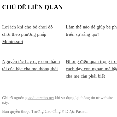
CHỦ ĐỀ LIÊN QUAN
Lợi ích khi cho bé chơi đồ
Làm thế nào để giúp bé ph
chơi theo phương pháp
triển sự sáng tạo?
Montessori
Nguyên tắc hay dạy con thành
Những điều quan trọng tr
tài của bậc cha mẹ thông thái
cách dạy con ngoan mà bậ
cha mẹ cần phải biết
Ghi rõ nguồn
giaoductretho.net
khi sử dụng lại thông tin từ website
này.
Bản quyền thuộc Trường Cao đẳng Y Dược Pasteur