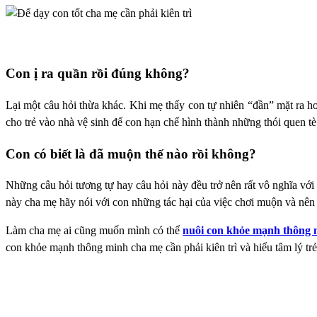
Con ị ra quần rồi đúng không?
Lại một câu hỏi thừa khác. Khi mẹ thấy con tự nhiên “đần” mặt ra ho
cho trẻ vào nhà vệ sinh để con hạn chế hình thành những thói quen tè
Con có biết là đã muộn thế nào rồi không?
Những câu hỏi tương tự hay câu hỏi này đều trở nên rất vô nghĩa với 
này cha mẹ hãy nói với con những tác hại của việc chơi muộn và nên “
Làm cha mẹ ai cũng muốn mình có thể
nuôi con khỏe mạnh thông 
con khỏe mạnh thông minh cha mẹ cần phải kiên trì và hiểu tâm lý tr