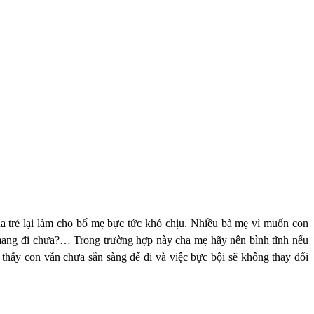
 của trẻ lại làm cho bố mẹ bực tức khó chịu. Nhiều bà mẹ vì muốn con
ang đi chưa?… Trong trường hợp này cha mẹ hãy nên bình tĩnh nếu
hấy con vẫn chưa sẵn sàng để đi và việc bực bội sẽ không thay đổi