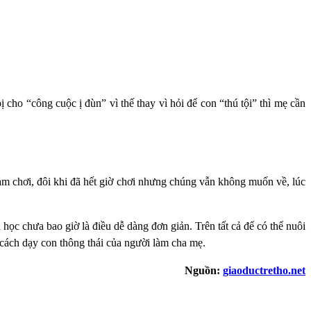
cho “công cuộc ị đùn” vì thế thay vì hỏi để con “thú tội” thì mẹ cần
 ham chơi, đôi khi đã hết giờ chơi nhưng chúng vẫn không muốn về, lúc
ọc chưa bao giờ là điều dễ dàng đơn giản. Trên tất cả để có thể nuôi
 cách dạy con thông thái của người làm cha mẹ.
Nguồn:
giaoductretho.net