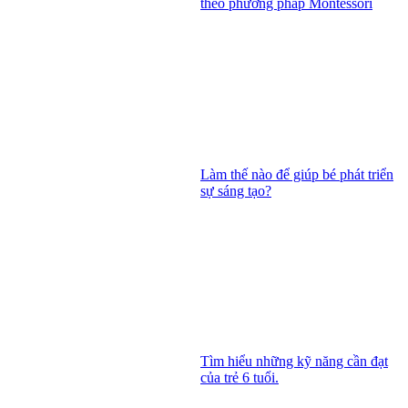
theo phương pháp Montessori
Làm thế nào để giúp bé phát triển
sự sáng tạo?
Tìm hiểu những kỹ năng cần đạt
của trẻ 6 tuổi.