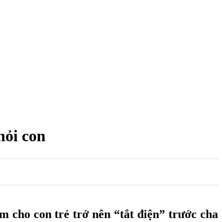
hỏi con
m cho con trẻ trở nên “tắt điện” trước cha