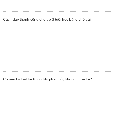
Cách dạy thành công cho trẻ 3 tuổi học bảng chữ cái
Có nên kỷ luật bé 6 tuổi khi phạm lỗi, không nghe lời?