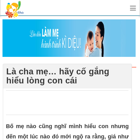
Là cha mẹ… hãy cố gắng
hiểu lòng con cái
0
0
0
Bố mẹ nào cũng nghĩ mình hiểu con nhưng
đến một lúc nào đó mới ngộ ra rằng, giá như