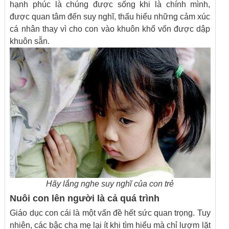
hạnh phúc là chúng được sống khi là chính mình,
được quan tâm đến suy nghĩ, thấu hiểu những cảm xúc
cá nhân thay vì cho con vào khuôn khổ vốn được dập
khuôn sẵn.
Hãy lắng nghe suy nghĩ của con trẻ
Nuôi con lên người là cả quá trình
Giáo dục con cái là một vấn đề hết sức quan trọng. Tuy
nhiên, các bậc cha mẹ lại ít khi tìm hiểu mà chỉ lượm lặt