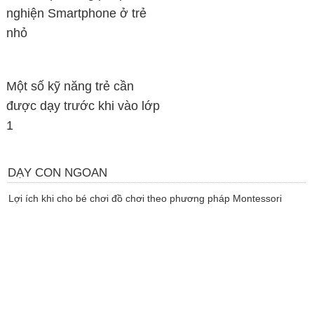
nghiện Smartphone ở trẻ
nhỏ
Một số kỹ năng trẻ cần
được dạy trước khi vào lớp
1
DẠY CON NGOAN
Lợi ích khi cho bé chơi đồ chơi theo phương pháp Montessori