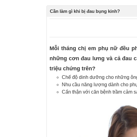
Cần làm gì khi bị đau bụng kinh?
0
0
Mỗi tháng chị em phụ nữ đều phả
những cơn đau lưng và cả đau c
triệu chứng trên?
Chế độ dinh dưỡng cho những ông
Nhu cầu năng lượng dành cho phụ
Cẩn thận với căn bệnh trầm cảm s