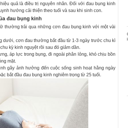
iệu quả là điều trị nguyên nhân. Đối với đau bụng kinh
ynh hướng cải thiện theo tuổi và sau khi sinh con.
ủa đau bụng kinh
ữ thường trải qua những cơn đau bụng kinh với một vài
ng dưới, cơn đau thường bắt đầu từ 1-3 ngày trước chu kì
chu kỳ kinh nguyệt rồi sau đó giảm dần.
lưng, áp lực trong bụng, đi ngoài phân lỏng, khó chịu bồn
óng mặt.
inh gây ảnh hưởng đến cuộc sống sinh hoạt hằng ngày
ặc bắt đầu đau bụng kinh nghiêm trọng từ 25 tuổi.