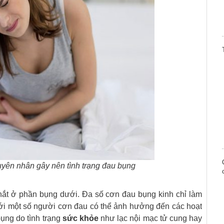
yên nhân gây nên tình trạng đau bụng
thắt ở phần bụng dưới. Đa số cơn đau bụng kinh chỉ làm
với một số người cơn đau có thể ảnh hưởng đến các hoạt
ụng do tình trạng
sức khỏe
như lạc nội mạc tử cung hay