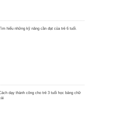
Tìm hiểu những kỹ năng cần đạt của trẻ 6 tuổi.
Cách dạy thành công cho trẻ 3 tuổi học bảng chữ
cái