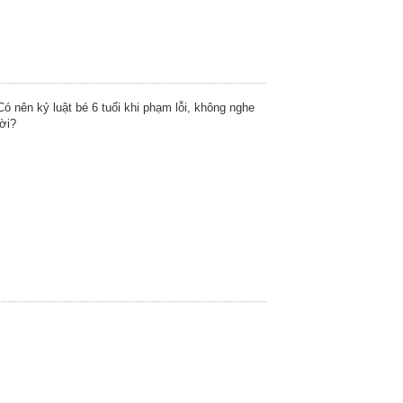
Có nên kỷ luật bé 6 tuổi khi phạm lỗi, không nghe
lời?