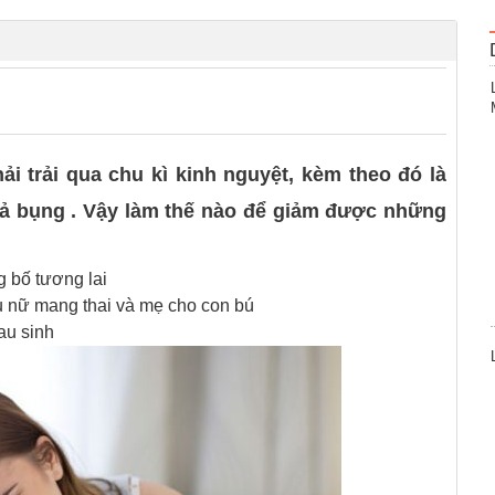
0
i trải qua chu kì kinh nguyệt, kèm theo đó là
ả bụng . Vậy làm thế nào để giảm được những
 bố tương lai
 nữ mang thai và mẹ cho con bú
au sinh