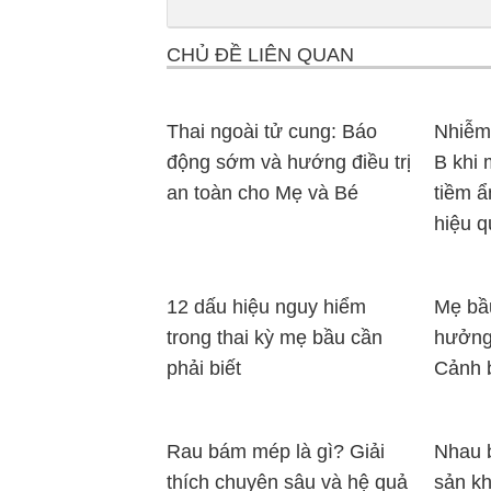
CHỦ ĐỀ LIÊN QUAN
Thai ngoài tử cung: Báo
Nhiễm
động sớm và hướng điều trị
B khi 
an toàn cho Mẹ và Bé
tiềm ẩ
hiệu q
12 dấu hiệu nguy hiểm
Mẹ bầ
trong thai kỳ mẹ bầu cần
hưởng 
phải biết
Cảnh 
Rau bám mép là gì? Giải
Nhau 
thích chuyên sâu và hệ quả
sản k