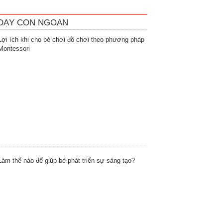
DẠY CON NGOAN
Lợi ích khi cho bé chơi đồ chơi theo phương pháp
Montessori
Làm thế nào để giúp bé phát triển sự sáng tạo?