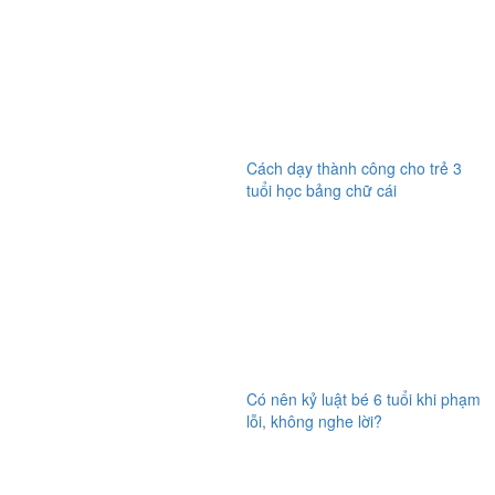
Cách dạy thành công cho trẻ 3
tuổi học bảng chữ cái
Có nên kỷ luật bé 6 tuổi khi phạm
lỗi, không nghe lời?