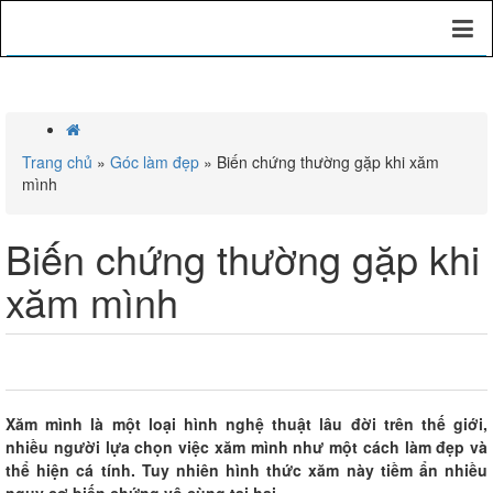
Trang chủ
»
Góc làm đẹp
»
Biến chứng thường gặp khi xăm
mình
Biến chứng thường gặp khi
xăm mình
0
0
0
Xăm mình là một loại hình nghệ thuật lâu đời trên thế giới,
nhiều người lựa chọn việc xăm mình như một cách làm đẹp và
thể hiện cá tính. Tuy nhiên hình thức xăm này tiềm ẩn nhiều