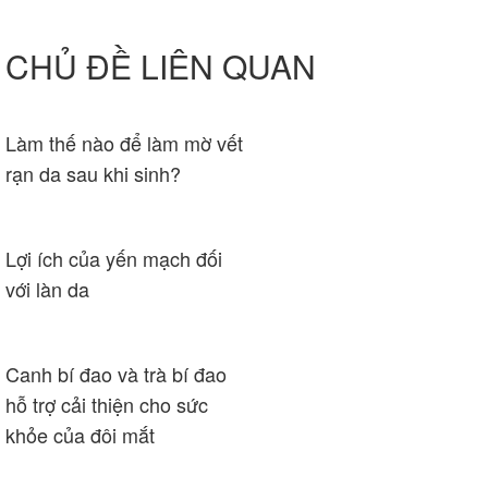
CHỦ ĐỀ LIÊN QUAN
Làm thế nào để làm mờ vết
rạn da sau khi sinh?
Lợi ích của yến mạch đối
với làn da
Canh bí đao và trà bí đao
hỗ trợ cải thiện cho sức
khỏe của đôi mắt