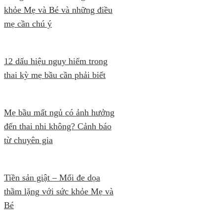
khỏe Mẹ và Bé và những điều
mẹ cần chú ý
12 dấu hiệu nguy hiểm trong
thai kỳ mẹ bầu cần phải biết
Mẹ bầu mất ngủ có ảnh hưởng
đến thai nhi không? Cảnh báo
từ chuyên gia
Tiền sản giật – Mối đe dọa
thầm lặng với sức khỏe Mẹ và
Bé