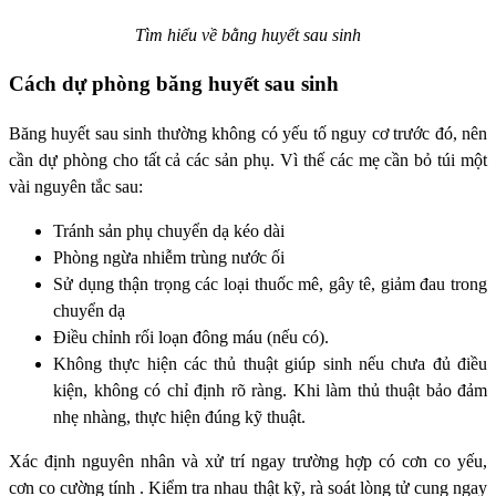
Tìm hiểu về bằng huyết sau sinh
Cách d
ự phòng băng huyết sau sinh
Băng huyết sau sinh thường không có yếu tố nguy cơ trước đó, nên
cần dự phòng cho tất cả các sản phụ. Vì thế các mẹ cần bỏ túi một
vài nguyên tắc sau:
Tránh sản phụ chuyển dạ kéo dài
Phòng ngừa nhiễm trùng nước ối
Sử dụng thận trọng các loại thuốc mê, gây tê, giảm đau trong
chuyển dạ
Điều chỉnh rối loạn đông máu (nếu có).
Không thực hiện các thủ thuật giúp sinh nếu chưa đủ điều
kiện, không có chỉ định rõ ràng. Khi làm thủ thuật bảo đảm
nhẹ nhàng, thực hiện đúng kỹ thuật.
Xác định nguyên nhân và xử trí ngay trường hợp có cơn co yếu,
cơn co cường tính . Kiểm tra nhau thật kỹ, rà soát lòng tử cung ngay