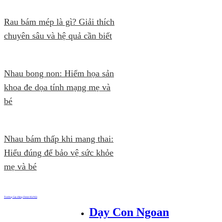
Rau bám mép là gì? Giải thích
chuyên sâu và hệ quả cần biết
Nhau bong non: Hiểm họa sản
khoa đe dọa tính mạng mẹ và
bé
Nhau bám thấp khi mang thai:
Hiểu đúng để bảo vệ sức khỏe
mẹ và bé
Trường Cao đẳng Dược Hà Nội
Dạy Con Ngoan