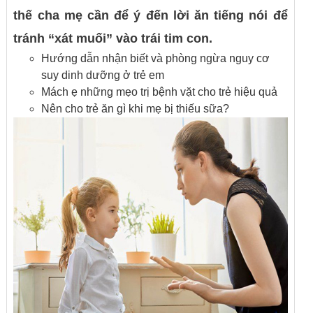
thế cha mẹ cần để ý đến lời ăn tiếng nói để
tránh “xát muối” vào trái tim con.
Hướng dẫn nhận biết và phòng ngừa nguy cơ
suy dinh dưỡng ở trẻ em
Mách ẹ những mẹo trị bệnh vặt cho trẻ hiệu quả
Nên cho trẻ ăn gì khi mẹ bị thiếu sữa?