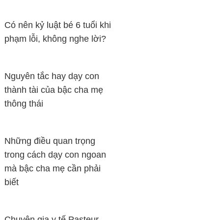
Có nên kỷ luật bé 6 tuổi khi
phạm lỗi, không nghe lời?
Nguyên tắc hay dạy con
thành tài của bậc cha mẹ
thông thái
Những điều quan trọng
trong cách dạy con ngoan
mà bậc cha mẹ cần phải
biết
Chuyên gia y tế Pasteur