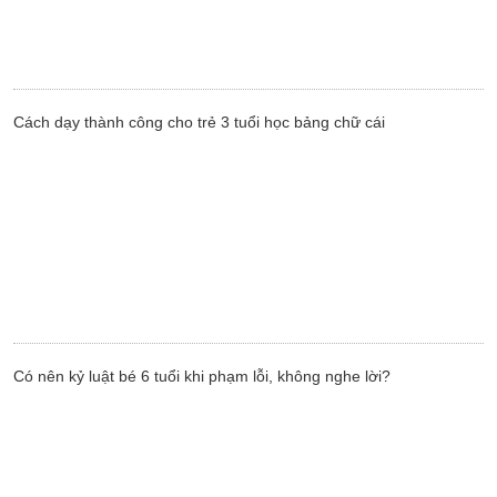
Cách dạy thành công cho trẻ 3 tuổi học bảng chữ cái
Có nên kỷ luật bé 6 tuổi khi phạm lỗi, không nghe lời?