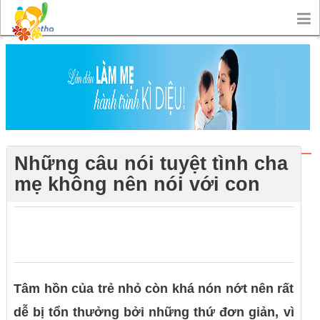
Những câu nói tuyệt tình cha
mẹ không nên nói với con
0
0
0
Tâm hồn của trẻ nhỏ còn khá nón nớt nên rất
dễ bị tổn thưởng bởi những thứ đơn giản, vì