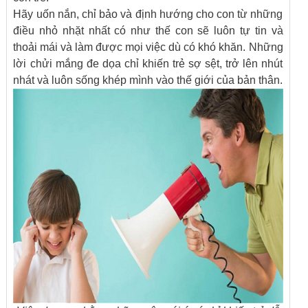
Hãy uốn nắn, chỉ bảo và định hướng cho con từ những
điều nhỏ nhặt nhất có như thế con sẽ luôn tự tin và
thoải mái và làm được mọi việc dù có khó khăn. Những
lời chửi mắng đe dọa chỉ khiến trẻ sợ sệt, trở lên nhút
nhát và luôn sống khép mình vào thế giới của bản thân.