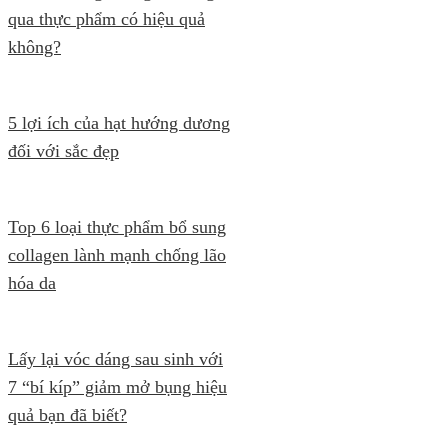
qua thực phẩm có hiệu quả
không?
5 lợi ích của hạt hướng dương
đối với sắc đẹp
Top 6 loại thực phẩm bổ sung
collagen lành mạnh chống lão
hóa da
Lấy lại vóc dáng sau sinh với
7 “bí kíp” giảm mở bụng hiệu
quả bạn đã biết?