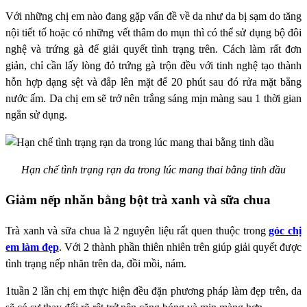
Với những chị em nào đang gặp vấn đề về da như da bị sạm do tăng
nội tiết tố hoặc có những vết thâm do mụn thì có thể sử dụng bộ đôi
nghệ và trứng gà để giải quyết tình trạng trên. Cách làm rất đơn
giản, chỉ cần lấy lòng đỏ trứng gà trộn đều với tinh nghệ tạo thành
hỗn hợp dạng sệt và đắp lên mặt để 20 phút sau đó rửa mặt bằng
nước ấm. Da chị em sẽ trở nên trắng sáng mịn màng sau 1 thời gian
ngắn sử dụng.
Hạn chế tình trạng rạn da trong lúc mang thai bằng tinh dầu
Giảm nếp nhăn bằng bột trà xanh và sữa chua
Trà xanh và sữa chua là 2 nguyên liệu rất quen thuộc trong
góc chị
em làm đẹp
. Với 2 thành phần thiên nhiên trên giúp giải quyết được
tình trạng nếp nhăn trên da, đồi mồi, nám.
1tuần 2 lần chị em thực hiện đều đặn phương pháp làm đẹp trên, da