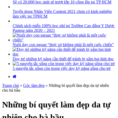
Sẽ có 20.000 học sinh sẽ trượt lớp 10 công lập tại TP HCM
Tuyển dụng Nhân Viên Content 2021 chưa có kinh nghiệm
làm việc tại TPHCM
Chính sách miễn 100% học phí tại Trường Cao đẳng Y Dược
Pasteur năm 2020 – 2021
Nuôi dạy con ngoan “thực sự không phải là một cuộc chiến”
Dạy trẻ những kỹ năng cần thiết để tránh bị xâm hại tình dục
5 nguyên tắc sống còn trong việc dạy kỹ năng sống cho trẻ
Trang chủ
»
Góc làm đẹp
»
Những bí quyết làm đẹp da tự nhiên
cho bà bầu
Những bí quyết làm đẹp da tự
nhiên cho bà bầu