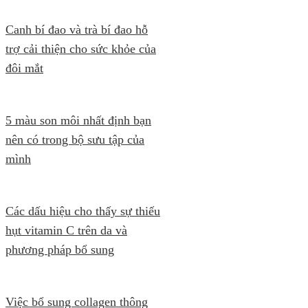
Canh bí đao và trà bí đao hỗ
trợ cải thiện cho sức khỏe của
đôi mắt
5 màu son môi nhất định bạn
nên có trong bộ sưu tập của
mình
Các dấu hiệu cho thấy sự thiếu
hụt vitamin C trên da và
phương pháp bổ sung
Việc bổ sung collagen thông