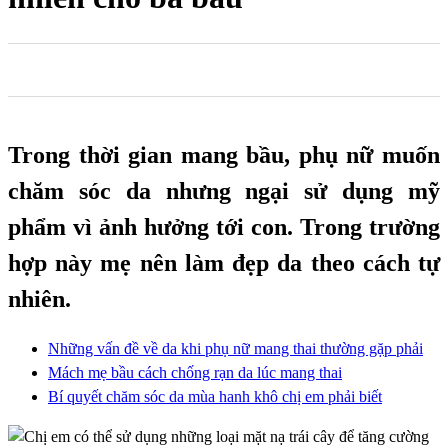
0
0
0
Trong thời gian mang bầu, phụ nữ muốn
chăm sóc da nhưng ngại sử dụng mỹ
phẩm vì ảnh hưởng tới con. Trong trường
hợp này mẹ nên làm đẹp da theo cách tự
nhiên.
Những vấn đề về da khi phụ nữ mang thai thường gặp phải
Mách mẹ bầu cách chống rạn da lúc mang thai
Bí quyết chăm sóc da mùa hanh khô chị em phải biết