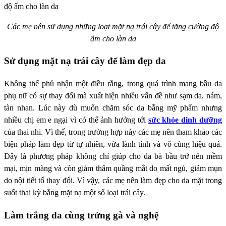
Các mẹ nên sử dụng những loạt mặt nạ trái cây để tăng cường độ
ẩm cho làn da
Sử dụng mặt nạ trái cây để làm đẹp da
Không thể phủ nhận một điều rằng, trong quá trình mang bầu da
phụ nữ có sự thay đổi mà xuất hiện nhiều vấn đề như sạm da, nám,
tàn nhan. Lúc này dù muốn chăm sóc da bằng mỹ phẩm nhưng
nhiều chị em e ngại vì có thể ảnh hưởng tới
sức khỏe dinh dưỡng
của thai nhi. Vì thế, trong trường hợp này các mẹ nên tham khảo các
biện pháp làm đẹp từ tự nhiên, vừa lành tính và vô cùng hiệu quả.
Đây là phương pháp không chỉ giúp cho da bà bầu trở nên mềm
mại, mịn màng và còn giảm thâm quầng mắt do mất ngủ, giảm mụn
do nội tiết tố thay đổi. Vì vậy, các mẹ nên làm đẹp cho da mặt trong
suốt thai kỳ bằng mặt nạ một số loại trái cây.
Làm trắng da cùng trứng gà và nghệ