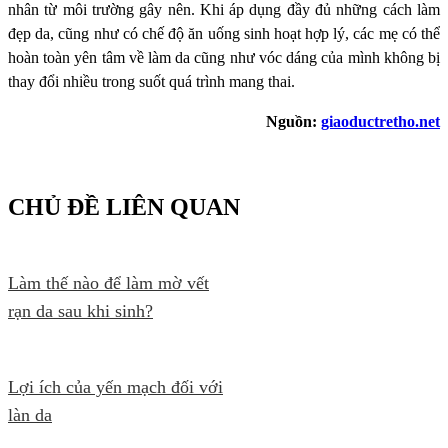
nhân từ môi trường gây nên. Khi áp dụng đầy đủ những cách làm
đẹp da, cũng như có chế độ ăn uống sinh hoạt hợp lý, các mẹ có thể
hoàn toàn yên tâm về làm da cũng như vóc dáng của mình không bị
thay đổi nhiều trong suốt quá trình mang thai.
Nguồn:
giaoductretho.net
CHỦ ĐỀ LIÊN QUAN
Làm thế nào để làm mờ vết
rạn da sau khi sinh?
Lợi ích của yến mạch đối với
làn da