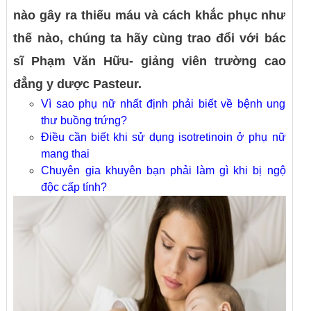
nào gây ra thiếu máu và cách khắc phục như
thế nào, chúng ta hãy cùng trao đổi với bác
sĩ Phạm Văn Hữu- giảng viên trường cao
đẳng y dược Pasteur.
Vì sao phụ nữ nhất định phải biết về bệnh ung
thư buồng trứng?
Điều cần biết khi sử dụng isotretinoin ở phụ nữ
mang thai
Chuyên gia khuyên bạn phải làm gì khi bị ngộ
độc cấp tính?