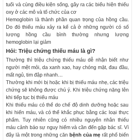
tuổi và cùng điều kiện sống, gây ra các biểu hiện thiếu
oxy ở các mô và tổ chức của cơ
Hemoglobin là thành phần quan trọng của hồng cầu.
Do đó thiếu máu xảy ra kể cả ở những người có số
lượng hồng cầu bình thường nhưng lượng
hemoglobin lại giảm
Hỏi: Triệu chứng thiếu máu là gì?
Thường thì triệu chứng thiếu máu dễ nhận biết như
người mệt mỏi, da xanh xao, hay chóng mặt, đau đầu,
mất ngủ, tim đập nhanh…
Thường khi mới bị hoặc khi bị thiếu máu nhẹ, các triệu
chứng sẽ không được chú ý. Khi triệu chứng nặng lên
khi tiếp tục bị thiếu máu
Khi thiếu máu có thể do chế độ dinh dưỡng hoặc sau
khi hiến máu, và có thể khắc phục bằng các loại thực
phẩm. Tuy nhiên cũng có nhiều nguyên nhân thiếu
máu cảnh báo sự nguy hiểm và cần đến gặp bác sĩ. Vì
đây là một trong những căn
bệnh của mẹ
rất phổ biến