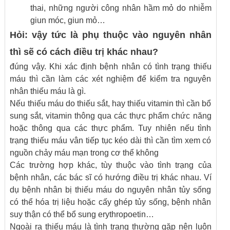
thai, những người công nhân hầm mỏ do nhiễm
giun móc, giun mỏ…
Hỏi: vậy tức là phụ thuộc vào nguyên nhân
thì sẽ có cách điều trị khác nhau?
đúng vậy. Khi xác định bệnh nhân có tình trạng thiếu
máu thì cần làm các xét nghiệm để kiểm tra nguyên
nhân thiếu máu là gì.
Nếu thiếu máu do thiếu sắt, hay thiếu vitamin thì cần bổ
sung sắt, vitamin thông qua các thực phẩm chức năng
hoặc thông qua các thực phẩm. Tuy nhiên nếu tình
trạng thiếu máu vân tiếp tục kéo dài thì cần tìm xem có
nguồn chảy máu mạn trong cơ thể không
Các trường hợp khác, tùy thuộc vào tình trạng của
bệnh nhân, các bác sĩ có hướng điều trị khác nhau. Ví
dụ bệnh nhân bị thiếu máu do nguyên nhân tủy sống
có thể hóa trị liệu hoặc cấy ghép tủy sống, bệnh nhân
suy thận có thể bổ sung erythropoetin…
Ngoài ra thiếu máu là tình trạng thường gặp nên luôn