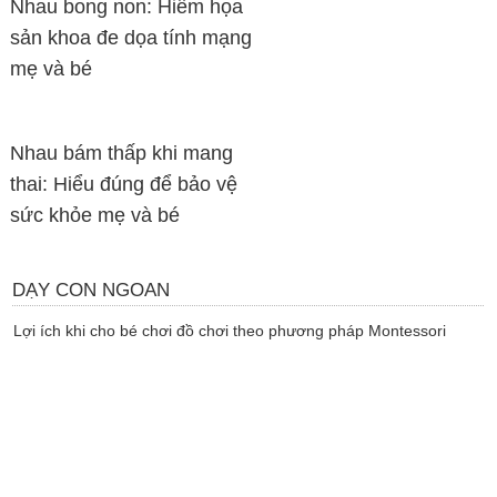
Nhau bong non: Hiểm họa
sản khoa đe dọa tính mạng
mẹ và bé
Nhau bám thấp khi mang
thai: Hiểu đúng để bảo vệ
sức khỏe mẹ và bé
DẠY CON NGOAN
Lợi ích khi cho bé chơi đồ chơi theo phương pháp Montessori