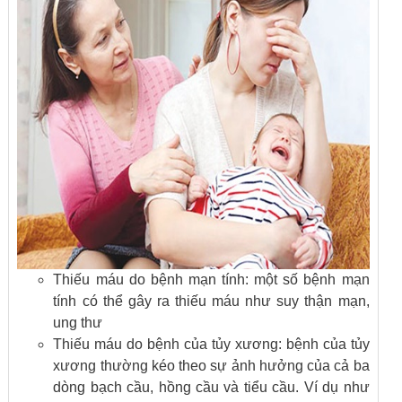
Thiếu máu do bệnh mạn tính: một số bệnh mạn
tính có thể gây ra thiếu máu như suy thận mạn,
ung thư
Thiếu máu do bệnh của tủy xương: bệnh của tủy
xương thường kéo theo sự ảnh hưởng của cả ba
dòng bạch cầu, hồng cầu và tiểu cầu. Ví dụ như