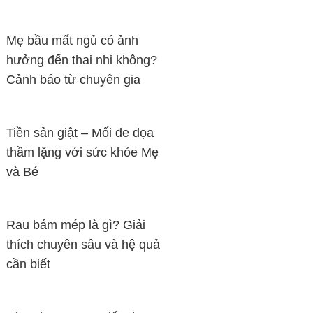
Mẹ bầu mất ngủ có ảnh
hưởng đến thai nhi không?
Cảnh báo từ chuyên gia
Tiền sản giật – Mối đe dọa
thầm lặng với sức khỏe Mẹ
và Bé
Rau bám mép là gì? Giải
thích chuyên sâu và hệ quả
cần biết