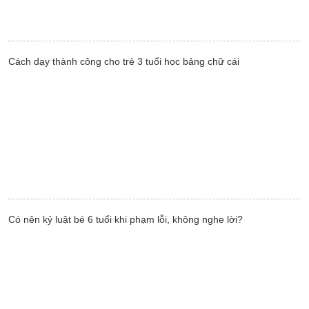
Cách dạy thành công cho trẻ 3 tuổi học bảng chữ cái
Có nên kỷ luật bé 6 tuổi khi phạm lỗi, không nghe lời?