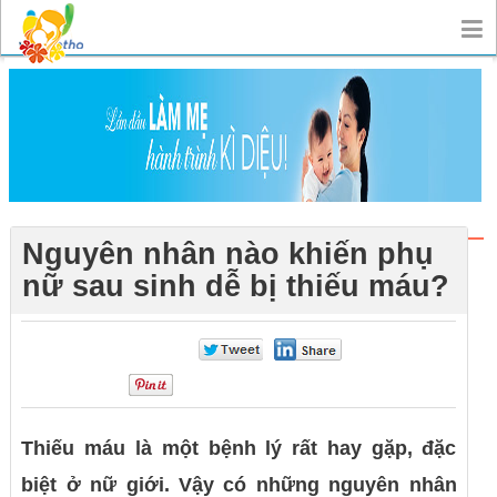
Nguyên nhân nào khiến phụ
nữ sau sinh dễ bị thiếu máu?
0
0
0
Thiếu máu là một bệnh lý rất hay gặp, đặc
biệt ở nữ giới. Vậy có những nguyên nhân