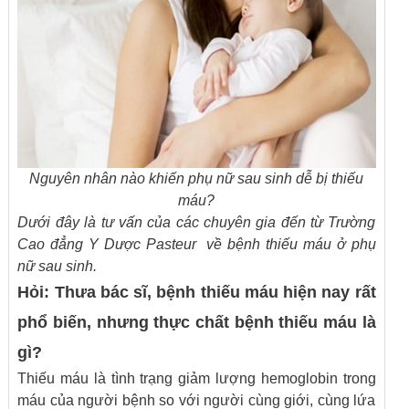
Nguyên nhân nào khiến phụ nữ sau sinh dễ bị thiếu
máu?
Dưới đây là tư vấn của các chuyên gia đến từ Trường
Cao đẳng Y Dược Pasteur về bệnh thiếu máu ở phụ
nữ sau sinh.
Hỏi: Thưa bác sĩ, bệnh thiếu máu hiện nay rất
phổ biến, nhưng thực chất bệnh thiếu máu là
gì?
Thiếu máu là tình trạng giảm lượng hemoglobin trong
máu của người bệnh so với người cùng giới, cùng lứa