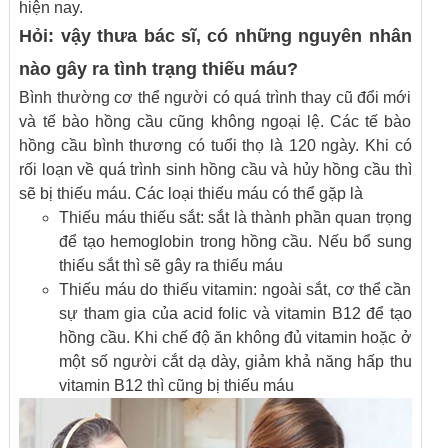
hiện nay.
Hỏi: vậy thưa bác sĩ, có những nguyên nhân
nào gây ra tình trạng thiếu máu?
Bình thường cơ thể người có quá trình thay cũ đổi mới
và tế bào hồng cầu cũng không ngoại lệ. Các tế bào
hồng cầu bình thương có tuổi thọ là 120 ngày. Khi có
rối loạn về quá trình sinh hồng cầu và hủy hồng cầu thì
sẽ bị thiếu máu. Các loại thiếu máu có thể gặp là
Thiếu máu thiếu sắt: sắt là thành phần quan trọng
để tạo hemoglobin trong hồng cầu. Nếu bổ sung
thiếu sắt thì sẽ gây ra thiếu máu
Thiếu máu do thiếu vitamin: ngoài sắt, cơ thể cần
sự tham gia của acid folic và vitamin B12 để tạo
hồng cầu. Khi chế độ ăn không đủ vitamin hoặc ở
một số người cắt dạ dày, giảm khả năng hấp thu
vitamin B12 thì cũng bị thiếu máu