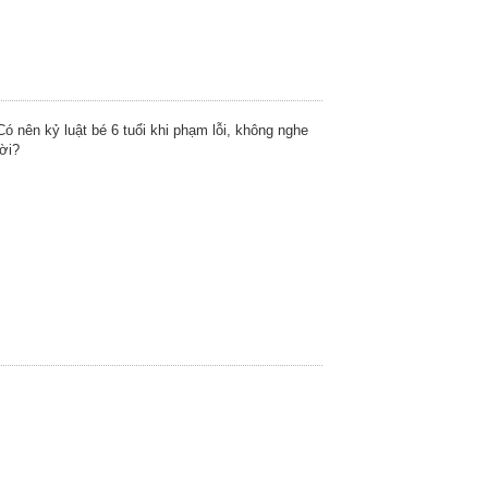
Có nên kỷ luật bé 6 tuổi khi phạm lỗi, không nghe
lời?