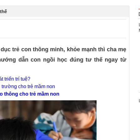
thế
0
dục trẻ con thông minh, khỏe mạnh thì cha mẹ
ướng dẫn con ngồi học đúng tư thế ngay từ
triển trí tuệ?
 trường cho trẻ mầm non
ao thông cho trẻ mầm non