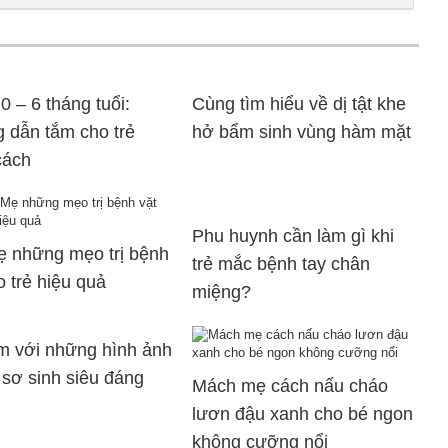
 0 – 6 tháng tuổi:
Cùng tìm hiểu về dị tật khe
 dẫn tắm cho trẻ
hở bẩm sinh vùng hàm mặt
cách
Phu huynh cần làm gì khi
ẹ những mẹo trị bệnh
trẻ mắc bệnh tay chân
o trẻ hiệu quả
miệng?
m với những hình ảnh
 sơ sinh siêu đáng
Mách mẹ cách nấu cháo
lươn đậu xanh cho bé ngon
không cưỡng nổi