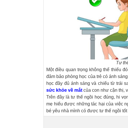
Tư th
Một điều quan trọng không thể thiếu đ
đảm bảo phòng học của trẻ có ánh sáng
học đầy đủ ánh sáng và chiếu từ trái
sức khỏe về mắt
của con như cận thị, vi
Trên đây là tư thế ngồi học đúng, hi v
mẹ hiểu được những tác hại của việc ng
bé yêu nhà mình có được tư thế ngồi tốt