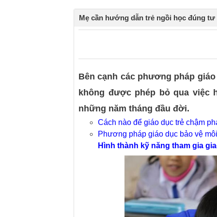
Mẹ cần hướng dẫn trẻ ngồi học đúng tư 
0
0
Bên cạnh các phương pháp giáo 
không được phép bỏ qua việc h
những năm tháng đầu đời.
Cách nào để giáo dục trẻ chậm phát 
Phương pháp giáo dục bảo vệ môi
Hình thành kỹ năng tham gia gi