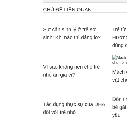
CHỦ ĐỀ LIÊN QUAN
Sụt cân sinh lý ở trẻ sơ
Trẻ từ
sinh: Khi nào thì đáng lo?
Hướng
đúng 
Vì sao không nên cho trẻ
Mách 
nhỏ ăn gia vị?
vặt ch
Đốn ti
Tác dụng thực sự của DHA
bé gái
đối với trẻ nhỏ
yêu