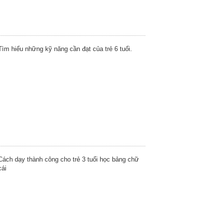
Tìm hiểu những kỹ năng cần đạt của trẻ 6 tuổi.
Cách dạy thành công cho trẻ 3 tuổi học bảng chữ
cái