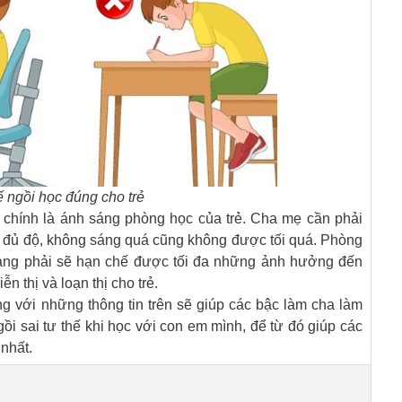
ế ngồi học đúng cho trẻ
ó chính là ánh sáng phòng học của trẻ. Cha mẹ cần phải
 đủ độ, không sáng quá cũng không được tối quá. Phòng
 sang phải sẽ hạn chế được tối đa những ảnh hưởng đến
ễn thị và loạn thị cho trẻ.
ọng với những thông tin trên sẽ giúp các bậc làm cha làm
ồi sai tư thế khi học với con em mình, để từ đó giúp các
 nhất.