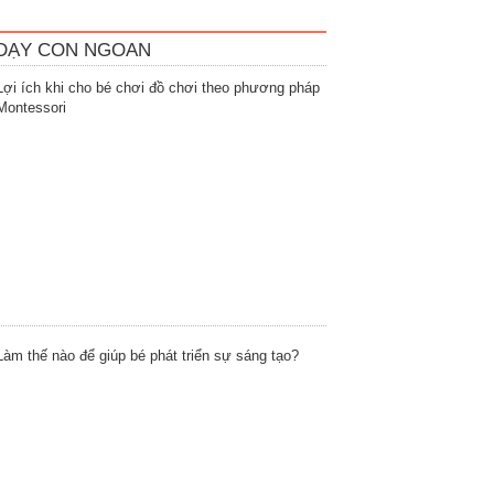
DẠY CON NGOAN
Lợi ích khi cho bé chơi đồ chơi theo phương pháp
Montessori
Làm thế nào để giúp bé phát triển sự sáng tạo?