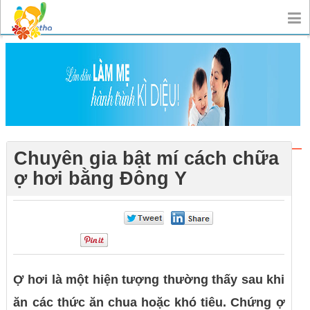
Chuyên gia bật mí cách chữa
ợ hơi bằng Đông Y
0
0
0
Ợ hơi là một hiện tượng thường thấy sau khi
ăn các thức ăn chua hoặc khó tiêu. Chứng ợ