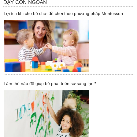
DẠY CON NGOAN
Lợi ích khi cho bé chơi đồ chơi theo phương pháp Montessori
Làm thế nào để giúp bé phát triển sự sáng tạo?