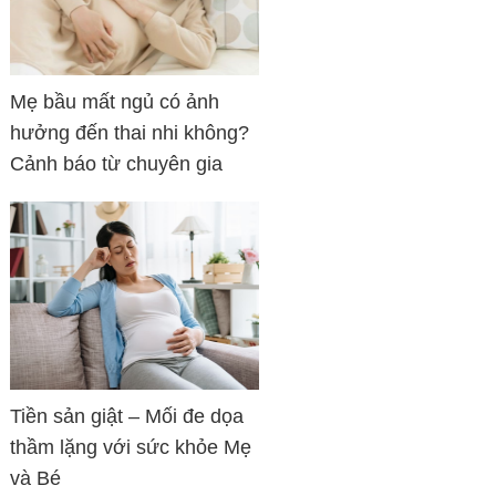
Mẹ bầu mất ngủ có ảnh
hưởng đến thai nhi không?
Cảnh báo từ chuyên gia
Tiền sản giật – Mối đe dọa
thầm lặng với sức khỏe Mẹ
và Bé