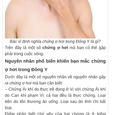
Bác sĩ định nghĩa chứng ợ hơi trong Đông Y là gì?
Trên đây là một số
chứng ợ hơi
mà bạn có thể gặp
phải trong cuộc sống.
Nguyên nhân phổ biến khiến bạn mắc chứng
ợ hơi trong Đông Y
Dưới đây là một số nguyên nhân về
nguyên nhân gây
ra chứng ợ hơi
mà bạn cần biết:
– Chứng Ái khí do thực trệ đọng ở Vị với chứng Ái khí
do Can khí phạm Vị: cả hai đều là thực chứng. Loại
trên do tổn thương ăn uống. Loại sau do tình chí bất
toại.
Điểm phân biệt chủ yếu của hai chứng là ở kiêm