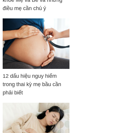
khỏe Mẹ và Bé và những
điều mẹ cần chú ý
12 dấu hiệu nguy hiểm
trong thai kỳ mẹ bầu cần
phải biết