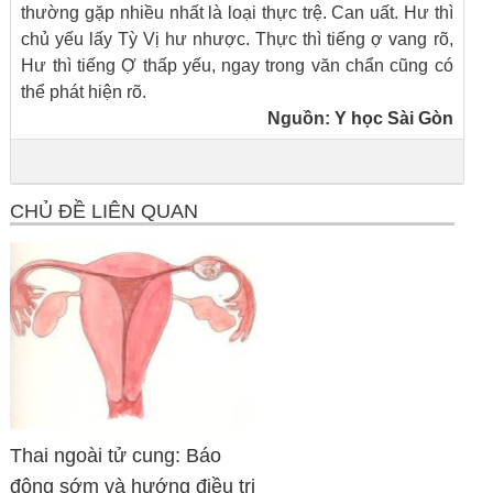
thường gặp nhiều nhất là loại thực trệ. Can uất. Hư thì
chủ yếu lấy Tỳ Vị hư nhược. Thực thì tiếng ợ vang rõ,
Hư thì tiếng Ợ thấp yếu, ngay trong văn chẩn cũng có
thể phát hiện rõ.
Nguồn:
Y học Sài Gòn
CHỦ ĐỀ LIÊN QUAN
Thai ngoài tử cung: Báo
động sớm và hướng điều trị