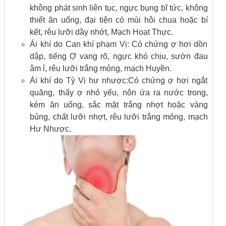
không phát sinh liên tục, ngực bụng bĩ tức, không
thiết ăn uống, đại tiện có mùi hôi chua hoặc bí
kết, rêu lưỡi dầy nhớt, Mạch Hoạt Thực.
Ái khí do Can khí phạm Vị: Có chứng ợ hơi dồn
dập, tiếng Ợ vang rõ, ngực khó chịu, sườn đau
âm ỉ, rêu lưỡi trắng mỏng, mạch Huyền.
Ái khí do Tỳ Vị hư nhược:Có chứng ợ hơi ngắt
quãng, thấy ợ nhỏ yếu, nôn ứa ra nước trong,
kém ăn uống, sắc mặt trắng nhợt hoặc vàng
bủng, chất lưỡi nhợt, rêu lưỡi trắng mỏng, mạch
Hư Nhược.