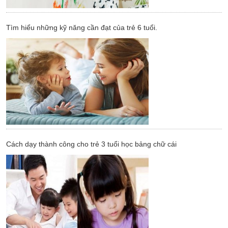
Tìm hiểu những kỹ năng cần đạt của trẻ 6 tuổi.
Cách dạy thành công cho trẻ 3 tuổi học bảng chữ cái