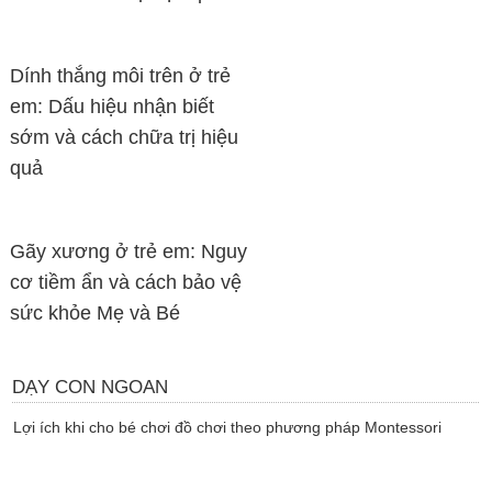
Dính thắng môi trên ở trẻ
em: Dấu hiệu nhận biết
sớm và cách chữa trị hiệu
quả
Gãy xương ở trẻ em: Nguy
cơ tiềm ẩn và cách bảo vệ
sức khỏe Mẹ và Bé
DẠY CON NGOAN
Lợi ích khi cho bé chơi đồ chơi theo phương pháp Montessori