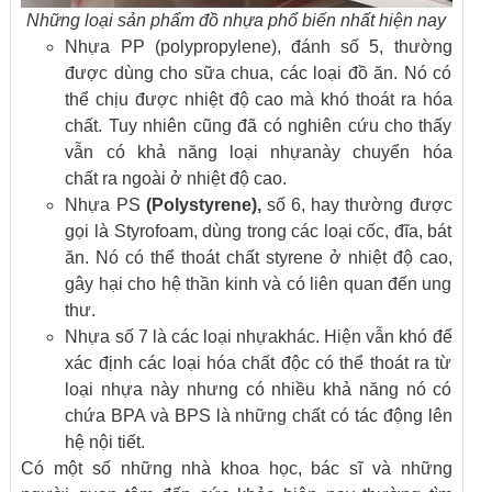
Những loại sản phẩm đồ nhựa phổ biến nhất hiện nay
Nhựa PP (polypropylene), đánh số 5, thường
được dùng cho sữa chua, các loại đồ ăn. Nó có
thể chịu được nhiệt độ cao mà khó thoát ra hóa
chất. Tuy nhiên cũng đã có nghiên cứu cho thấy
vẫn có khả năng loại nhựanày chuyển hóa
chất ra ngoài ở nhiệt độ cao.
Nhựa PS
(
Polystyrene)
,
số 6, hay thường được
gọi là Styrofoam, dùng trong các loại cốc, đĩa, bát
ăn. Nó có thể thoát chất styrene ở nhiệt độ cao,
gây hại cho hệ thần kinh và có liên quan đến ung
thư.
Nhựa số 7 là các loại nhựakhác. Hiện vẫn khó để
xác định các loại hóa chất độc có thể thoát ra từ
loại nhựa này nhưng có nhiều khả năng nó có
chứa BPA và BPS là những chất có tác động lên
hệ nội tiết.
Có một số những nhà khoa học, bác sĩ và những