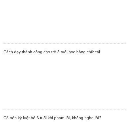
Cách dạy thành công cho trẻ 3 tuổi học bảng chữ cái
Có nên kỷ luật bé 6 tuổi khi phạm lỗi, không nghe lời?