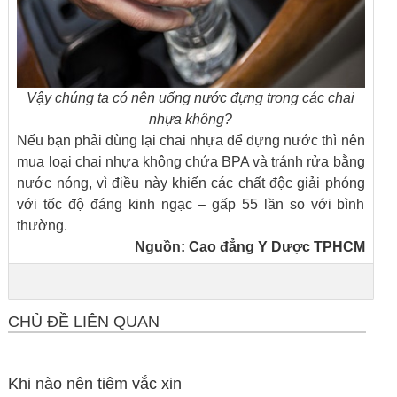
Vậy chúng ta có nên uống nước đựng trong các chai
nhựa không?
Nếu bạn phải dùng lại chai nhựa để đựng nước thì nên
mua loại chai nhựa không chứa BPA và tránh rửa bằng
nước nóng, vì điều này khiến các chất độc giải phóng
với tốc độ đáng kinh ngạc – gấp 55 lần so với bình
thường.
Nguồn:
Cao đẳng Y Dược TPHCM
CHỦ ĐỀ LIÊN QUAN
Khi nào nên tiêm vắc xin