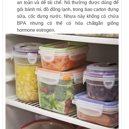
an toàn và dễ tái chế. Nó thường được dùng để
gói bánh mì, đồ đông lạnh, trong bao carton đựng
sữa, cốc đựng nước. Nhựa này không có chứa
BPA nhưng có thể có hóa chấtgần giống
hormone estrogen.