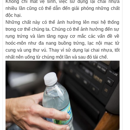
Không chỉ mất vệ sinh, việc sử dụng lại chai nhựa
nhiều lần cũng có thể dẫn đến giải phóng những chất
độc hại.
Những chất này có thể ảnh hưởng lên mọi hệ thống
trong cơ thể chúng ta. Chúng có thể ảnh hưởng đến sự
rụng trứng và làm tăng nguy cơ mắc các vấn đề về
hoóc-môn như đa nang buồng trứng, lạc nội mạc tử
cung và ung thư vú. Thay vì sử dụng lại chai nhựa, tốt
nhất nên uống từ chúng một lần và sau đó tái chế.