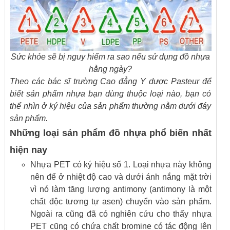
Sức khỏe sẽ bị nguy hiểm ra sao nếu sử dụng đồ nhựa
hằng ngày?
Theo các bác sĩ trường Cao đẳng Y dược Pasteur để
biết sản phẩm nhựa bạn dùng thuộc loại nào, bạn có
thể nhìn ở ký hiệu của sản phẩm thường nằm dưới đáy
sản phẩm.
Những loại sản phẩm đồ nhựa phổ biến nhất
hiện nay
Nhựa PET có ký hiệu số 1. Loại nhựa này không
nên để ở nhiệt độ cao và dưới ánh nắng mặt trời
vì nó làm tăng lượng antimony (antimony là một
chất độc tương tự asen) chuyển vào sản phẩm.
Ngoài ra cũng đã có nghiên cứu cho thấy nhựa
PET cũng có chứa chất bromine có tác động lên