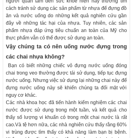
người quan tâm đến sức khỏe hiện nay thường tìm
cách tránh sử dụng các sản phẩm từ nhựa để đựng đồ
ăn và nước uống do những kết quả nghiên cứu gần
đây về những tác hại của nhựa. Tuy nhiên, các sản
phẩm nhựa đáp ứng tiêu chuẩn an toàn của Mỹ cho
thực phẩm vẫn có thể được sử dụng an toàn.
Vậy chúng ta có nên uống nước đựng trong
các chai nhựa không?
Bạn có biết những chiếc vỏ đựng nước uống đóng
chai trong veo thường được tái sử dụng, tiếp tục đựng
nước uống. Nhưng việc sử dụng lại những chai này để
đựng nước uống này sẽ khiến chúng ta đối mặt với
nguy cơ khác.
Các nhà khoa học đã tiến hành kiểm nghiệm các chai
nước được sử dụng trong một tuần, và kết quả cho
thấy số lượng vi khuẩn có trong một chai nước là rất
cao.Và tệ hơn nữa, các nhà nghiên cứu thấy rằng 60%
vi trùng được tìm thấy có khả năng làm bạn bị bệnh.