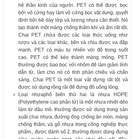
hệ thần kinh của người. PET có thể được bọc
bởi vỏ cứng hay làm vỏ cứng bọc vật dụng, quyết
định bởi bề dày lớp và lượng nhựa cần thiết. Nó
tạo thành một màng chống thấm khí và ẩm rất tốt.
Chai PET chứa được các loại thức uống như
rượu và các loại khác, bền và chịu được va đập
mạnh. PET có màu tự nhiên với độ trong suốt
cao. PET có thể kéo thành màng mỏng, PET
thường được bao bọc với nhôm để làm giảm tính
dẫn từ, làm cho nó có tính phản chiếu và chắn
sáng. Chai PET là một loại vật đựng rất tốt và
được sử dụng rộng rãi để đựng đồ uống lỏng.
Loại nhựaphổ biến thứ hai là nhựa HDPE
(Polyethylene cao phân tử) là một nhựa nhiệt dẻo
làm từ dầu mỏ. thường được sử dụng trong sản
xuất chai nhựa, đường ống chống ăn mòn, màng
chống thấm, và gỗ nhựa trong công nghiệp thực
phẩm., được đánh số 2, thường được dùng đựng