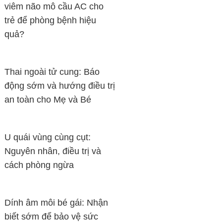
viêm não mô cầu AC cho
trẻ để phòng bệnh hiệu
quả?
Thai ngoài tử cung: Báo
động sớm và hướng điều trị
an toàn cho Mẹ và Bé
U quái vùng cùng cụt:
Nguyên nhân, điều trị và
cách phòng ngừa
Dính âm môi bé gái: Nhận
biết sớm để bảo vệ sức