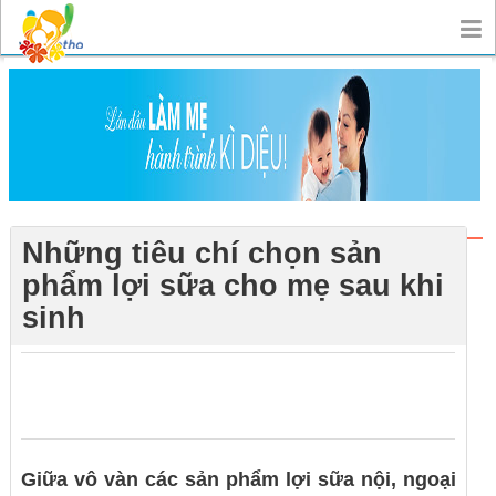
Những tiêu chí chọn sản
phẩm lợi sữa cho mẹ sau khi
sinh
0
0
0
Giữa vô vàn các sản phẩm lợi sữa nội, ngoại