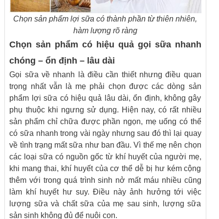
Chọn sản phẩm lợi sữa có thành phần từ thiên nhiên,
hàm lượng rõ ràng
Chọn sản phẩm có hiệu quả gọi sữa nhanh
chóng – ổn định – lâu dài
Gọi sữa về nhanh là điều cần thiết nhưng điều quan
trọng nhất vẫn là mẹ phải chọn được các dòng sản
phẩm lợi sữa có hiệu quả lâu dài, ổn định, không gây
phụ thuộc khi ngưng sử dụng. Hiện nay, có rất nhiều
sản phẩm chỉ chữa được phần ngọn, mẹ uống có thể
có sữa nhanh trong vài ngày nhưng sau đó thì lại quay
về tình trạng mất sữa như ban đầu. Vì thế mẹ nên chọn
các loại sữa có nguồn gốc từ khí huyết của người mẹ,
khi mang thai, khí huyết của cơ thể dễ bị hư kém cộng
thêm với trong quá trình sinh nở mất máu nhiều cũng
làm khí huyết hư suy. Điều này ảnh hưởng tới việc
lượng sữa và chất sữa của mẹ sau sinh, lượng sữa
sản sinh không đủ để nuôi con.