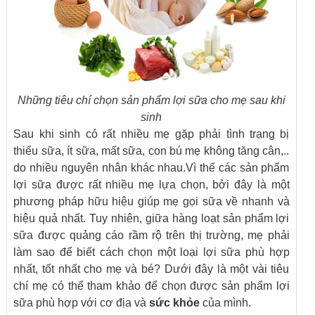
Những tiêu chí chọn sản phẩm lợi sữa cho mẹ sau khi
sinh
Sau khi sinh có rất nhiều mẹ gặp phải tình trạng bị
thiếu sữa, ít sữa, mất sữa, con bú mẹ không tăng cân,..
do nhiều nguyên nhân khác nhau.Vì thế các sản phẩm
lợi sữa được rất nhiều mẹ lựa chọn, bởi đây là một
phương pháp hữu hiệu giúp mẹ gọi sữa về nhanh và
hiệu quả nhất. Tuy nhiên, giữa hàng loạt sản phẩm lợi
sữa được quảng cáo rầm rộ trên thị trường, mẹ phải
làm sao để biết cách chọn một loại lợi sữa phù hợp
nhất, tốt nhất cho mẹ và bé? Dưới đây là một vài tiêu
chí mẹ có thể tham khảo để chọn được sản phẩm lợi
sữa phù hợp với cơ địa và
sức khỏe
của mình.