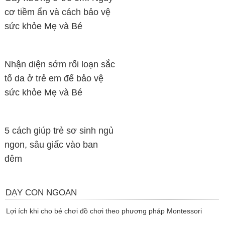
cơ tiềm ẩn và cách bảo vệ
sức khỏe Mẹ và Bé
Nhận diện sớm rối loạn sắc
tố da ở trẻ em để bảo vệ
sức khỏe Mẹ và Bé
5 cách giúp trẻ sơ sinh ngủ
ngon, sâu giấc vào ban
đêm
DẠY CON NGOAN
Lợi ích khi cho bé chơi đồ chơi theo phương pháp Montessori