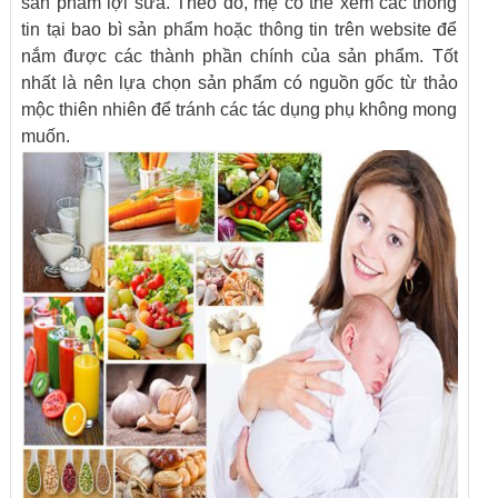
sản phẩm lợi sữa. Theo đó, mẹ có thể xem các thông
tin tại bao bì sản phẩm hoặc thông tin trên website để
nắm được các thành phần chính của sản phẩm. Tốt
nhất là nên lựa chọn sản phẩm có nguồn gốc từ thảo
mộc thiên nhiên để tránh các tác dụng phụ không mong
muốn.