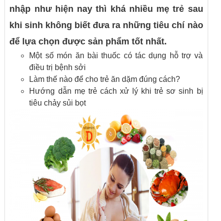
nhập như hiện nay thì khá nhiều mẹ trẻ sau
khi sinh không biết đưa ra những tiêu chí nào
để lựa chọn được sản phẩm tốt nhất.
Một số món ăn bài thuốc có tác dụng hỗ trợ và
điều trị bệnh sởi
Làm thế nào để cho trẻ ăn dặm đúng cách?
Hướng dẫn mẹ trẻ cách xử lý khi trẻ sơ sinh bị
tiêu chảy sủi bọt