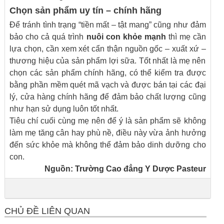
Chọn sản phẩm uy tín – chính hãng
Để tránh tình trạng “tiền mất – tật mang” cũng như đảm
bảo cho cả quá trình
nuôi con khỏe mạnh
thì mẹ cần
lựa chọn, cần xem xét cẩn thận nguồn gốc – xuất xứ –
thương hiệu của sản phẩm lợi sữa. Tốt nhất là mẹ nên
chọn các sản phẩm chính hãng, có thể kiểm tra được
bằng phần mềm quét mã vạch và được bán tại các đại
lý, cửa hàng chính hãng để đảm bảo chất lượng cũng
như hạn sử dụng luôn tốt nhất.
Tiêu chí cuối cùng mẹ nên để ý là sản phẩm sẽ không
làm mẹ tăng cân hay phù nề, điều này vừa ảnh hưởng
đến sức khỏe mà không thể đảm bảo dinh dưỡng cho
con.
Nguồn:
Trường Cao đẳng Y Dược Pasteur
CHỦ ĐỀ LIÊN QUAN