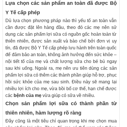
Lựa chọn các sản phẩm an toàn đã được Bộ
Y Tế cấp phép
Dù lựa chọn phương pháp nào thì yếu tố an toàn vẫn
cần được đặt lên hàng đầu, theo đó các mẹ nên sử
dụng các sản phẩm lợi sữa có nguồn gốc hoàn toàn từ
thiên nhiên, được sản xuất và bào chế bởi đơn vị uy
tín, đã được Bộ Y Tế cấp phép lưu hành trên toàn quốc
để đảm bảo an toàn, không ảnh hưởng đến sức khỏe –
nội tiết tố của mẹ và chất lượng sữa cho bé bú ngay
sau khi uống. Ngoài ra, mẹ nên ưu tiên dùng các sản
phẩm lợi sữa có thêm các thành phần giúp hỗ trợ, phục
hồi sức khỏe của mẹ sau sinh. Điều này sẽ mang lại
nhiều lợi ích cho mẹ, vừa bồi bổ cơ thể, hạn chế được
các
bệnh của mẹ
vừa giúp có sữa về nhiều.
Chọn sản phẩm lợi sữa có thành phần từ
thiên nhiên, hàm lượng rõ ràng
Đây cũng là một tiêu chí quan trọng khi mẹ chọn mua