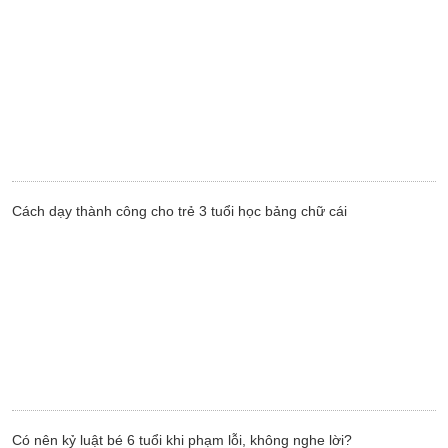
Cách dạy thành công cho trẻ 3 tuổi học bảng chữ cái
Có nên kỷ luật bé 6 tuổi khi phạm lỗi, không nghe lời?