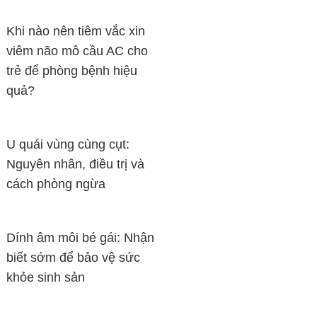
Khi nào nên tiêm vắc xin
viêm não mô cầu AC cho
trẻ để phòng bệnh hiệu
quả?
U quái vùng cùng cụt:
Nguyên nhân, điều trị và
cách phòng ngừa
Dính âm môi bé gái: Nhận
biết sớm để bảo vệ sức
khỏe sinh sản