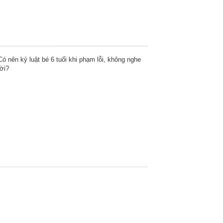
Có nên kỷ luật bé 6 tuổi khi phạm lỗi, không nghe
lời?