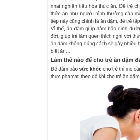
nhai nghiền tiêu hóa thức ăn. Để trẻ 
thức ăn như người bình thường cần một
tiếp này cũng chính là ăn dặm, để trẻ t
Vì thế, ăn dặm giúp đảm bảo dinh dưỡn
đời, giúp trẻ làm quen thích nghi với 
ăn dặm không đúng cách sẽ gây nhiều hậ
biết ăn…
Làm thế nào để cho trẻ ăn dặm 
Để đảm bảo
sức khỏe
cho trẻ thì mẹ c
thực phamat, theo đó khi cho trẻ ăn dặm