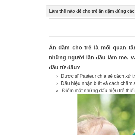
Làm thế nào để cho trẻ ăn dặm đúng cá
0
0
Ăn dặm cho trẻ là mối quan tâ
những người lần đầu làm mẹ. V
đầu từ đâu?
Dược sĩ Pasteur chia sẻ cách xử trí
Dấu hiệu nhận biết và cách chăm 
Điểm mặt những dấu hiệu trẻ thiế