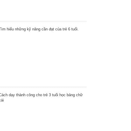
Tìm hiểu những kỹ năng cần đạt của trẻ 6 tuổi.
Cách dạy thành công cho trẻ 3 tuổi học bảng chữ
cái