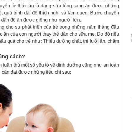
chuyển từ thức ăn là dạng sữa lỏng sang ăn được những
 quá trình dài để thích nghi và làm quen. Bước chuyển
ập dần để ăn được giống như người lớn.
g cho sự phát triển của trẻ trong những năm tháng đầu
thức ăn của con người thay thế dần cho sữa mẹ. Do đó nếu
u quả cho trẻ như: Thiếu dưỡng chất, trẻ lười ăn, chậm
đúng cách?
ần tuân thủ một số yếu tố về dinh dưỡng cũng như an toàn
 cần đạt được những tiêu chí sau: