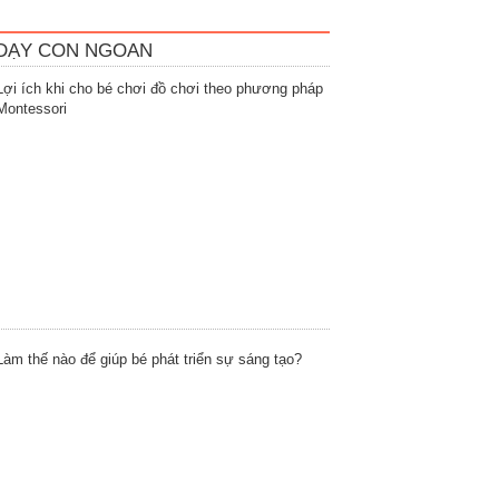
DẠY CON NGOAN
Lợi ích khi cho bé chơi đồ chơi theo phương pháp
Montessori
Làm thế nào để giúp bé phát triển sự sáng tạo?