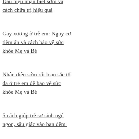
Dấu hiệu nhận biết sớm và
cách chữa trị hiệu quả
Gãy xương ở trẻ em: Nguy cơ
tiềm ẩn và cách bảo vệ sức
khỏe Mẹ và Bé
Nhận diện sớm rối loạn sắc tố
da ở trẻ em để bảo vệ sức
khỏe Mẹ và Bé
5 cách giúp trẻ sơ sinh ngủ
ngon, sâu giấc vào ban đêm