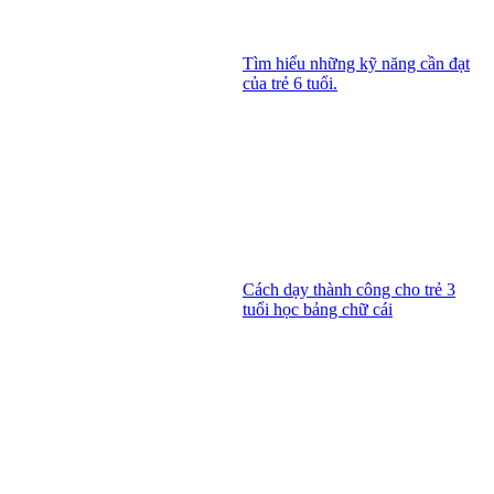
Tìm hiểu những kỹ năng cần đạt
của trẻ 6 tuổi.
Cách dạy thành công cho trẻ 3
tuổi học bảng chữ cái