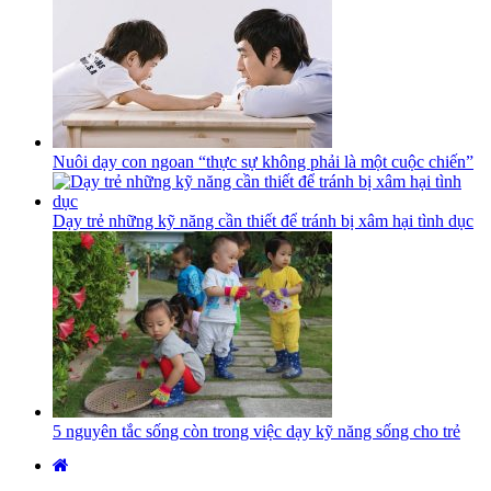
Nuôi dạy con ngoan “thực sự không phải là một cuộc chiến”
Dạy trẻ những kỹ năng cần thiết để tránh bị xâm hại tình dục
5 nguyên tắc sống còn trong việc dạy kỹ năng sống cho trẻ