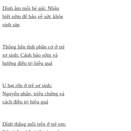
Dính âm môi bé gái: Nhận
biết sớm để bảo vệ sức khỏe
sinh sản
Thông liên thất phần cơ ở trẻ
sơ sinh: Cảnh báo sớm và
hướng điều trị hiệu quả
U hạt rốn ở trẻ sơ sinh:
Nguyên nhân, triệu chứng và
cách điều trị hiệu quả
Dính thắng môi trên ở trẻ em: