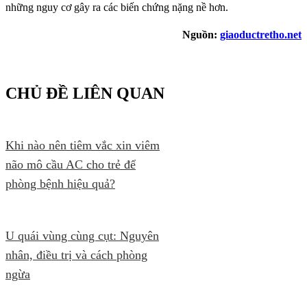
những nguy cơ gây ra các biến chứng nặng nề hơn.
Nguồn:
giaoductretho.net
CHỦ ĐỀ LIÊN QUAN
Khi nào nên tiêm vắc xin viêm
não mô cầu AC cho trẻ để
phòng bệnh hiệu quả?
U quái vùng cùng cụt: Nguyên
nhân, điều trị và cách phòng
ngừa