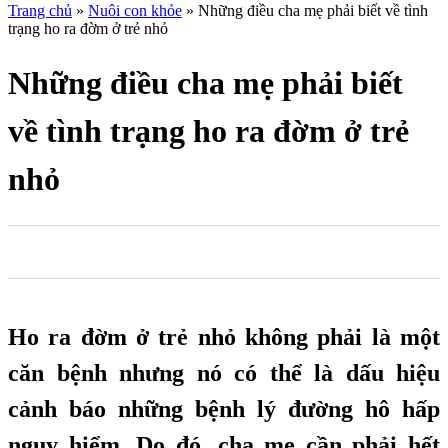
Trang chủ
»
Nuôi con khỏe
»
Những điều cha mẹ phải biết về tình
trạng ho ra đờm ở trẻ nhỏ
Những điều cha mẹ phải biết
về tình trạng ho ra đờm ở trẻ
nhỏ
0
0
0
Ho ra đờm ở trẻ nhỏ không phải là một
căn bệnh nhưng nó có thể là dấu hiệu
cảnh báo những bệnh lý đường hô hấp
nguy hiểm. Do đó, cha mẹ cần phải hết