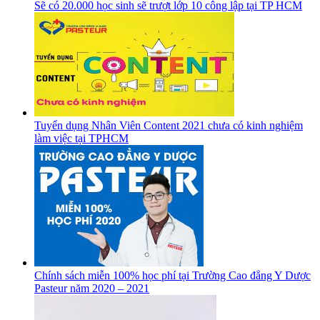
Sẽ có 20.000 học sinh sẽ trượt lớp 10 công lập tại TP HCM
Tuyển dụng Nhân Viên Content 2021 chưa có kinh nghiệm
làm việc tại TPHCM
Chính sách miễn 100% học phí tại Trường Cao đẳng Y Dược
Pasteur năm 2020 – 2021