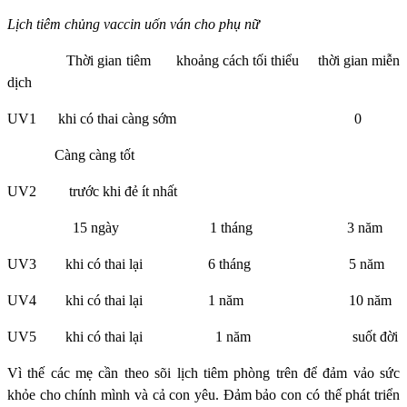
Lịch tiêm chủng vaccin uốn ván cho phụ nữ
Thời gian tiêm khoảng cách tối thiểu thời gian miễn
dịch
UV1 khi có thai càng sớm 0
Càng càng tốt
UV2 trước khi đẻ ít nhất
15 ngày 1 tháng 3 năm
UV3 khi có thai lại 6 tháng 5 năm
UV4 khi có thai lại 1 năm 10 năm
UV5 khi có thai lại 1 năm suốt đời
Vì thế các mẹ cần theo sõi lịch tiêm phòng trên để đảm vảo sức
khỏe cho chính mình và cả con yêu. Đảm bảo con có thế phát triển