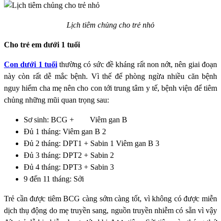
Lịch tiêm chủng cho trẻ nhỏ
Cho trẻ em dưới 1 tuổi
Con dưới 1 tuổi
thường có sức đề kháng rất non nớt, nên giai đoạn
này còn rất dễ mắc bệnh. Vì thế để phòng ngừa nhiều căn bệnh
nguy hiểm cha mẹ nên cho con tới trung tâm y tế, bệnh viện để tiêm
chủng những mũi quan trọng sau:
Sơ sinh: BCG + Viêm gan B
Đủ 1 tháng: Viêm gan B 2
Đủ 2 tháng: DPT1 + Sabin 1 Viêm gan B 3
Đủ 3 tháng: DPT2 + Sabin 2
Đủ 4 tháng: DPT3 + Sabin 3
9 đến 11 tháng: Sởi
Trẻ cần được tiêm BCG càng sớm càng tốt, vì không có được miễn
dịch thụ động do mẹ truyền sang, nguồn truyền nhiễm có sẵn vì vậy