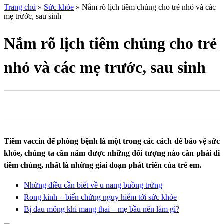
Trang chủ
»
Sức khỏe
»
Nắm rõ lịch tiêm chủng cho trẻ nhỏ và các
mẹ trước, sau sinh
Nắm rõ lịch tiêm chủng cho trẻ
nhỏ và các mẹ trước, sau sinh
0
0
0
Tiêm vaccin để phòng bệnh là một trong các cách để bảo vệ sức
khỏe, chúng ta cần nắm được những đối tượng nào cần phải đi
tiêm chủng, nhất là những giai đoạn phát triển của trẻ em.
Những điều cần biết về u nang buồng trứng
Rong kinh – biến chứng nguy hiểm tới sức khỏe
Bị đau mông khi mang thai – mẹ bầu nên làm gì?