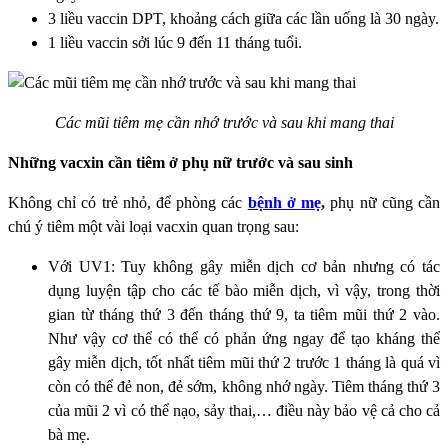
3 liều vaccin DPT, khoảng cách giữa các lần uống là 30 ngày.
1 liều vaccin sởi lúc 9 đến 11 tháng tuổi.
Các mũi tiêm mẹ cần nhớ trước và sau khi mang thai
Những vacxin cần tiêm ở phụ nữ trước và sau sinh
Không chỉ có trẻ nhỏ, để phòng các
bệnh ở mẹ
,
phụ nữ cũng cần
chú ý tiêm một vài loại vacxin quan trọng sau:
Với UV1: Tuy không gây miễn dịch cơ bản nhưng có tác
dụng luyện tập cho các tế bào miễn dịch, vì vậy, trong thời
gian từ tháng thứ 3 đến tháng thứ 9, ta tiêm mũi thứ 2 vào.
Như vậy cơ thể có thể có phản ứng ngay để tạo kháng thể
gây miễn dịch, tốt nhất tiêm mũi thứ 2 trước 1 tháng là quá vì
còn có thể đẻ non, đẻ sớm, không nhớ ngày. Tiêm tháng thứ 3
của mũi 2 vì có thể nạo, sảy thai,… điều này bảo vệ cả cho cả
bà mẹ.