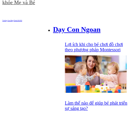
khỏe Mẹ và Bé
Trường Cao đẳng Dược Hà Nội
Dạy Con Ngoan
Lợi ích khi cho bé chơi đồ chơi
theo phương pháp Montessori
Làm thế nào để giúp bé phát triển
sự sáng tạo?