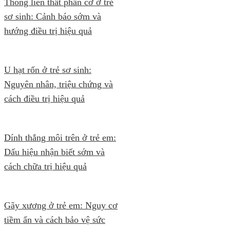
Thông liên thất phần cơ ở trẻ
sơ sinh: Cảnh báo sớm và
hướng điều trị hiệu quả
U hạt rốn ở trẻ sơ sinh:
Nguyên nhân, triệu chứng và
cách điều trị hiệu quả
Dính thắng môi trên ở trẻ em:
Dấu hiệu nhận biết sớm và
cách chữa trị hiệu quả
Gãy xương ở trẻ em: Nguy cơ
tiềm ẩn và cách bảo vệ sức