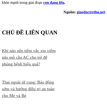
khỏe mạnh trong giai đoạn
con đang lớn
.
Nguồn:
giaoductretho.net
CHỦ ĐỀ LIÊN QUAN
Khi nào nên tiêm vắc xin viêm
não mô cầu AC cho trẻ để
phòng bệnh hiệu quả?
Thai ngoài tử cung: Báo động
sớm và hướng điều trị an toàn
cho Mẹ và Bé