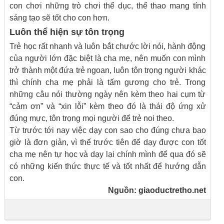
con chơi những trò chơi thể dục, thể thao mang tính
sáng tạo sẽ tốt cho con hơn.
Luôn thể hiện sự tôn trọng
Trẻ học rất nhanh và luôn bắt chước lời nói, hành động
của người lớn đặc biệt là cha mẹ, nên muốn con mình
trở thành một đứa trẻ ngoan, luôn tôn trọng người khác
thì chính cha mẹ phải là tấm gương cho trẻ. Trong
những câu nói thường ngày nên kèm theo hai cụm từ
“cảm ơn” và “xin lỗi” kèm theo đó là thái độ ứng xử
đúng mực, tôn trọng mọi người để trẻ noi theo.
Từ trước tới nay việc dạy con sao cho đúng chưa bao
giờ là đơn giản, vì thế trước tiên để dạy được con tốt
cha mẹ nên tự học và dạy lại chính mình để qua đó sẽ
có những kiến thức thực tế và tốt nhất để hướng dẫn
con.
Nguồn:
giaoductretho.net