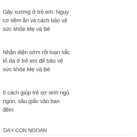
Gãy xương ở trẻ em: Nguy
cơ tiềm ẩn và cách bảo vệ
sức khỏe Mẹ và Bé
Nhận diện sớm rối loạn sắc
tố da ở trẻ em để bảo vệ
sức khỏe Mẹ và Bé
5 cách giúp trẻ sơ sinh ngủ
ngon, sâu giấc vào ban
đêm
DẠY CON NGOAN