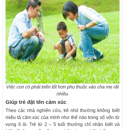
Việc con có phát triển tốt hơn phụ thuộc vào cha mẹ rất
nhiều
Giúp trẻ đặt tên cảm xúc
Theo các nhà nghiên cứu, trẻ nhỏ thường không biết
miêu tả cảm xúc của mình như thế nào trong số vốn từ
vựng ít ỏi. Trẻ từ 2 – 5 tuổi thường chỉ nhận biết và