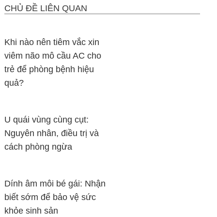
CHỦ ĐỀ LIÊN QUAN
Khi nào nên tiêm vắc xin
viêm não mô cầu AC cho
trẻ để phòng bệnh hiệu
quả?
U quái vùng cùng cụt:
Nguyên nhân, điều trị và
cách phòng ngừa
Dính âm môi bé gái: Nhận
biết sớm để bảo vệ sức
khỏe sinh sản