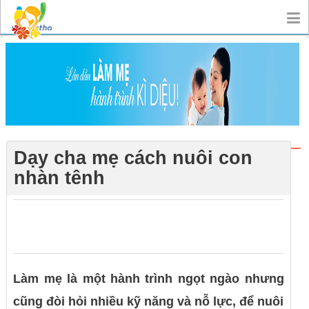
Dạy cha mẹ cách nuôi con
nhàn tênh
0
0
0
Làm mẹ là một hành trình ngọt ngào nhưng
cũng đòi hỏi nhiều kỹ năng và nỗ lực, để nuôi