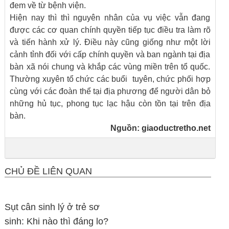
đem về từ bệnh viện.
Hiện nay thì thì nguyên nhân của vụ việc vẫn đang
được các cơ quan chính quyền tiếp tục điều tra làm rõ
và tiến hành xử lý. Điều này cũng giống như một lời
cảnh tỉnh đối với cấp chính quyền và ban ngành tại địa
bàn xã nói chung và khắp các vùng miền trên tổ quốc.
Thường xuyên tổ chức các buổi tuyên, chức phối hợp
cùng với các đoàn thể tại địa phương để người dân bỏ
những hủ tục, phong tục lạc hậu còn tồn tại trên địa
bàn.
Nguồn:
giaoductretho.net
CHỦ ĐỀ LIÊN QUAN
Sụt cân sinh lý ở trẻ sơ
sinh: Khi nào thì đáng lo?