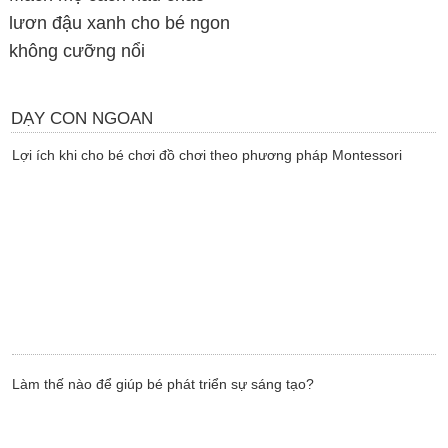
lươn đậu xanh cho bé ngon
không cưỡng nổi
DẠY CON NGOAN
Lợi ích khi cho bé chơi đồ chơi theo phương pháp Montessori
Làm thế nào để giúp bé phát triển sự sáng tạo?