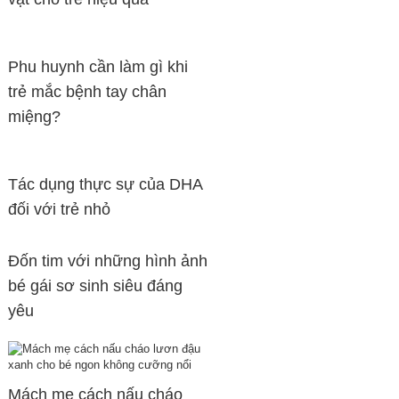
Phu huynh cần làm gì khi
trẻ mắc bệnh tay chân
miệng?
Tác dụng thực sự của DHA
đối với trẻ nhỏ
Đốn tim với những hình ảnh
bé gái sơ sinh siêu đáng
yêu
Mách mẹ cách nấu cháo