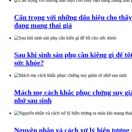
Cẩn trọng với những dấu hiệu cho thấ
đang mang thai giả
Sau khi sinh sản phụ cần kiêng gì để tố
sức khỏe?
Mách mẹ cách khắc phục chứng suy gi
nhớ sau sinh
Nguyên nhân và cách xử lý hiện tượng 