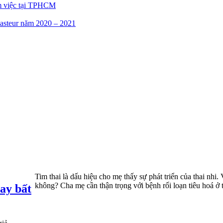
m việc tại TPHCM
asteur năm 2020 – 2021
Tim thai là dấu hiệu cho mẹ thấy sự phát triển của thai nhi
không? Cha mẹ cần thận trọng với bệnh rối loạn tiêu hoá ở 
ay bất