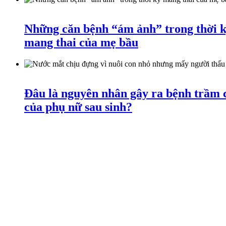
Những căn bệnh “ám ảnh” trong thời 
mang thai của mẹ bầu
Đâu là nguyên nhân gây ra bệnh trầm
của phụ nữ sau sinh?