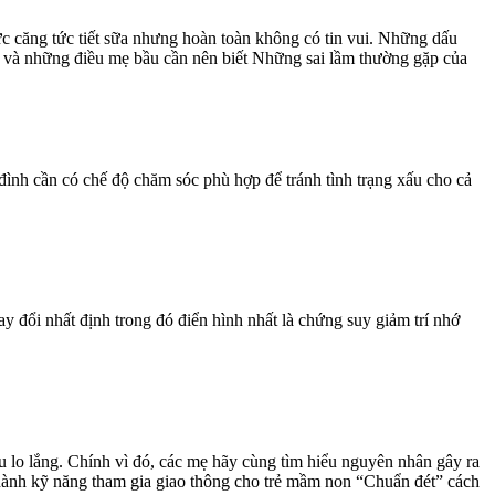
ực căng tức tiết sữa nhưng hoàn toàn không có tin vui. Những dấu
y và những điều mẹ bầu cần nên biết Những sai lầm thường gặp của
 đình cần có chế độ chăm sóc phù hợp để tránh tình trạng xấu cho cả
y đổi nhất định trong đó điển hình nhất là chứng suy giảm trí nhớ
u lo lắng. Chính vì đó, các mẹ hãy cùng tìm hiểu nguyên nhân gây ra
thành kỹ năng tham gia giao thông cho trẻ mầm non “Chuẩn đét” cách