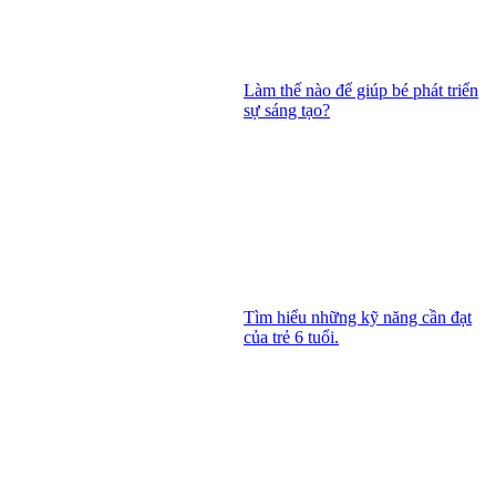
Làm thế nào để giúp bé phát triển
sự sáng tạo?
Tìm hiểu những kỹ năng cần đạt
của trẻ 6 tuổi.