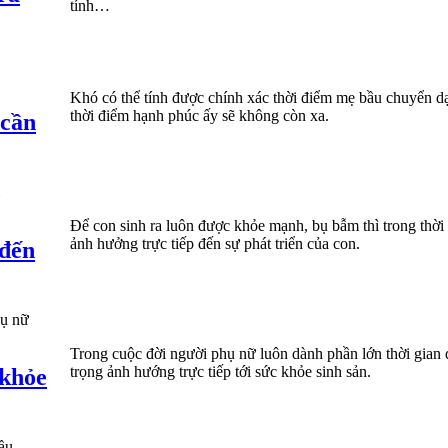
tính…
Khó có thể tính được chính xác thời điểm mẹ bầu chuyển dạ
thời điểm hạnh phúc ấy sẽ không còn xa.
 cần
Để con sinh ra luôn được khỏe mạnh, bụ bẫm thì trong thời
ảnh hưởng trực tiếp đến sự phát triển của con.
 đến
Trong cuộc đời người phụ nữ luôn dành phần lớn thời gian 
trọng ảnh hướng trực tiếp tới sức khỏe sinh sản.
 khỏe