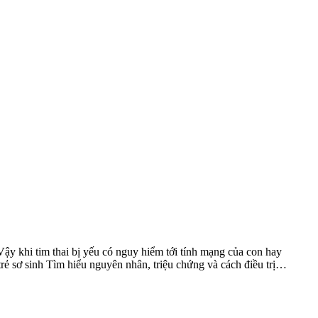
. Vậy khi tim thai bị yếu có nguy hiểm tới tính mạng của con hay
trẻ sơ sinh Tìm hiểu nguyên nhân, triệu chứng và cách điều trị…