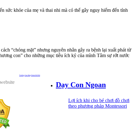
n sức khỏe của mẹ và thai nhi mà có thể gây nguy hiểm đến tính
 cách “chóng mặt” nhưng nguyên nhân gây ra bệnh lại xuất phát từ
thương con” cho những mục tiêu ích kỷ của mình Tâm sự rớt nước
Trường Cao đẳng Dược Hà Nội
 website
Dạy Con Ngoan
Lợi ích khi cho bé chơi đồ chơi
theo phương pháp Montessori