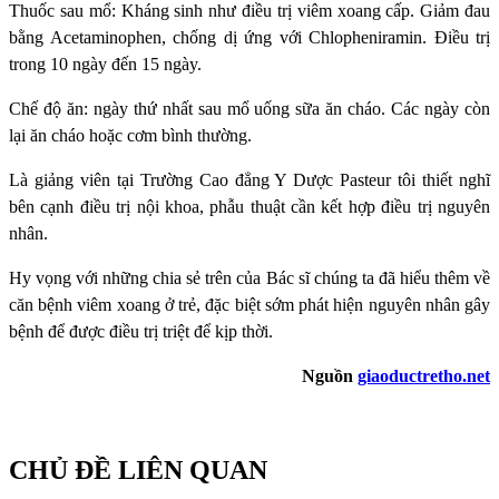
Thuốc sau mổ: Kháng sinh như điều trị viêm xoang cấp. Giảm đau
bằng Acetaminophen, chống dị ứng với Chlopheniramin. Điều trị
trong 10 ngày đến 15 ngày.
Chế độ ăn: ngày thứ nhất sau mổ uống sữa ăn cháo. Các ngày còn
lại ăn cháo hoặc cơm bình thường.
Là giảng viên tại Trường Cao đẳng Y Dược Pasteur tôi thiết nghĩ
bên cạnh điều trị nội khoa, phẫu thuật cần kết hợp điều trị nguyên
nhân.
Hy vọng với những chia sẻ trên của Bác sĩ chúng ta đã hiểu thêm về
căn bệnh viêm xoang ở trẻ, đặc biệt sớm phát hiện nguyên nhân gây
bệnh để được điều trị triệt để kịp thời.
Nguồn
giaoductretho.net
CHỦ ĐỀ LIÊN QUAN