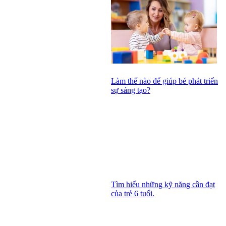
Làm thế nào để giúp bé phát triển
sự sáng tạo?
Tìm hiểu những kỹ năng cần đạt
của trẻ 6 tuổi.