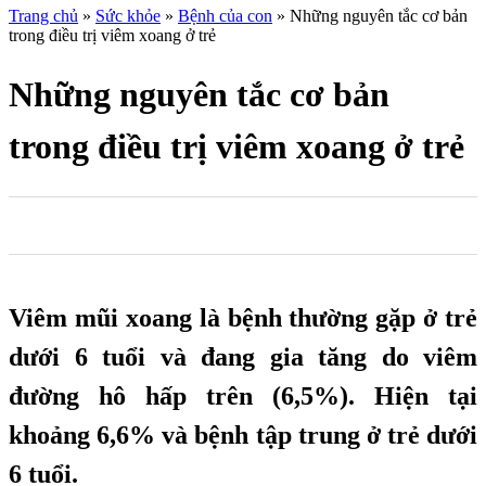
Trang chủ
»
Sức khỏe
»
Bệnh của con
»
Những nguyên tắc cơ bản
trong điều trị viêm xoang ở trẻ
Những nguyên tắc cơ bản
trong điều trị viêm xoang ở trẻ
0
0
0
Viêm mũi xoang là bệnh thường gặp ở trẻ
dưới 6 tuổi và đang gia tăng do viêm
đường hô hấp trên (6,5%). Hiện tại
khoảng 6,6% và bệnh tập trung ở trẻ dưới
6 tuổi.