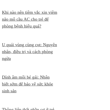
Khi nào nên tiêm vắc xin viêm
não mô cầu AC cho trẻ để
phòng bệnh hiệu quả?
U quái vùng cùng cụt: Nguyên
nhân, điều trị và cách phòng
ngừa
Dính âm môi bé gái: Nhận
biết sớm để bảo vệ sức khỏe
sinh sản
Thông liên thất phần cơ ở trẻ