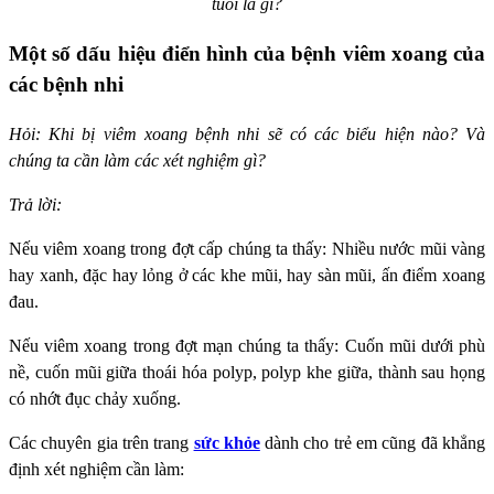
tuổi là gì?
Một số dấu hiệu điển hình của bệnh viêm xoang của
các bệnh nhi
Hỏi: Khi bị viêm xoang bệnh nhi sẽ có các biểu hiện nào? Và
chúng ta cần làm các xét nghiệm gì?
Trả lời:
Nếu viêm xoang trong đợt cấp chúng ta thấy: Nhiều nước mũi vàng
hay xanh, đặc hay lỏng ở các khe mũi, hay sàn mũi, ấn điểm xoang
đau.
Nếu viêm xoang trong đợt mạn chúng ta thấy: Cuốn mũi dưới phù
nề, cuốn mũi giữa thoái hóa polyp, polyp khe giữa, thành sau họng
có nhớt đục chảy xuống.
Các chuyên gia trên trang
sức khỏe
dành cho trẻ em cũng đã khẳng
định xét nghiệm cần làm: