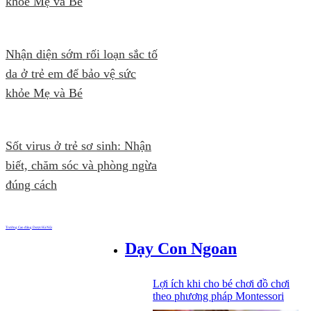
khỏe Mẹ và Bé
Nhận diện sớm rối loạn sắc tố
da ở trẻ em để bảo vệ sức
khỏe Mẹ và Bé
Sốt virus ở trẻ sơ sinh: Nhận
biết, chăm sóc và phòng ngừa
đúng cách
Trường Cao đẳng Dược Hà Nội
Dạy Con Ngoan
Lợi ích khi cho bé chơi đồ chơi
theo phương pháp Montessori