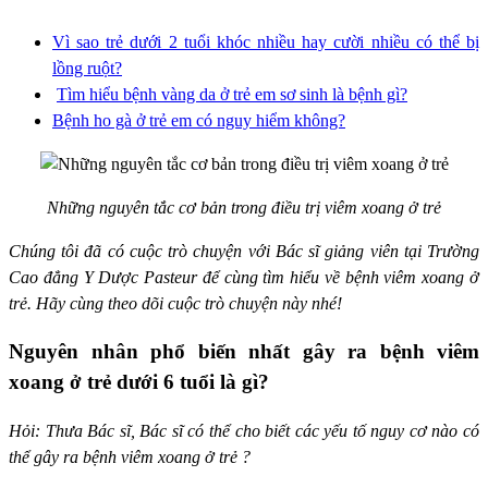
Vì sao trẻ dưới 2 tuổi khóc nhiều hay cười nhiều có thể bị
lồng ruột?
Tìm hiểu bệnh vàng da ở trẻ em sơ sinh là bệnh gì?
Bệnh ho gà ở trẻ em có nguy hiểm không?
Những nguyên tắc cơ bản trong điều trị viêm xoang ở trẻ
Chúng tôi đã có cuộc trò chuyện với Bác sĩ giảng viên tại Trường
Cao đẳng Y Dược Pasteur để cùng tìm hiểu về bệnh viêm xoang ở
trẻ. Hãy cùng theo dõi cuộc trò chuyện này nhé!
Nguyên nhân phổ biến nhất gây ra bệnh viêm
xoang ở trẻ dưới 6 tuổi là gì?
Hỏi: Thưa Bác sĩ, Bác sĩ có thể cho biết các yếu tố nguy cơ nào có
thể gây ra bệnh viêm xoang ở trẻ ?