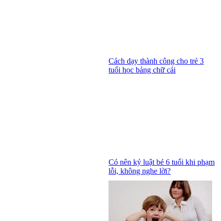
Cách dạy thành công cho trẻ 3
tuổi học bảng chữ cái
Có nên kỷ luật bé 6 tuổi khi phạm
lỗi, không nghe lời?