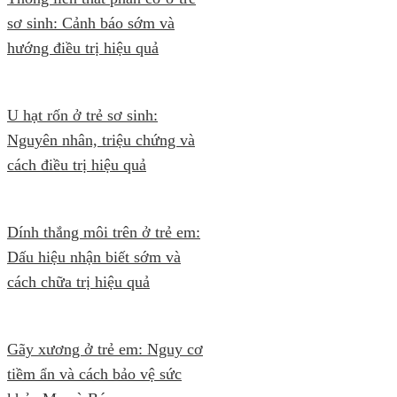
sơ sinh: Cảnh báo sớm và
hướng điều trị hiệu quả
U hạt rốn ở trẻ sơ sinh:
Nguyên nhân, triệu chứng và
cách điều trị hiệu quả
Dính thắng môi trên ở trẻ em:
Dấu hiệu nhận biết sớm và
cách chữa trị hiệu quả
Gãy xương ở trẻ em: Nguy cơ
tiềm ẩn và cách bảo vệ sức