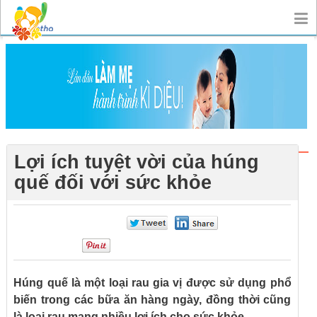
Lợi ích tuyệt vời của húng
quế đối với sức khỏe
0
0
0
Húng quế là một loại rau gia vị được sử dụng phổ
biến trong các bữa ăn hàng ngày, đồng thời cũng
là loại rau mang nhiều lợi ích cho sức khỏe.