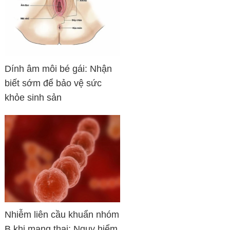
Dính âm môi bé gái: Nhận
biết sớm để bảo vệ sức
khỏe sinh sản
Nhiễm liên cầu khuẩn nhóm
B khi mang thai: Nguy hiểm