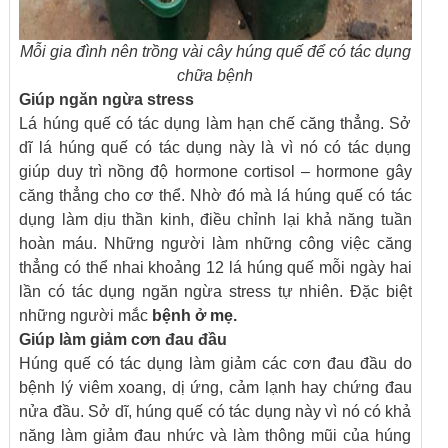
Mỗi gia đình nên trồng vài cây húng quế để có tác dụng
chữa bệnh
Giúp ngăn ngừa stress
Lá húng quế có tác dụng làm hạn chế căng thẳng. Sở
dĩ lá húng quế có tác dụng này là vì nó có tác dụng
giúp duy trì nồng độ hormone cortisol – hormone gây
căng thẳng cho cơ thể. Nhờ đó mà lá húng quế có tác
dụng làm dịu thần kinh, điều chỉnh lại khả năng tuần
hoàn máu. Những người làm những công việc căng
thẳng có thể nhai khoảng 12 lá húng quế mỗi ngày hai
lần có tác dụng ngăn ngừa stress tự nhiên. Đặc biệt
những người mắc
bệnh ở mẹ
.
Giúp làm giảm cơn đau đầu
Húng quế có tác dụng làm giảm các cơn đau đầu do
bệnh lý viêm xoang, dị ứng, cảm lạnh hay chứng đau
nửa đầu. Sở dĩ, húng quế có tác dụng này vì nó có khả
năng làm giảm đau nhức và làm thông mũi của húng