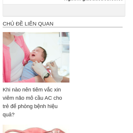
CHỦ ĐỀ LIÊN QUAN
Khi nào nên tiêm vắc xin
viêm não mô cầu AC cho
trẻ để phòng bệnh hiệu
quả?