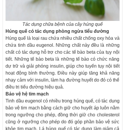
Tác dụng chữa bệnh của cây húng quế
Húng quế có tác dụng phòng ngừa tiểu đường
Húng quế là loại rau chứa nhiều chất chống oxy hóa và
chứa tinh dầu eugenol. Những chất này đều là những
chất có tác dụng hỗ trợ cho các tế bào beta của tụy nội
tiết. Những tế bào beta là những tế bào có chức năng
dự trữ và giải phóng insulin, giúp cho tuyến tụy nội tiết
hoạt động bình thường. Điều này giúp tăng khả năng
nhạy cảm với insulin, làm hạ đường huyết do đó có thể
điều trị tiểu đường hiệu quả.
Bảo vệ hệ tim mạch
Tinh dầu eugenol có nhiều trong húng quế, có tác dụng
bảo vệ tim mạch bằng cách giữ cho huyết áp luôn nằm
trong ngưỡng cho phép, đồng thời giữ cho cholesterol
cũng ở ngưỡng cho phép do đó góp phần bảo vệ sức
khỏe tim mạch. Lá húng quế có tác dụng làm giảm cả