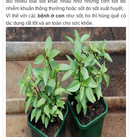
dịu nhiều loại sốt khác nhau như những cơn sốt do
nhiễm khuẩn thông thường hoặc sốt do sốt xuất huyết.
Vì thế với các
bệnh ở con
như sốt, ho thì húng quế có
tác dụng rất tốt và an toàn cho sức khỏe.