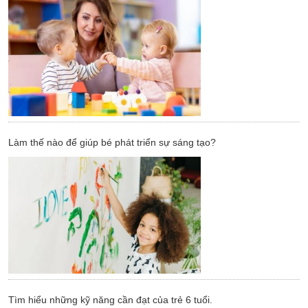
Làm thế nào để giúp bé phát triển sự sáng tạo?
Tìm hiểu những kỹ năng cần đạt của trẻ 6 tuổi.