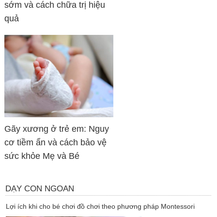
sớm và cách chữa trị hiệu
quả
Gãy xương ở trẻ em: Nguy
cơ tiềm ẩn và cách bảo vệ
sức khỏe Mẹ và Bé
DẠY CON NGOAN
Lợi ích khi cho bé chơi đồ chơi theo phương pháp Montessori