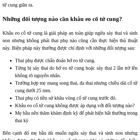
tử cung giãn ra.
Những đối tượng nào cần khâu eo cổ tử cung?
Khâu eo cổ tử cung là giải pháp an toàn giúp ngừa sảy thai và sinh
non nhưng không phải thai phụ nào cũng cần thực hiện thủ thuật
này. Biện pháp này thường được chỉ định với những đối tượng sau:
Thai phụ được chẩn đoán hở eo tử cung.
Từng bị sảy thai do hở eo tử cung hoặc sảy thai 2 lần trở lên
không rõ nguyên nhân.
Trường hợp mẹ mang song thai, đa thai nhưng chiều dài cổ tử
cung dưới 25 mm.
Thai phụ có tiền sử khâu vòng cổ tử cung trước đó.
Khâu eo cổ tử cung không được áp dụng với đối tượng nào?
Mẹ bầu nên thăm khám định kỳ để phát hiện bất thường trong
thai kỳ
Bên cạnh đó mẹ bầu dù muốn ngừa sảy thai và sinh non nhưng