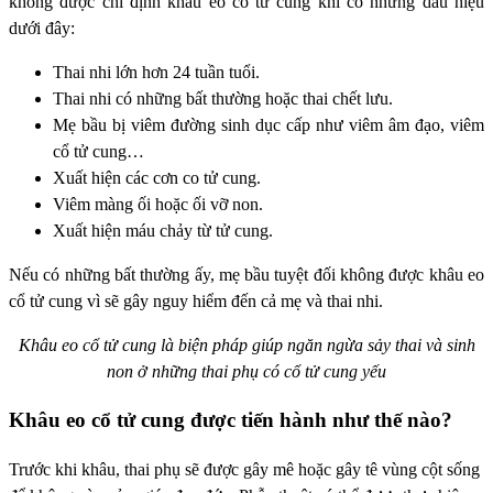
không được chỉ định khâu eo cổ tử cung khi có những dấu hiệu
dưới đây:
Thai nhi lớn hơn 24 tuần tuổi.
Thai nhi có những bất thường hoặc thai chết lưu.
Mẹ bầu bị viêm đường sinh dục cấp như viêm âm đạo, viêm
cổ tử cung…
Xuất hiện các cơn co tử cung.
Viêm màng ối hoặc ối vỡ non.
Xuất hiện máu chảy từ tử cung.
Nếu có những bất thường ấy, mẹ bầu tuyệt đối không được khâu eo
cổ tử cung vì sẽ gây nguy hiểm đến cả mẹ và thai nhi.
Khâu eo cổ tử cung là biện pháp giúp ngăn ngừa sảy thai và sinh
non ở những thai phụ có cổ tử cung yếu
Khâu eo cổ tử cung được tiến hành như thế nào?
Trước khi khâu, thai phụ sẽ được gây mê hoặc gây tê vùng cột sống