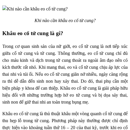
Khi nào cần khâu eo cổ tử cung?
Khâu eo cổ tử cung là gì?
Trong cơ quan sinh sản của nữ giới, eo cổ tử cung là nơi tiếp xúc
giữa cổ tử cung và tử cung. Thông thường, eo cổ tử cung chỉ đủ
cho máu kinh và dịch trong tử cung thoát ra ngoài âm đạo nên có
kích thước rất nhỏ. Khi mang thai, eo và cổ tử cung chịu áp lực của
thai nhi và túi ối. Nếu eo cổ tử cung giãn nở nhiều, ngày càng rộng
ra thì dễ dẫn đến sinh non hay xảy thai. Do đó, thai phụ cần một
biện pháp y khoa để can thiệp. Khâu eo cổ tử cung là giải pháp hữu
hiệu đối với những trường hợp hở eo tử cung và bị dọa sảy thai,
sinh non để giữ thai nhi an toàn trong bụng mẹ.
Khâu eo cổ tử cung là thủ thuật khâu một vòng quanh cổ tử cung để
thu hẹp lỗ trong tử cung. Phương pháp này thường được chỉ định
thực hiện vào khoảng tuần thứ 16 – 20 của thai kỳ, trước khi eo cổ