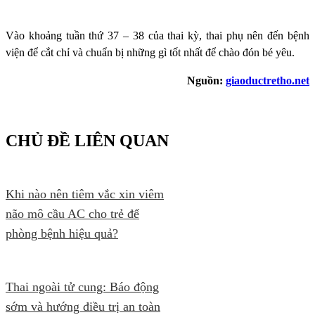
Vào khoảng tuần thứ 37 – 38 của thai kỳ, thai phụ nên đến bệnh
viện để cắt chỉ và chuẩn bị những gì tốt nhất để chào đón bé yêu.
Nguồn:
giaoductretho.net
CHỦ ĐỀ LIÊN QUAN
Khi nào nên tiêm vắc xin viêm
não mô cầu AC cho trẻ để
phòng bệnh hiệu quả?
Thai ngoài tử cung: Báo động
sớm và hướng điều trị an toàn