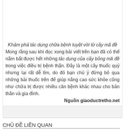
Khám phá tác dụng chữa bệnh tuyệt vời từ cây mã đề
Mong rằng sau khi đọc xong bài viết trên bạn đã có thể
nắm bắt được hết những
tác dụng của cây bông mã đề
trong việc điều trị bệnh thận. Đây là một cây thuốc quý
nhưng lại rất dễ tìm, do đó bạn chú ý đừng bỏ qua
những bài thuốc trên để giúp nâng cao sức khỏe cũng
như chữa trị được nhiều căn bệnh khác nhau cho bản
thân và gia đình.
Nguồn
giaoductretho.net
CHỦ ĐỀ LIÊN QUAN