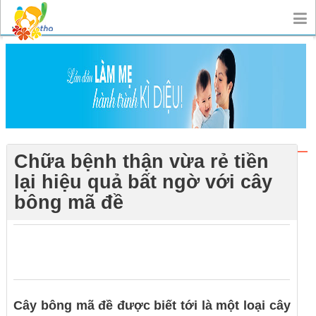
Chữa bệnh thận vừa rẻ tiền
lại hiệu quả bất ngờ với cây
bông mã đề
0
0
0
Cây bông mã đề được biết tới là một loại cây