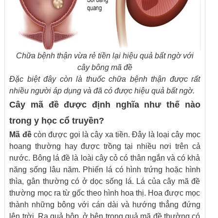
Chữa bệnh thận vừa rẻ tiền lại hiệu quả bất ngờ với
cây bông mã đề
Đặc biệt đây còn là thuốc chữa bệnh thận được rất
nhiều người áp dụng và đã có được hiệu quả bất ngờ.
Cây mã đề được định nghĩa như thế nào
trong y học cổ truyền?
Mã đề
còn được gọi là cây xa tiền. Đây là loại cây mọc
hoang thường hay được trồng tại nhiều nơi trên cả
nước. Bông lá đề là loài cây cỏ có thân ngắn và có khả
năng sống lâu năm. Phiến lá có hình trứng hoặc hình
thìa, gân thường có ở dọc sống lá. Lá của cây mã đề
thường mọc ra từ gốc theo hình hoa thị. Hoa được mọc
thành những bông với cán dài và hướng thẳng đứng
lên trời. Ra quả hộp, ở bên trong quả mã đề thường có