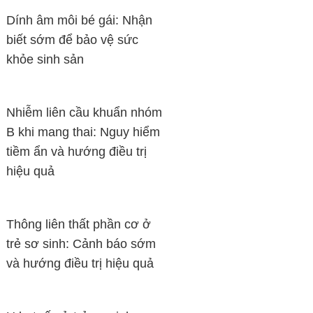
Dính âm môi bé gái: Nhận
biết sớm để bảo vệ sức
khỏe sinh sản
Nhiễm liên cầu khuẩn nhóm
B khi mang thai: Nguy hiểm
tiềm ẩn và hướng điều trị
hiệu quả
Thông liên thất phần cơ ở
trẻ sơ sinh: Cảnh báo sớm
và hướng điều trị hiệu quả