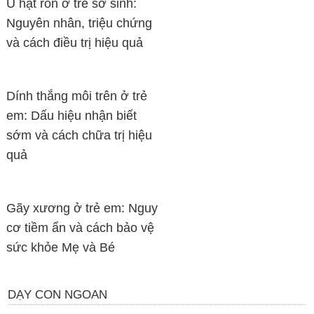
U hạt rốn ở trẻ sơ sinh:
Nguyên nhân, triệu chứng
và cách điều trị hiệu quả
Dính thắng môi trên ở trẻ
em: Dấu hiệu nhận biết
sớm và cách chữa trị hiệu
quả
Gãy xương ở trẻ em: Nguy
cơ tiềm ẩn và cách bảo vệ
sức khỏe Mẹ và Bé
DẠY CON NGOAN