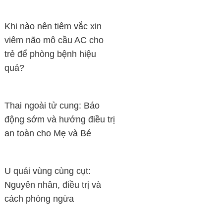
Khi nào nên tiêm vắc xin
viêm não mô cầu AC cho
trẻ để phòng bệnh hiệu
quả?
Thai ngoài tử cung: Báo
động sớm và hướng điều trị
an toàn cho Mẹ và Bé
U quái vùng cùng cụt:
Nguyên nhân, điều trị và
cách phòng ngừa