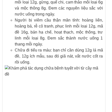
mỗi loại 12g, gừng, quế chi, cam thảo mỗi loại 6g
và mộc thông 8g. Đem các nguyên liệu sắc với
nước uống trong ngày.
Người bị viêm cầu thận mãn tính: hoàng liên,
hoàng bá, rễ cỏ tranh, phục linh mỗi loại 12g, mã
đề 16g, bán hạ chế, hoạt thạch, mộc thông, trư
linh mỗi loại 8g. Đem sắc thành nước uống 1
thang mỗi ngày.
Chữa đi tiểu ra máu: bạn chỉ cần dùng 12g lá mã
đề, 12g ích mẫu, sau đó giã nát, vắt nước cốt ra
rồi uống.