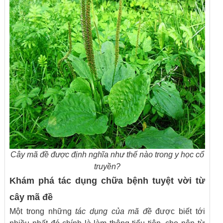
Cây mã đề được định nghĩa như thế nào trong y học cổ
truyền?
Khám phá tác dụng chữa bệnh tuyệt vời từ
cây mã đề
Một trong những
tác dụng của mã đề
được biết tới