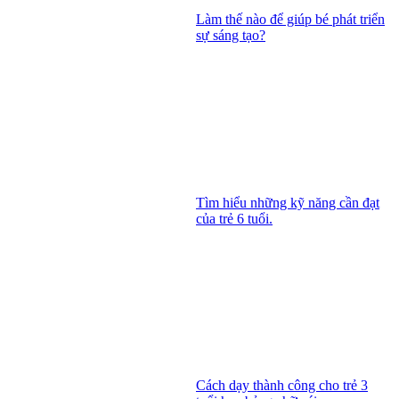
Làm thế nào để giúp bé phát triển
sự sáng tạo?
Tìm hiểu những kỹ năng cần đạt
của trẻ 6 tuổi.
Cách dạy thành công cho trẻ 3