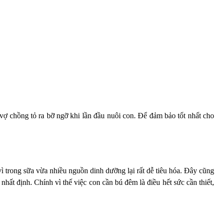
 vợ chồng tỏ ra bỡ ngỡ khi lần đầu nuôi con. Để đảm bảo tốt nhất cho
vì trong sữa vừa nhiều nguồn dinh dưỡng lại rất dễ tiêu hóa. Đây cũng
nhất định. Chính vì thế việc con cần bú đêm là điều hết sức cần thiết,