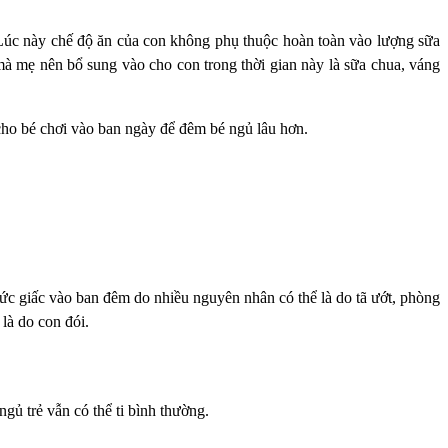
Lúc này chế độ ăn của con không phụ thuộc hoàn toàn vào lượng sữa
 mẹ nên bổ sung vào cho con trong thời gian này là sữa chua, váng
 cho bé chơi vào ban ngày để đêm bé ngủ lâu hơn.
hức giấc vào ban đêm do nhiều nguyên nhân có thể là do tã ướt, phòng
là do con đói.
gủ trẻ vẫn có thể ti bình thường.