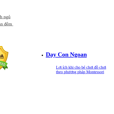
nh ngủ
ban đêm
Dạy Con Ngoan
Lợi ích khi cho bé chơi đồ chơi
theo phương pháp Montessori