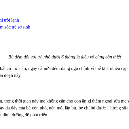
 trời lạnh
 sóc trẻ sơ sinh
Bú đêm đối với trẻ nhỏ dưới 6 tháng là điều vô cùng cần thiết
n bất cứ lúc nào, ngay cả nửa đêm đang ngủ chính vì thế khá nhiều cặp
ai đoạn này.
ên, trong thời gian này mẹ không cần cho con ăn gì thêm ngoài sữa mẹ 
này dạ dày của bé còn nhỏ, nên mỗi lần bú, bé chỉ bú được 1 lượng sữa 
t dinh dưỡng để phát triển.