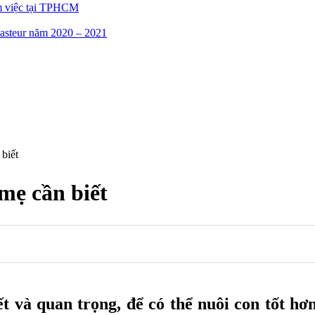
m việc tại TPHCM
asteur năm 2020 – 2021
biết
mẹ cần biết
iết và quan trọng, để có thể nuôi con tốt h