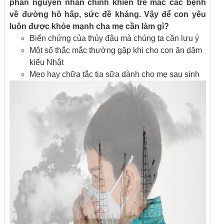
phần nguyên nhân chính khiến trẻ mắc các bệnh
về đường hô hấp, sức đề kháng. Vậy để con yêu
luôn được khỏe mạnh cha mẹ cần làm gì?
Biến chứng của thủy đậu mà chúng ta cần lưu ý
Một số thắc mắc thường gặp khi cho con ăn dặm
kiểu Nhật
Mẹo hay chữa tắc tia sữa dành cho mẹ sau sinh