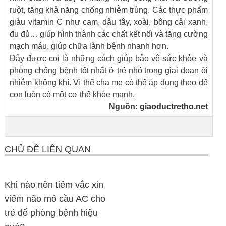
ruột, tăng khả năng chống nhiễm trùng. Các thực phẩm
giàu vitamin C như cam, dâu tây, xoài, bông cải xanh,
đu đủ… giúp hình thành các chất kết nối và tăng cường
mạch máu, giúp chữa lành bệnh nhanh hơn.
Đây được coi là những cách giúp bảo vệ sức khỏe và
phòng chống bệnh tốt nhất ở trẻ nhỏ trong giai đoạn ôi
nhiễm không khí. Vì thế cha mẹ có thể áp dụng theo để
con luôn có một cơ thể khỏe mạnh.
Nguồn:
giaoductretho.net
CHỦ ĐỀ LIÊN QUAN
Khi nào nên tiêm vắc xin
viêm não mô cầu AC cho
trẻ để phòng bệnh hiệu