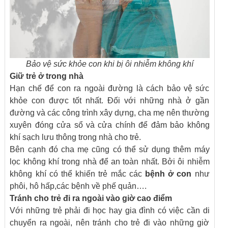
Bảo vệ sức khỏe con khi bị ôi nhiễm không khí
Giữ trẻ ở trong nhà
Hạn chế để con ra ngoài đường là cách bảo vệ sức
khỏe con được tốt nhất. Đối với những nhà ở gần
đường và các công trình xây dựng, cha mẹ nên thường
xuyên đóng cửa sổ và cửa chính để đảm bảo không
khí sạch lưu thông trong nhà cho trẻ.
Bên cạnh đó cha mẹ cũng có thể sử dụng thêm máy
lọc không khí trong nhà để an toàn nhất. Bởi ôi nhiễm
không khí có thể khiến trẻ mắc các
bệnh ở con
như
phôi, hô hấp,các bệnh về phế quản….
Tránh cho trẻ đi ra ngoài vào giờ cao điểm
Với những trẻ phải đi học hay gia đình có việc cần di
chuyển ra ngoài, nên tránh cho trẻ đi vào những giờ