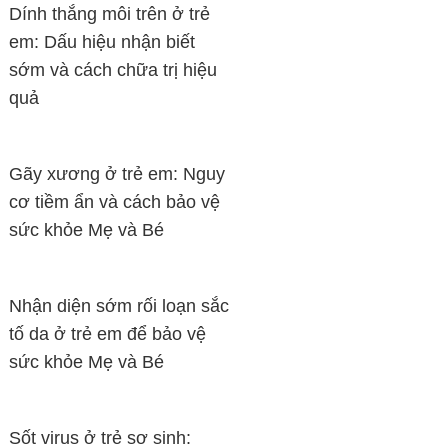
Dính thắng môi trên ở trẻ
em: Dấu hiệu nhận biết
sớm và cách chữa trị hiệu
quả
Gãy xương ở trẻ em: Nguy
cơ tiềm ẩn và cách bảo vệ
sức khỏe Mẹ và Bé
Nhận diện sớm rối loạn sắc
tố da ở trẻ em để bảo vệ
sức khỏe Mẹ và Bé
Sốt virus ở trẻ sơ sinh: