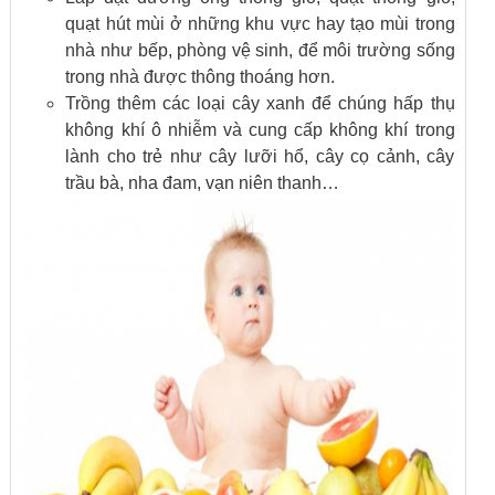
quạt hút mùi ở những khu vực hay tạo mùi trong
nhà như bếp, phòng vệ sinh, để môi trường sống
trong nhà được thông thoáng hơn.
Trồng thêm các loại cây xanh để chúng hấp thụ
không khí ô nhiễm và cung cấp không khí trong
lành cho trẻ như cây lưỡi hổ, cây cọ cảnh, cây
trầu bà, nha đam, vạn niên thanh…