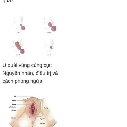
quả?
U quái vùng cùng cụt:
Nguyên nhân, điều trị và
cách phòng ngừa