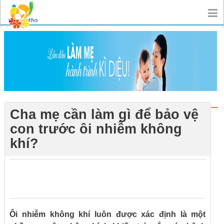
Cha mẹ cần làm gì để bảo vệ
con trước ôi nhiễm không
khí?
0
0
0
Ôi nhiễm không khí luôn được xác định là một