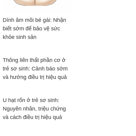
Dính âm môi bé gái: Nhận
biết sớm để bảo vệ sức
khỏe sinh sản
Thông liên thất phần cơ ở
trẻ sơ sinh: Cảnh báo sớm
và hướng điều trị hiệu quả
U hạt rốn ở trẻ sơ sinh:
Nguyên nhân, triệu chứng
và cách điều trị hiệu quả