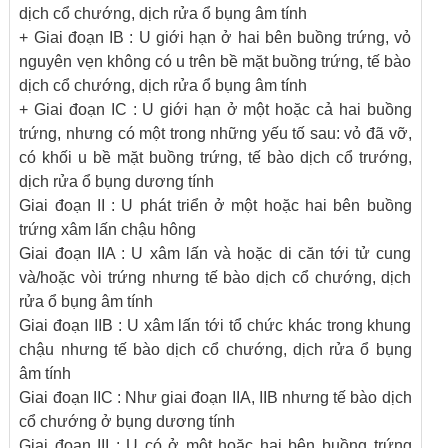
dịch cổ chướng, dịch rửa ổ bụng âm tính
+ Giai đoạn IB : U giới hạn ở hai bên buồng trứng, vỏ
nguyên vẹn không có u trên bề mặt buồng trứng, tế bào
dịch cổ chướng, dịch rửa ổ bụng âm tính
+ Giai đoạn IC : U giới hạn ở một hoặc cả hai buồng
trứng, nhưng có một trong những yếu tố sau: vỏ đã vỡ,
có khối u bề mặt buồng trứng, tế bào dịch cổ trướng,
dịch rửa ổ bụng dương tính
Giai đoạn II : U phát triển ở một hoặc hai bên buồng
trứng xâm lấn chậu hông
Giai đoạn IIA : U xâm lấn và hoặc di căn tới tử cung
và/hoặc vòi trứng nhưng tế bào dịch cổ chướng, dịch
rửa ổ bụng âm tính
Giai đoạn IIB : U xâm lấn tới tổ chức khác trong khung
chậu nhưng tế bào dịch cổ chướng, dịch rửa ổ bụng
âm tính
Giai đoạn IIC : Như giai đoạn IIA, IIB nhưng tế bào dịch
cổ chướng ở bụng dương tính
Giai đoạn III : U có ở một hoặc hai bên buồng trứng