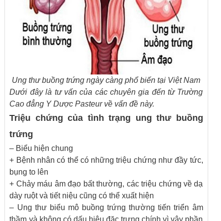
Ung thư buồng trứng ngày càng phổ biến tại Việt Nam
Dưới đây là tư vấn của các chuyên gia đến từ Trường
Cao đẳng Y Dược Pasteur về vấn đề này.
Triệu chứng của tình trạng ung thư buồng
trứng
– Biểu hiện chung
+ Bệnh nhân có thể có những triệu chứng như đầy tức,
bụng to lên
+ Chảy máu âm đạo bất thường, các triệu chứng về dạ
dày ruột và tiết niệu cũng có thể xuất hiện
– Ung thư biểu mô buồng trứng thường tiến triển âm
thầm và không có dấu hiệu đặc trưng chính vì vậy phần