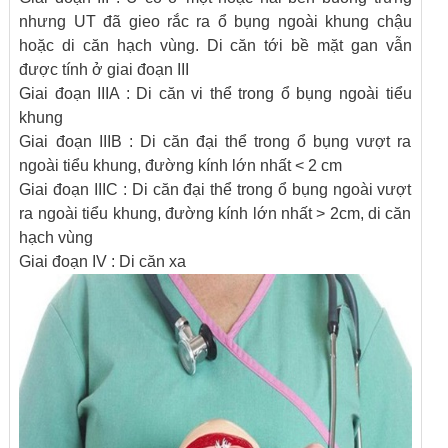
nhưng UT đã gieo rắc ra ổ bụng ngoài khung chậu
hoặc di căn hạch vùng. Di căn tới bề mặt gan vẫn
được tính ở giai đoạn III
Giai đoạn IIIA : Di căn vi thể trong ổ bụng ngoài tiểu
khung
Giai đoạn IIIB : Di căn đại thể trong ổ bụng vượt ra
ngoài tiểu khung, đường kính lớn nhất < 2 cm
Giai đoạn IIIC : Di căn đại thể trong ổ bụng ngoài vượt
ra ngoài tiểu khung, đường kính lớn nhất > 2cm, di căn
hạch vùng
Giai đoạn IV : Di căn xa