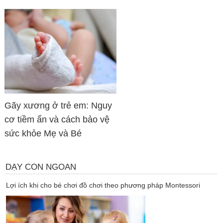
Gãy xương ở trẻ em: Nguy
cơ tiềm ẩn và cách bảo vệ
sức khỏe Mẹ và Bé
DẠY CON NGOAN
Lợi ích khi cho bé chơi đồ chơi theo phương pháp Montessori