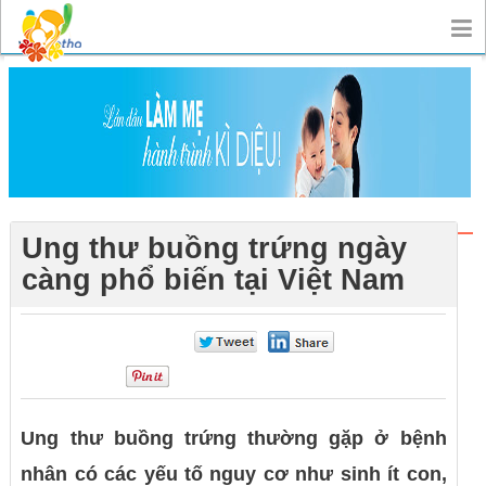
Ung thư buồng trứng ngày
càng phổ biến tại Việt Nam
0
0
0
Ung thư buồng trứng thường gặp ở bệnh
nhân có các yếu tố nguy cơ như sinh ít con,