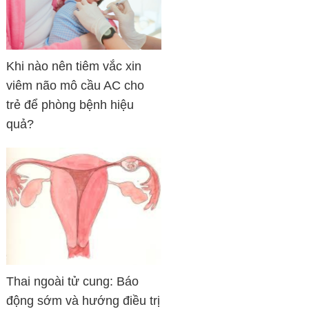
Khi nào nên tiêm vắc xin
viêm não mô cầu AC cho
trẻ để phòng bệnh hiệu
quả?
Thai ngoài tử cung: Báo
động sớm và hướng điều trị