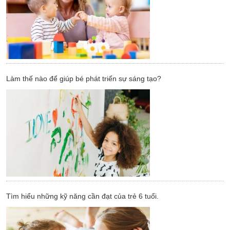
Làm thế nào để giúp bé phát triển sự sáng tạo?
Tìm hiểu những kỹ năng cần đạt của trẻ 6 tuổi.