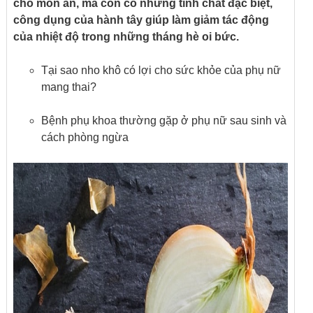
cho món ăn, mà còn có những tính chất đặc biệt,
công dụng của hành tây giúp làm giảm tác động
của nhiệt độ trong những tháng hè oi bức.
Tại sao nho khô có lợi cho sức khỏe của phụ nữ
mang thai?
Bệnh phụ khoa thường gặp ở phụ nữ sau sinh và
cách phòng ngừa