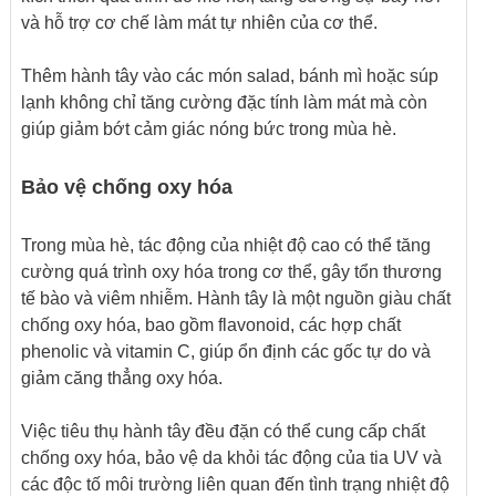
và hỗ trợ cơ chế làm mát tự nhiên của cơ thể.
Thêm hành tây vào các món salad, bánh mì hoặc súp
lạnh không chỉ tăng cường đặc tính làm mát mà còn
giúp giảm bớt cảm giác nóng bức trong mùa hè.
Bảo vệ chống oxy hóa
Trong mùa hè, tác động của nhiệt độ cao có thể tăng
cường quá trình oxy hóa trong cơ thể, gây tổn thương
tế bào và viêm nhiễm. Hành tây là một nguồn giàu chất
chống oxy hóa, bao gồm flavonoid, các hợp chất
phenolic và vitamin C, giúp ổn định các gốc tự do và
giảm căng thẳng oxy hóa.
Việc tiêu thụ hành tây đều đặn có thể cung cấp chất
chống oxy hóa, bảo vệ da khỏi tác động của tia UV và
các độc tố môi trường liên quan đến tình trạng nhiệt độ