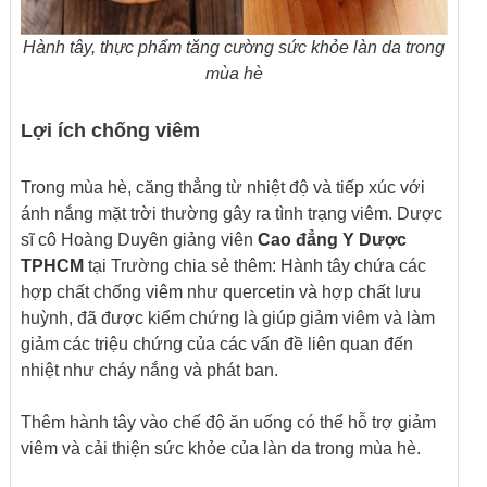
Hành tây, thực phẩm tăng cường sức khỏe làn da trong
mùa hè
Lợi ích chống viêm
Trong mùa hè, căng thẳng từ nhiệt độ và tiếp xúc với
ánh nắng mặt trời thường gây ra tình trạng viêm. Dược
sĩ cô Hoàng Duyên giảng viên
Cao đẳng Y Dược
TPHCM
tại Trường chia sẻ thêm: Hành tây chứa các
hợp chất chống viêm như quercetin và hợp chất lưu
huỳnh, đã được kiểm chứng là giúp giảm viêm và làm
giảm các triệu chứng của các vấn đề liên quan đến
nhiệt như cháy nắng và phát ban.
Thêm hành tây vào chế độ ăn uống có thể hỗ trợ giảm
viêm và cải thiện sức khỏe của làn da trong mùa hè.