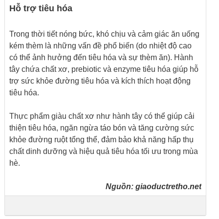
Hỗ trợ tiêu hóa
Trong thời tiết nóng bức, khó chịu và cảm giác ăn uống
kém thèm là những vấn đề phổ biến (do nhiệt độ cao
có thể ảnh hưởng đến tiêu hóa và sự thèm ăn). Hành
tây chứa chất xơ, prebiotic và enzyme tiêu hóa giúp hỗ
trợ sức khỏe đường tiêu hóa và kích thích hoạt động
tiêu hóa.
Thực phẩm giàu chất xơ như hành tây có thể giúp cải
thiện tiêu hóa, ngăn ngừa táo bón và tăng cường sức
khỏe đường ruột tổng thể, đảm bảo khả năng hấp thụ
chất dinh dưỡng và hiệu quả tiêu hóa tối ưu trong mùa
hè.
Nguồn:
giaoductretho.net