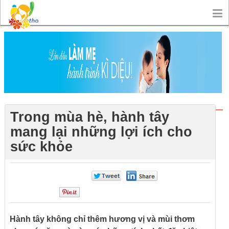
Trong mùa hè, hành tây
mang lại những lợi ích cho
sức khỏe
0
0
0
Hành tây không chỉ thêm hương vị và mùi thơm