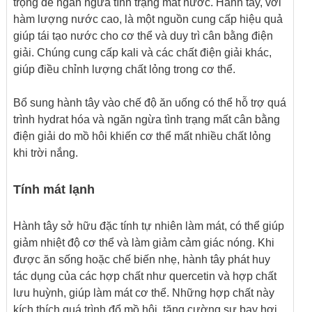
trọng để ngăn ngừa tình trạng mất nước. Hành tây, với
hàm lượng nước cao, là một nguồn cung cấp hiệu quả
giúp tái tạo nước cho cơ thể và duy trì cân bằng điện
giải. Chúng cung cấp kali và các chất điện giải khác,
giúp điều chỉnh lượng chất lỏng trong cơ thể.
Bổ sung hành tây vào chế độ ăn uống có thể hỗ trợ quá
trình hydrat hóa và ngăn ngừa tình trạng mất cân bằng
điện giải do mồ hôi khiến cơ thể mất nhiều chất lỏng
khi trời nắng.
Tính mát lạnh
Hành tây sở hữu đặc tính tự nhiên làm mát, có thể giúp
giảm nhiệt độ cơ thể và làm giảm cảm giác nóng. Khi
được ăn sống hoặc chế biến nhẹ, hành tây phát huy
tác dụng của các hợp chất như quercetin và hợp chất
lưu huỳnh, giúp làm mát cơ thể. Những hợp chất này
kích thích quá trình đổ mồ hôi, tăng cường sự bay hơi