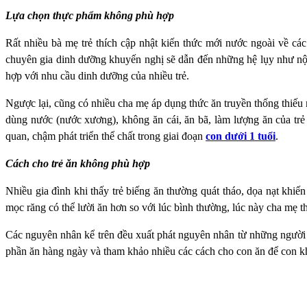
Lựa chọn thực phẩm không phù hợp
Rất nhiều bà mẹ trẻ thích cập nhật kiến thức mới nước ngoài về 
chuyên gia dinh dưỡng khuyến nghị sẽ dẫn đến những hệ lụy như nộ
hợp với nhu cầu dinh dưỡng của nhiều trẻ.
Ngược lại, cũng có nhiều cha mẹ áp dụng thức ăn truyền thống thiếu 
dùng nước (nước xương), không ăn cái, ăn bã, làm lượng ăn của trẻ 
quan, chậm phát triển thể chất trong giai đoạn
con dưới 1 tuổi
.
Cách cho trẻ ăn không phù hợp
Nhiều gia đình khi thấy trẻ biếng ăn thường quát tháo, dọa nạt khiế
mọc răng có thể lười ăn hơn so với lúc bình thường, lúc này cha mẹ th
Các nguyên nhân kể trên đều xuất phát nguyên nhân từ những người l
phần ăn hàng ngày và tham khảo nhiều các cách cho con ăn để con k