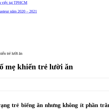
m việc tại TPHCM
asteur năm 2020 – 2021
ến trẻ lười ăn
 mẹ khiến trẻ lười ăn
rạng trẻ biếng ăn nhưng không ít phần tră