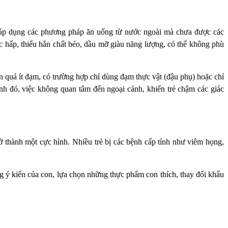
c áp dụng các phương pháp ăn uống từ nước ngoài mà chưa được các
hấp, thiếu hẳn chất béo, dầu mỡ giàu năng lượng, có thể không phù
n quá ít đạm, có trường hợp chỉ dùng đạm thực vật (đậu phụ) hoặc chỉ
ạnh đó, việc không quan tâm đến ngoại cảnh, khiến trẻ chậm các giác
rở thành một cực hình. Nhiều trẻ bị các bệnh cấp tính như viêm họng,
g ý kiến của con, lựa chọn những thực phẩm con thích, thay đổi khẩu