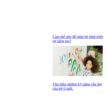
Làm thế nào để giúp bé phát triển
sự sáng tạo?
Tìm hiểu những kỹ năng cần đạt
của trẻ 6 tuổi.