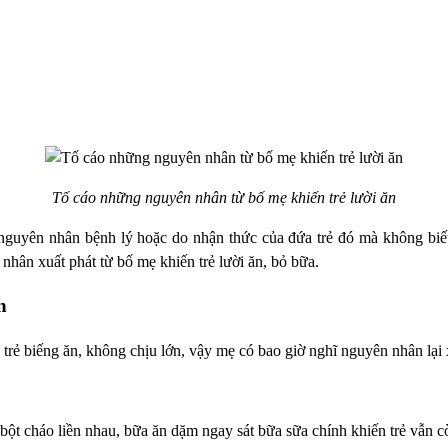
Tố cáo những nguyên nhân từ bố mẹ khiến trẻ lười ăn
 nguyên nhân bệnh lý hoặc do nhận thức của đứa trẻ đó mà không biế
hân xuất phát từ bố mẹ khiến trẻ lười ăn, bỏ bữa.
n
là trẻ biếng ăn, không chịu lớn, vậy mẹ có bao giờ nghĩ nguyên nhân lạ
 bột cháo liền nhau, bữa ăn dặm ngay sát bữa sữa chính khiến trẻ vẫn