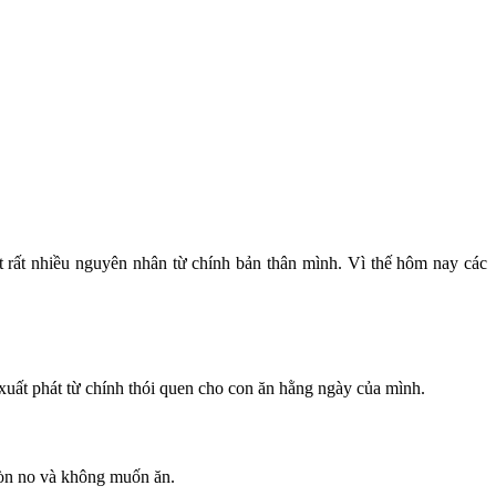
t rất nhiều nguyên nhân từ chính bản thân mình. Vì thế hôm nay các
i xuất phát từ chính thói quen cho con ăn hằng ngày của mình.
 còn no và không muốn ăn.