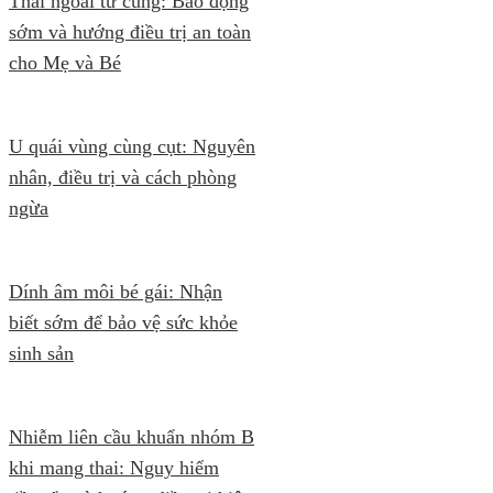
Thai ngoài tử cung: Báo động
sớm và hướng điều trị an toàn
cho Mẹ và Bé
U quái vùng cùng cụt: Nguyên
nhân, điều trị và cách phòng
ngừa
Dính âm môi bé gái: Nhận
biết sớm để bảo vệ sức khỏe
sinh sản
Nhiễm liên cầu khuẩn nhóm B
khi mang thai: Nguy hiểm