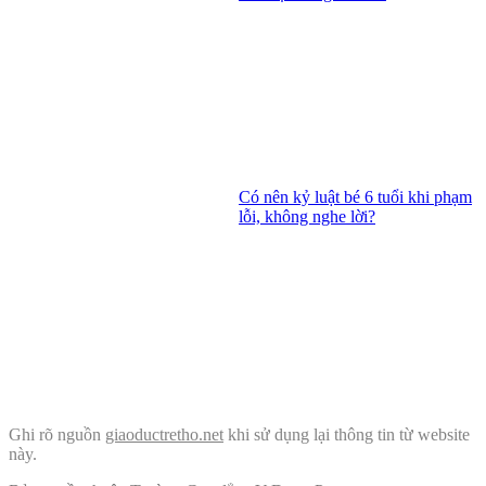
Có nên kỷ luật bé 6 tuổi khi phạm
lỗi, không nghe lời?
Ghi rõ nguồn
giaoductretho.net
khi sử dụng lại thông tin từ website
này.