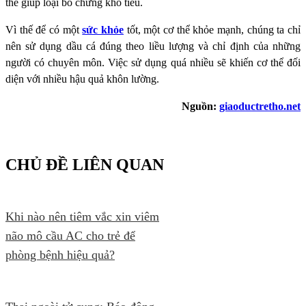
thể giúp loại bỏ chứng khó tiêu.
Vì thế để có một
sức khỏe
tốt, một cơ thể khỏe mạnh, chúng ta chỉ
nên sử dụng dầu cá đúng theo liều lượng và chỉ định của những
người có chuyên môn. Việc sử dụng quá nhiều sẽ khiến cơ thể đối
diện với nhiều hậu quả khôn lường.
Nguồn:
giaoductretho.net
CHỦ ĐỀ LIÊN QUAN
Khi nào nên tiêm vắc xin viêm
não mô cầu AC cho trẻ để
phòng bệnh hiệu quả?