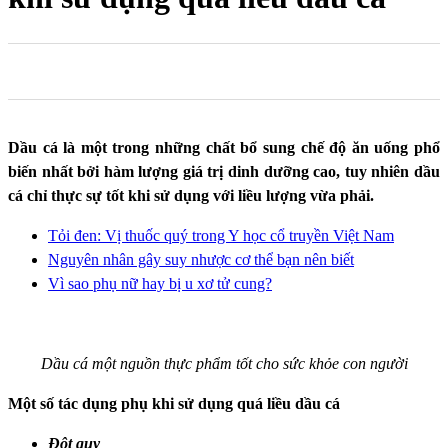
0
0
0
Dầu cá là một trong những chất bổ sung chế độ ăn uống phổ
biến nhất bởi hàm lượng giá trị dinh dưỡng cao, tuy nhiên dầu
cá chỉ thực sự tốt khi sử dụng với liều lượng vừa phải.
Tỏi đen: Vị thuốc quý trong Y học cổ truyền Việt Nam
Nguyên nhân gây suy nhược cơ thể bạn nên biết
Vì sao phụ nữ hay bị u xơ tử cung?
Dầu cá một nguồn thực phẩm tốt cho sức khỏe con người
Một số tác dụng phụ khi sử dụng quá liều dầu cá
Đột quỵ