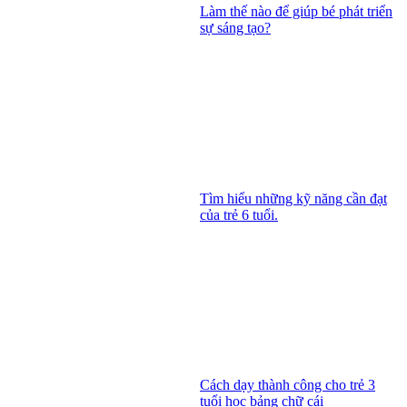
Làm thế nào để giúp bé phát triển
sự sáng tạo?
Tìm hiểu những kỹ năng cần đạt
của trẻ 6 tuổi.
Cách dạy thành công cho trẻ 3
tuổi học bảng chữ cái