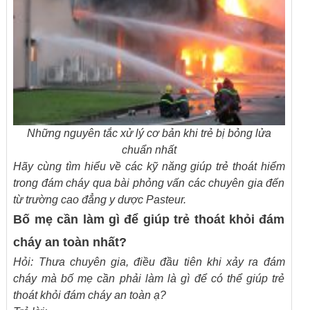
Những nguyên tắc xử lý cơ bản khi trẻ bị bỏng lửa
chuẩn nhất
Hãy cùng tìm hiểu về các kỹ năng giúp trẻ thoát hiểm
trong đám cháy qua bài phỏng vấn các chuyên gia đến
từ trường cao đẳng y dược Pasteur.
Bố mẹ cần làm gì để giúp trẻ thoát khỏi đám
cháy an toàn nhất?
Hỏi: Thưa chuyên gia, điều đầu tiên khi xảy ra đám
cháy mà bố mẹ cần phải làm là gì để có thể giúp trẻ
thoát khỏi đám cháy an toàn ạ?