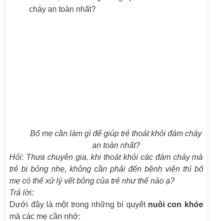
Bố mẹ cần làm gì để giúp trẻ thoát khỏi đám cháy
an toàn nhất?
Hỏi: Thưa chuyên gia, khi thoát khỏi các đám cháy mà
trẻ bị bỏng nhẹ, không cần phải đến bệnh viện thì bố
mẹ có thể xử lý vết bỏng của trẻ như thế nào ạ?
Trả lời:
Dưới đây là một trong những bí quyết
nuôi con khỏe
mà các mẹ cần nhớ: