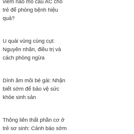
viêm não mô cầu AC cho
trẻ để phòng bệnh hiệu
quả?
U quái vùng cùng cụt:
Nguyên nhân, điều trị và
cách phòng ngừa
Dính âm môi bé gái: Nhận
biết sớm để bảo vệ sức
khỏe sinh sản
Thông liên thất phần cơ ở
trẻ sơ sinh: Cảnh báo sớm