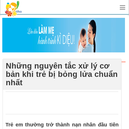
Những nguyên tắc xử lý cơ
bản khi trẻ bị bỏng lửa chuẩn
nhất
0
0
0
Trẻ em thường trở thành nạn nhân đầu tiên