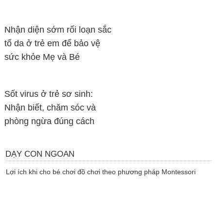
Nhận diện sớm rối loạn sắc
tố da ở trẻ em để bảo vệ
sức khỏe Mẹ và Bé
Sốt virus ở trẻ sơ sinh:
Nhận biết, chăm sóc và
phòng ngừa đúng cách
DẠY CON NGOAN
Lợi ích khi cho bé chơi đồ chơi theo phương pháp Montessori