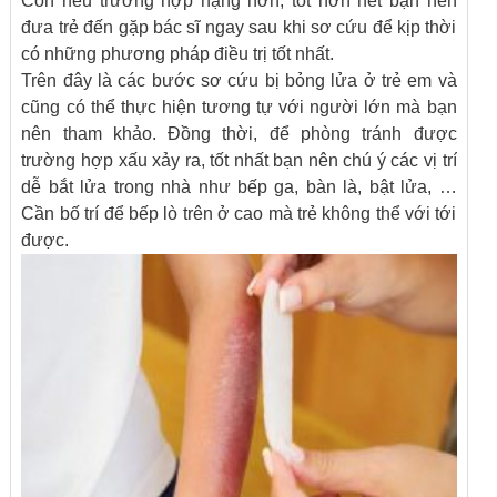
Còn nếu trường hợp nặng hơn, tốt hơn hết bạn nên
đưa trẻ đến gặp bác sĩ ngay sau khi sơ cứu để kịp thời
có những phương pháp điều trị tốt nhất.
Trên đây là các bước sơ cứu bị bỏng lửa ở trẻ em và
cũng có thể thực hiện tương tự với người lớn mà bạn
nên tham khảo. Đồng thời, để phòng tránh được
trường hợp xấu xảy ra, tốt nhất bạn nên chú ý các vị trí
dễ bắt lửa trong nhà như bếp ga, bàn là, bật lửa, …
Cần bố trí để bếp lò trên ở cao mà trẻ không thể với tới
được.