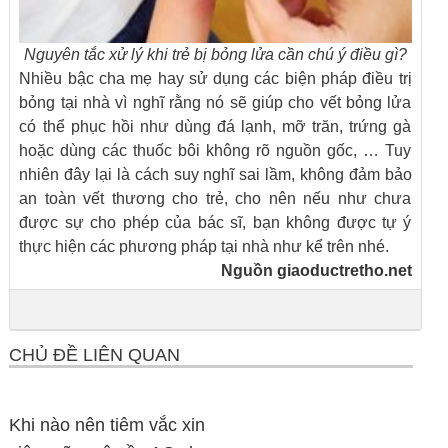
Nguyên tắc xử lý khi trẻ bị bỏng lửa cần chú ý điều gì?
Nhiều bậc cha mẹ hay sử dụng các biện pháp điều trị
bỏng tại nhà vì nghĩ rằng nó sẽ giúp cho vết bỏng lửa
có thể phục hồi như dùng đá lạnh, mỡ trăn, trứng gà
hoặc dùng các thuốc bôi không rõ nguồn gốc, … Tuy
nhiên đây lại là cách suy nghĩ sai lầm, không đảm bảo
an toàn vết thương cho trẻ, cho nên nếu như chưa
được sự cho phép của bác sĩ, bạn không được tự ý
thực hiện các phương pháp tại nhà như kể trên nhé.
Nguồn
giaoductretho.net
CHỦ ĐỀ LIÊN QUAN
Khi nào nên tiêm vắc xin