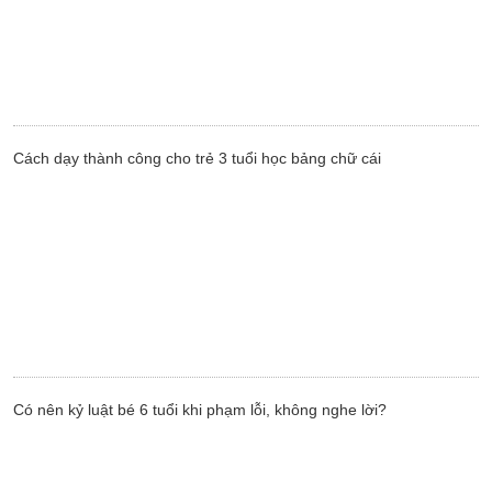
Cách dạy thành công cho trẻ 3 tuổi học bảng chữ cái
Có nên kỷ luật bé 6 tuổi khi phạm lỗi, không nghe lời?