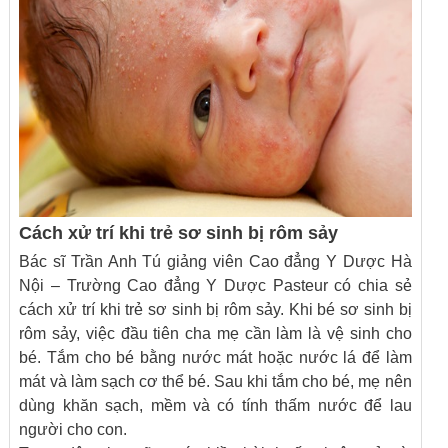
Cách xử trí khi trẻ sơ sinh bị rôm sảy
Bác sĩ Trần Anh Tú giảng viên Cao đẳng Y Dược Hà
Nội – Trường Cao đẳng Y Dược Pasteur có chia sẻ
cách xử trí khi trẻ sơ sinh bị rôm sảy. Khi bé sơ sinh bị
rôm sảy, việc đầu tiên cha mẹ cần làm là vệ sinh cho
bé. Tắm cho bé bằng nước mát hoặc nước lá để làm
mát và làm sạch cơ thể bé. Sau khi tắm cho bé, mẹ nên
dùng khăn sạch, mềm và có tính thấm nước để lau
người cho con.