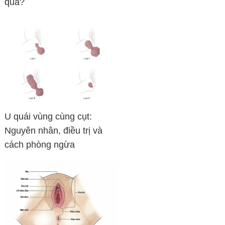
quả?
U quái vùng cùng cụt:
Nguyên nhân, điều trị và
cách phòng ngừa