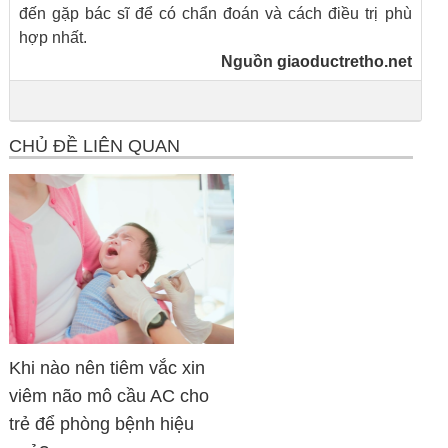
đến gặp bác sĩ để có chẩn đoán và cách điều trị phù
hợp nhất.
Nguồn
giaoductretho.net
CHỦ ĐỀ LIÊN QUAN
Khi nào nên tiêm vắc xin
viêm não mô cầu AC cho
trẻ để phòng bệnh hiệu