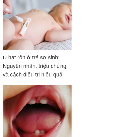
U hạt rốn ở trẻ sơ sinh:
Nguyên nhân, triệu chứng
và cách điều trị hiệu quả