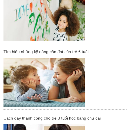
Tìm hiểu những kỹ năng cần đạt của trẻ 6 tuổi.
Cách dạy thành công cho trẻ 3 tuổi học bảng chữ cái