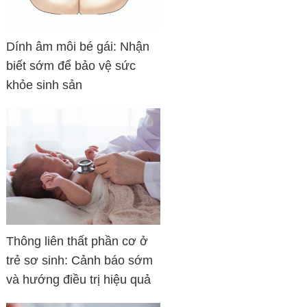
Dính âm môi bé gái: Nhận
biết sớm để bảo vệ sức
khỏe sinh sản
Thông liên thất phần cơ ở
trẻ sơ sinh: Cảnh báo sớm
và hướng điều trị hiệu quả