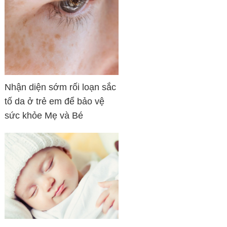
Nhận diện sớm rối loạn sắc
tố da ở trẻ em để bảo vệ
sức khỏe Mẹ và Bé