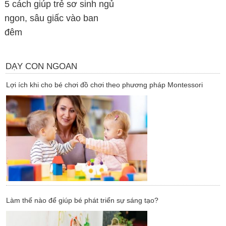
5 cách giúp trẻ sơ sinh ngủ
ngon, sâu giấc vào ban
đêm
DẠY CON NGOAN
Lợi ích khi cho bé chơi đồ chơi theo phương pháp Montessori
Làm thế nào để giúp bé phát triển sự sáng tạo?