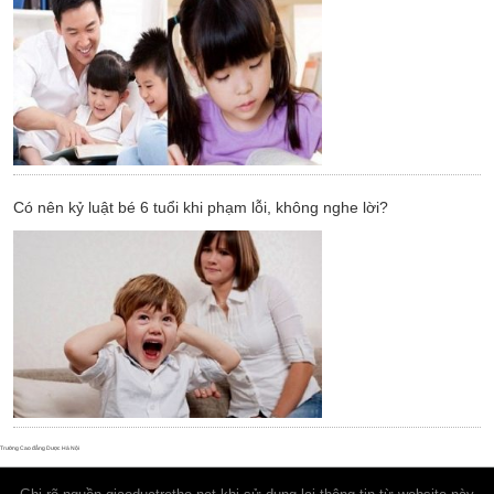
Có nên kỷ luật bé 6 tuổi khi phạm lỗi, không nghe lời?
Trường Cao đẳng Dược Hà Nội