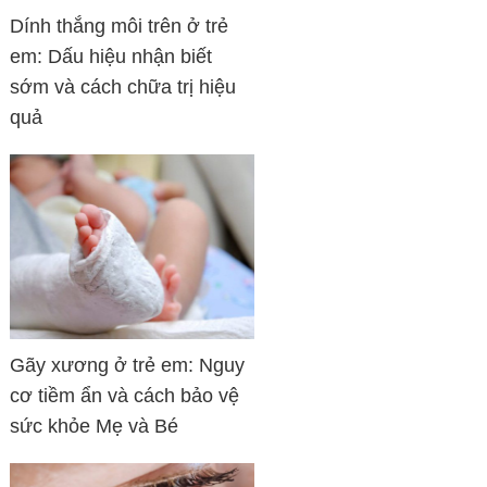
Dính thắng môi trên ở trẻ
em: Dấu hiệu nhận biết
sớm và cách chữa trị hiệu
quả
Gãy xương ở trẻ em: Nguy
cơ tiềm ẩn và cách bảo vệ
sức khỏe Mẹ và Bé